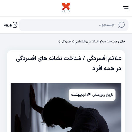
جستجو...
ورود
حال
مجله سلامت
اختلالات روانشناسی
افسردگی
علائم افسردگی / شناخت نشانه های افسردگی
در همه افراد
تاریخ بروزرسانی :
۰۴ اردیبهشت