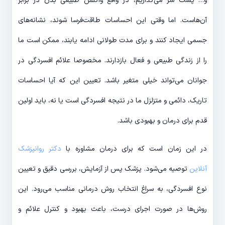
و… پشت سر می‎‌گذاریم، در واقع واکنش طبیعی بدن در برابر
آن‎‌هاست. اما وقتی این احساسات طاقت‎‌فرسا شوند، نشانه‌‎های
جسمی ایجاد کنند و برای مدت طولانی ادامه یابند، ممکن است ما
را از زندگی طبیعی و فعال بازدارند. مخصوصا علائم افسردگی در
جوانان می‌تواند خیلی متغیر باشد. تعیین این که آیا احساسات
تاریک، دائمی و متزلزل ما در نتیجه افسردگی است یا نه، باید اولین
قدم برای درمان و بهبودی باشد.
در این زمان است که برای درمان مشاوره با
دکتر روانپزشک
آنلاین
توصیه می‌شود. پزشک پس از آزمایش، بررسی دقیق و تعیین
نوع افسردگی، به سراغ انتخاب روش درمانی مناسب می‌‎رود. این
روش‌‎ها در صورت اجرای درست، باعث بهبود و کنترل علائم و