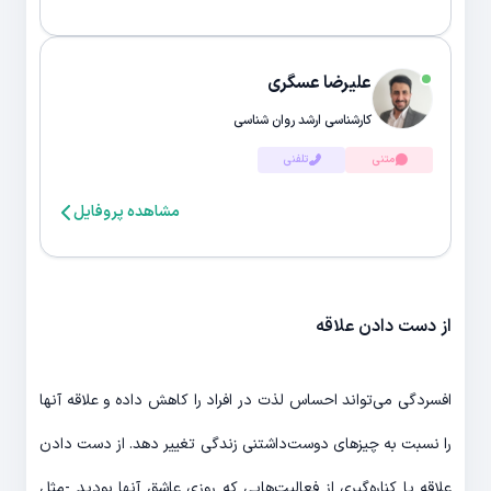
علیرضا عسگری
کارشناسی ارشد روان شناسی
متنی
تلفنی
مشاهده پروفایل
از دست دادن علاقه
افسردگی می‎‌تواند احساس لذت در افراد را کاهش داده و علاقه آن‎ها
را نسبت به چیزهای دوست‌‎داشتنی زندگی تغییر دهد. از دست دادن
علاقه یا کناره‌‎گیری از فعالیت‌‏‎هایی که روزی عاشق آن‎ها بودید -مثل