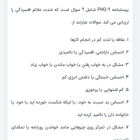
پرسشنامه PHQ-9 شامل 9 سوال است که شدت علائم افسردگی را
ارزیابی می کند. سوالات عبارتند از:
1. علاقه یا لذت کم در انجام کارها
2. احساس ناراحتی، افسردگی یا ناامیدی
3. مشکل در به خواب رفتن یا خواب ماندن یا خواب زیاد
4. احساس خستگی یا داشتن انرژی کم
5. کم اشتهایی یا پرخوری
6. احساس بد نسبت به خود، یا اینکه شکست خورده اید یا خود یا
خانواده تان را ناامید کرده اید
7. مشکل در تمرکز روی چیزهایی مانند خواندن روزنامه یا تماشای
تلویزیون