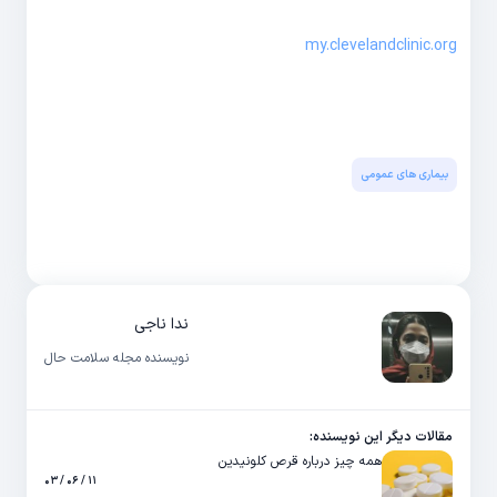
my.clevelandclinic.org
بیماری های عمومی
ندا ناجی
نویسنده مجله سلامت حال
مقالات دیگر این نویسنده:
همه چیز درباره قرص کلونیدین
۱۱ / ۰۶ / ۰۳