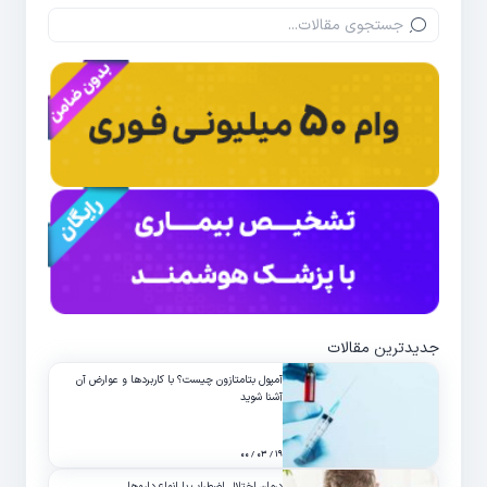
جدیدترین مقالات
آمپول بتامتازون چیست؟ با کاربردها و عوارض آن
آشنا شوید
۱۹ / ۰۳ / ۰۰
درمان اختلال اضطراب با انواع داروها