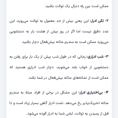
ممکن است بین راه دنبال یک توالت باشید.
۲- تکرر ادرار:
این یعنی بیش از حد معمول به توالت می‌روید. این
عدد دقیق نیست اما اگر در روز بیش از هشت بار به دستشویی
می‌روید ممکن است به ‌سندرم مثانه ‌بیش‌فعال دچار باشید.
۳- شب ادراری:
زمانی که در طول شب بیش از یک بار برای رفتن به
دستشویی از خواب بلند می‌شوید، دچار شب ادراری هستید که
ممکن است از نشانه‌های مثانه ‌بیش‌فعال در شما باشد.
۴- بی‌اختیاری ادرار:
این مشکل در برخی از افراد مبتلا به سندرم
مثانه تحریک‌پذیر رخ می‌دهد. نشت ادرار گاهی بسیار زیاد است و تا
قبل از رسیدن به توالت، لباس شما به ادرار آلوده می‌شود.