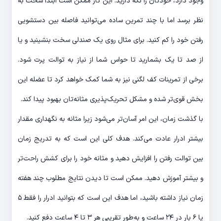
وجود دارد، خودتان را نگه دارید. این کار ممکن است ابتدا سخت به
‌نظر برسد اما با چند تمرین ساده می‌توانید فاصله بین دستشویی
رفتن خود را کم کنید. برای مثال روی یک صندلی سخت بنشینید و یا
از صد تا یک بشمارید تا حواس شما از نیاز به توالت پرت شود.
برخی از تمرینات کف لگنی نیز به شما کمک خواهد کرد تا عضله این
بخش قوی‌تر شده و مشکل تحریک‌پذیری مثانه‌تان بهبود پیدا کند.
با گذشت زمان، این امر آسان‌تر می‌شود زیرا مثانه به نگهداری مقدار
بیشتر ادرار عادت می‌کند. هدف کلی این است که به تدریج زمان
بین توالت رفتن را افزایش دهید و مثانه خود را برای کشش راحت‌تر
و بیشتر آموزش دهید. ممکن است تا دیدن نتایج مطلوب چند هفته
زمان نیاز داشته باشید، اما هدف این است که بتوانید ادرار را فقط ۵
یا ۶ بار در ۲۴ ساعت و به‌طور تقریبی هر ۳ تا ۴ ساعت دفع کنید.