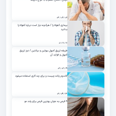
۰۷ / ۰۶ / ۰۳
بیماری آنفولانزا / هرآنچه نیاز است درباره آنفولانزا
بدانید
۱۱ / ۱۱ / ۰۱
طریقه تزریق آمپول بیوتین و بپانتین / دوز تزریق
آمپول و فواید آن
۱۹ / ۰۲ / ۰۲
کاندوم زنانه چیست و برای چه کاری استفاده میشود
۱۳ / ۰۴ / ۰۲
۹ قرص به عنوان بهترین قرص برای رشد مو