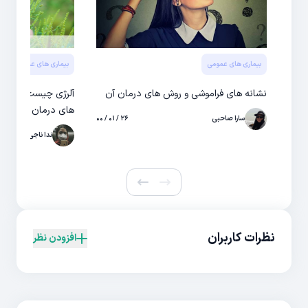
بیماری های عمومی
بیماری های عمومی
بی
نشانه های فراموشی و روش های درمان آن
آلرژی چیست / بررسی
های درمان آن
سارا صاحبی
۲۶ / ۰۱ / ۰۰
ندا ناجی
نظرات کاربران
افزودن نظر