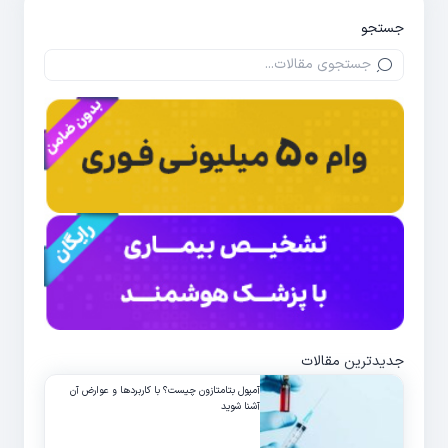
جستجو
جدیدترین مقالات
آمپول بتامتازون چیست؟ با کاربردها و عوارض آن
آشنا شوید