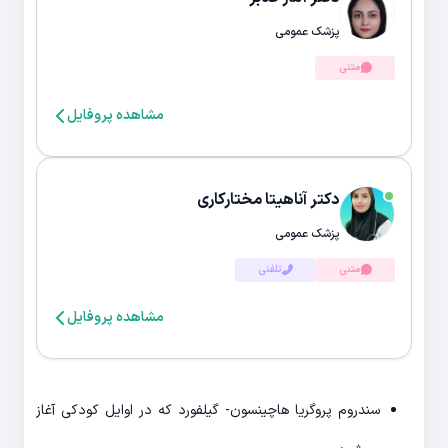
پزشک عمومی
متنی
مشاهده پروفایل
دکتر آناهیتا مختارکاری
پزشک عمومی
متنی
تلفنی
مشاهده پروفایل
سندروم پروگریا هاچینسون- گیلفورد که در اوایل کودکی آغاز