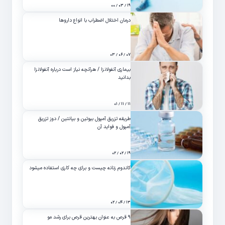
۱۹ / ۰۳ / ۰۰
درمان اختلال اضطراب با انواع داروها
۰۷ / ۰۶ / ۰۳
بیماری آنفولانزا / هرآنچه نیاز است درباره آنفولانزا
بدانید
۱۱ / ۱۱ / ۰۱
طریقه تزریق آمپول بیوتین و بپانتین / دوز تزریق
آمپول و فواید آن
۱۹ / ۰۲ / ۰۲
کاندوم زنانه چیست و برای چه کاری استفاده میشود
۱۳ / ۰۴ / ۰۲
۹ قرص به عنوان بهترین قرص برای رشد مو