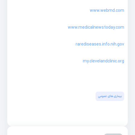
www.webmd.com
www.medicalnewstoday.com
rarediseases.info.nih.gov
my.clevelandclinic.org
بیماری های عمومی