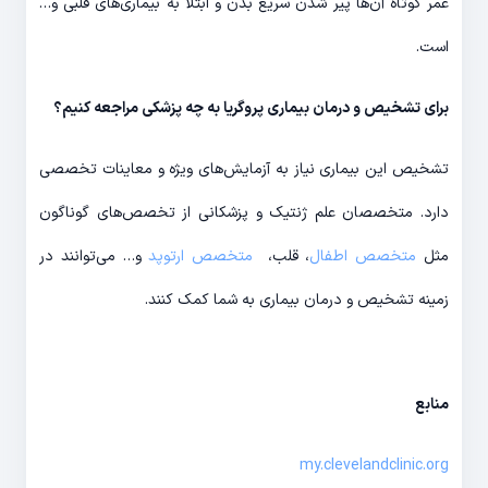
عمر کوتاه آن‌ها پیر شدن سریع بدن و ابتلا به بیماری‌های قلبی و…
است.
برای تشخیص و درمان بیماری پروگریا به چه پزشکی مراجعه کنیم؟
تشخیص این بیماری نیاز به آزمایش‌های ویژه و معاینات تخصصی
دارد. متخصصان علم ژنتیک و پزشکانی از تخصص‌های گوناگون
مثل
متخصص اطفال
، قلب،
متخصص ارتوپد
و… می‌توانند در
زمینه تشخیص و درمان بیماری به شما کمک کنند.
منابع
my.clevelandclinic.org