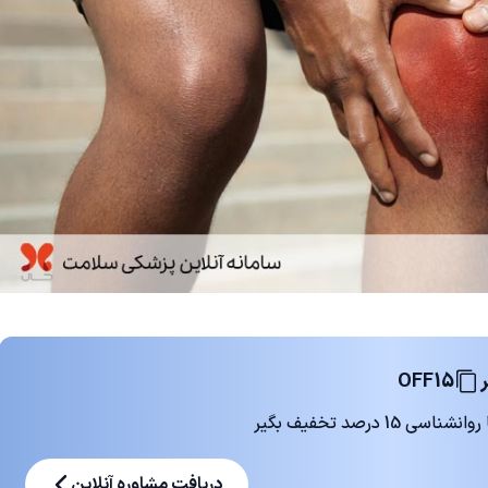
OFF15
 درصد تخفیف بگیر
دریافت مشاوره آنلاین