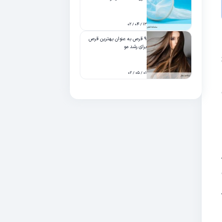
۱۳ / ۰۴ / ۰۲
۹ قرص به عنوان بهترین قرص
برای رشد مو
۰۱ / ۰۵ / ۰۲