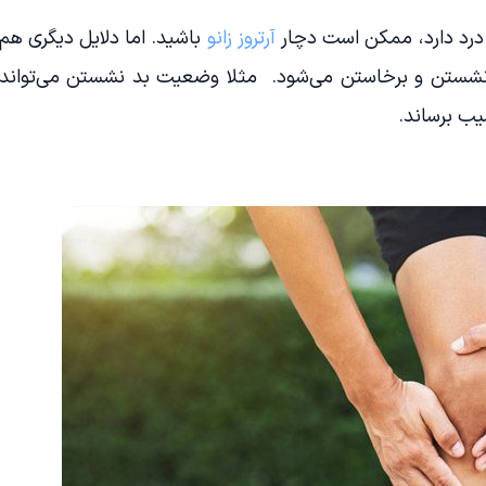
 درد دارد، ممکن است دچار
آرتروز زانو
باشید. اما دلایل دیگری هم
 نشستن و برخاستن می‌شود. مثلا وضعیت بد نشستن می‌تواند
یب برساند.