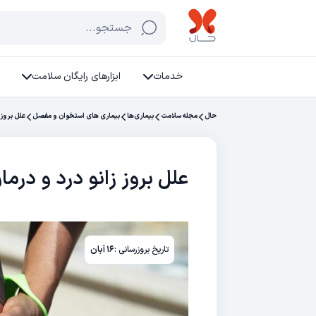
جستجو...
خدمات
ابزارهای رایگان سلامت
حال
مجله سلامت
بیماری‌ها
بیماری های استخوان و مفصل
علل بروز 
علل بروز زانو درد و درما
تاریخ بروزرسانی :
۱۶ آبان