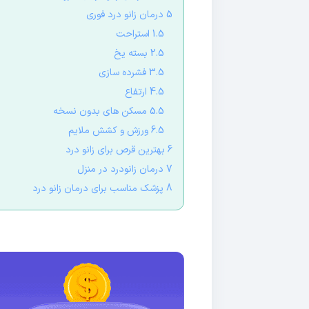
5 درمان زانو درد فوری
1.5 استراحت
2.5 بسته یخ
3.5 فشرده سازی
4.5 ارتفاع
5.5 مسکن های بدون نسخه
6.5 ورزش و کشش ملایم
6 بهترین قرص برای زانو درد
7 درمان زانودرد در منزل
8 پزشک مناسب برای درمان زانو درد