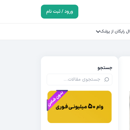
ورود / ثبت نام
ل رایگان از پزشک
جستجو