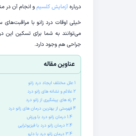
درباره
آزمایش کلسیم
و انجام آن در من
خیلی اوقات درد زانو با مراقبت‌های س
می‌توانند به شما برای تسکین این در
جراحی هم وجود دارد.
عناوین مقاله
1 علل مختلف ایجاد درد زانو
2 علائم و نشانه های زانو درد
3 راه های پیشگیری از زانو درد
4 فهرستی از بهترین درمان های زانو درد
1.4 درمان زانو درد با ورزش
2.4 درمان زانو درد با فیزیوتراپی
3.4 درمان زانو درد با دارو