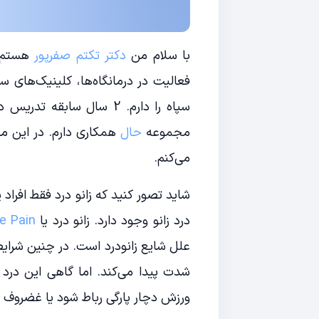
با سلام من
دکتر تکتم صفرپور
فعالیت در درمانگاه‌ها، کلینیک‌های س
سپاه را دارم. 2 سال سابق
مجموعه
حال
همکاری دارم. در این مقا
می‌کنم.
شاید تصور کنید که زانو درد فقط افراد پ
درد زانو وجود دارد. زانو درد یا
e Pain
علل شایع زانودرد است. در چنین شرای
شدت پیدا می‌کند. اما گاهی این درد 
ورزش دچار پارگی رباط شود یا غضروف 