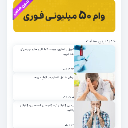
جدیدترین مقالات
آمپول بتامتازون چیست؟ با کاربردها و عوارض آن
آشنا شوید
۱۹ / ۰۳ / ۰۰
درمان اختلال اضطراب با انواع داروها
۰۷ / ۰۶ / ۰۳
بیماری آنفولانزا / هرآنچه نیاز است درباره آنفولانزا
بدانید
۱۱ / ۱۱ / ۰۱