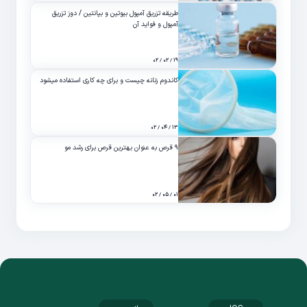
طریقه تزریق آمپول بیوتین و بپانتین / دوز تزریق
آمپول و فواید آن
۱۹ / ۰۲ / ۰۲
کاندوم زنانه چیست و برای چه کاری استفاده میشود
۱۳ / ۰۴ / ۰۲
۹ قرص به عنوان بهترین قرص برای رشد مو
۰۱ / ۰۵ / ۰۲