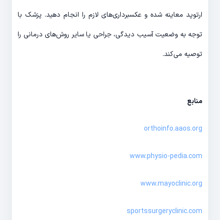
ارتوپد معاینه شده و عکسبرداری‌های لازم را انجام دهید. پزشک با
توجه به وضعیت آسیب دیدگی، جراحی یا سایر روش‌های درمانی را
توصیه می‌کند.
منابع
orthoinfo.aaos.org
www.physio-pedia.com
www.mayoclinic.org
sportssurgeryclinic.com