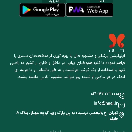
IOS
اندروید
اپلیکیشن پزشکی و مشاوره حال با بهره گیری از متخصصان بستری را
فراهم نموده تا کلیه هموطنان ایرانی در داخل و خارج از کشور به راحتی
تنها با استفاده از یک گوشی هوشمند و به طور ناشناس و با هزینه ای
اندک در هر ساعتی از شبانه روز بتوانند مشاوره آنلاین داشته باشند.
021-43032000
info@haal.ir
تهران، خ ولیعصر، نرسیده به پل پارک وی، کوچه مهناز، پلاک 8،
طبقه 1