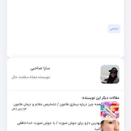
جراحی
سارا صاحبی
نویسنده مجله سلامت حال
مقالات دیگر این نویسنده:
همه چیز درباره بیماری طاعون / تشخیص علائم و درمان طاعون
۱۳ / ۰۸ / ۰۳
بهترین دارو برای جوش صورت / با جوش صورت خداحافظی
کنید