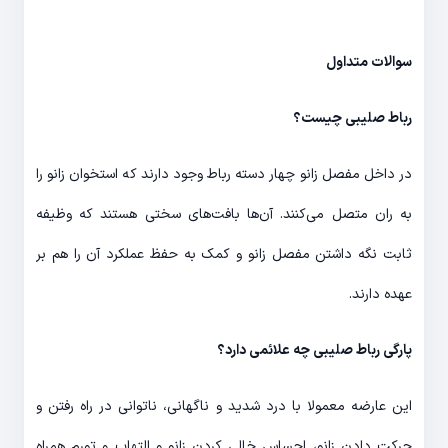
سوالات متداول
رباط صلیبی چیست؟
در داخل مفصل زانو چهار دسته رباط وجود دارند که استخوان‌ زانو را
به ران متصل می‌کنند. آن‌ها بافت‌های سختی هستند که وظیفه
ثابت نگه داشتن مفصل زانو و کمک به حفظ عملکرد آن را هم بر
عهده دارند.
پارگی رباط صلیبی چه علائمی دارد؟
این عارضه معمولا با درد شدید و ناگهانی، ناتوانی در راه رفتن و
حرکت دادن زانو، احساس خالی کردن زانو و التهاب و تورم همراه