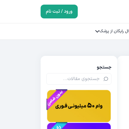
ورود / ثبت نام
ل رایگان از پزشک
جستجو