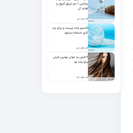
بپانتین / دوز تزریق آمپول و
فواید آن
۱۹ / ۰۲ / ۰۲
کاندوم زنانه چیست و برای چه
کاری استفاده میشود
۱۳ / ۰۴ / ۰۲
۹ قرص به عنوان بهترین قرص
برای رشد مو
۰۱ / ۰۵ / ۰۲