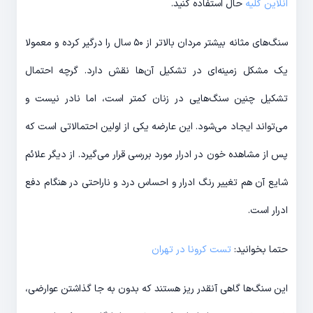
انلاین کلیه
حال استفاده کنید.
سنگ‌های مثانه بیشتر مردان بالاتر از ۵۰ سال را درگیر کرده و معمولا
یک مشکل زمینه‌ای در تشکیل آن‌ها نقش دارد. گرچه احتمال
تشکیل چنین سنگ‌هایی در زنان کمتر است، اما نادر نیست و
می‌تواند ایجاد می‌شود. این عارضه یکی از اولین احتمالاتی است که
پس از مشاهده خون در ادرار مورد بررسی قرار می‌گیرد. از دیگر علائم
شایع آن هم تغییر رنگ ادرار و احساس درد و ناراحتی در هنگام دفع
ادرار است.
حتما بخوانید:
تست کرونا در تهران
این سنگ‌ها گاهی آنقدر ریز هستند که بدون به جا گذاشتن عوارضی،