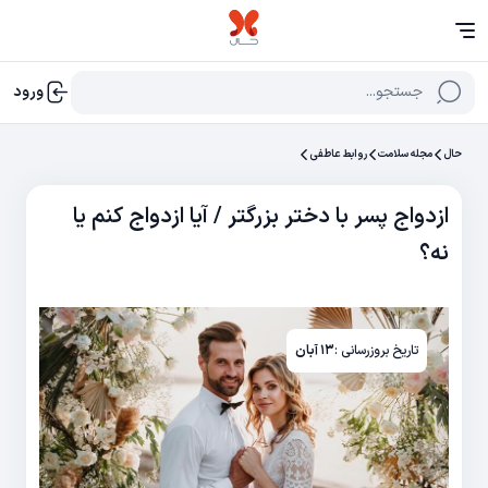
جستجو...
ورود
حال
مجله سلامت
روابط عاطفی
ازدواج پسر با دختر بزرگتر / آیا ازدواج کنم یا
نه؟
تاریخ بروزرسانی :
۱۳ آبان