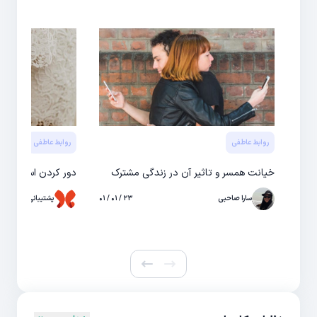
روابط عاطفی
روابط عاطفی
خیانت همسر و تاثیر آن در زندگی مشترک
دور کردن استرس از
سارا صاحبی
۲۳ / ۰۱ / ۰۱
پشتیبانی حال