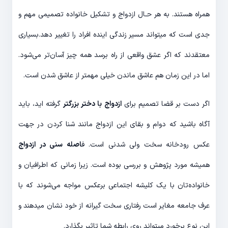
همراه هستند. به هر حـال ازدواج و تشکیل خانواده تصمیمی مهم و
جدی است که میتواند مسیر زندگی اینده افراد را تغییر دهد.بسیاری
معتقدند که اگر عشق واقعی از راه برسد همه چیز آسان‌تر می‌شود.
اما در این زمان هم عاشق ماندن خیلی مهمتر از عاشق شدن است.
اگر دست بر قضا تصمیم برای
ازدواج با دختر بزرگتر
گرفته اید، باید
آگاه باشید که دوام و بقای این ازدواج مانند شنا کردن در جهت
عکس رودخانه سخت ولی شدنی است. ف
اصله سنی در ازدواج
همیشه مورد پژوهش و بررسی بوده است. زیرا زمانی که اطرافیان و
خانواده‌تان با یک کلیشه اجتماعی برعکس مواجه می‌شوند که با
عرف جامعه مغایر است رفتاری سخت گیرانه از خود نشان میدهند و
این نوع برخورد میتواند روی رابطه شما تاثیر بگذارد.