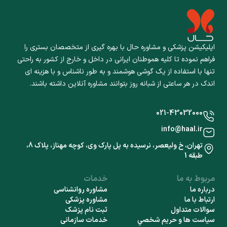
اپلیکیشن پزشکی و مشاوره حال با بهره گیری از متخصصان بستری را
فراهم نموده تا کلیه هموطنان ایرانی در داخل و خارج از کشور به راحتی
تنها با استفاده از یک گوشی هوشمند و به طور ناشناس و با هزینه ای
اندک در هر ساعتی از شبانه روز بتوانند مشاوره آنلاین داشته باشند.
021-43032000
info@haal.ir
تهران، خ ولیعصر، نرسیده به پل پارک وی، کوچه مهناز، پلاک 8،
طبقه 1
مربوط به ما
خدمات
درباره ما
مشاوره روانشناسی
ارتباط با ما
مشاوره پزشکی
سوالات متداول
ثبت نام پزشک
سياست ها و حريم شخصي
خدمات سازمانی