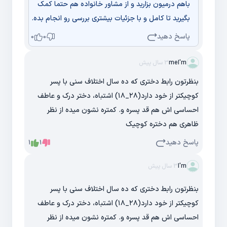
باهم درمیون بزارید و از مشاور خانواده هم حتما کمک
بگیرید تا کامل و با جزئیات بیشتری بررسی رو انجام بده.
پاسخ دهید
0
0
meI'm
3 سال پیش
بنظرتون رابط دختری که ده سال اختلاف سنی با پسر
کوچیکتر از خود دارد(۲۸_۱۸) اشتباه، دختر درک و عاطف
احساسی اش هم قد پسره و. کمتره نشون میده از نظر
ظاهری هم دختره کوچیک
پاسخ دهید
1
1
I'm
3 سال پیش
بنظرتون رابط دختری که ده سال اختلاف سنی با پسر
کوچیکتر از خود دارد(۲۸_۱۸) اشتباه، دختر درک و عاطف
احساسی اش هم قد پسره و. کمتره نشون میده از نظر