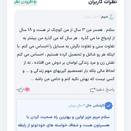
نظرات کاربران
افزودن نظر
مریم
3 سال پیش
سلام . همسر من 3 سال از من کوچک تر هست و 18 سال
از ازدواج ما می گذره . هر سال که می گذره من بیشتر به
تفاوت سنی و تفاوت نگرش به مسایل را احساس می کنم. با
اینکه هر رو شاغل و تحصیل کرده هستیم ، احساس می کنم
نقش زن و مرد زندگی توامان بر دوش من افتاده ، نه از
لحاظ مالی بلکه بار تصمصیم گیریهای مهم زندگی و ... و
کسی نیست که بهش تکیه کنم و حامی من باشه ...
پاسخ دهید
0
1
کارشناس حال
3 سال پیش
سلام مریم عزیز اولین و بهترین راه صحبت کردن با
همسرتون هست و شفاف خواسته های خودتونو از رابطه