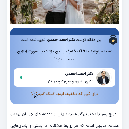
این مقاله توسط
دکتر احمد احمدی
تایید شده است.
”شما میتوانید با
15% تخفیف
با این پزشک به صورت آنلاین
صحبت کنید.“
دکتر احمد احمدی
دکتری مشاوره و هیپنوتیزم درمانگر
برای کپی کد تخفیف اینجا کلیک کنید
ازدواج پسر با دختر بزرگتر همیشه یکی از دغدغه های جوانان بوده و
هست. بدیهی است که هر روابط عاشقانه با پستی و بلندی‌هایی