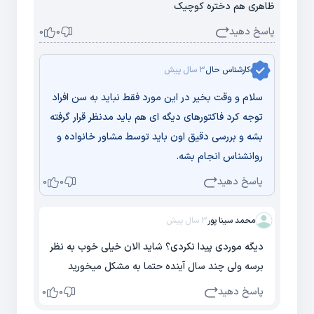
ظاهری هم دختره کوچیک
پاسخ دهید
0
0
کارشناس حال
3 سال پیش
سلام و وقت بخیر در این مورد فقط نباید به سن افراد
توجه کرد فاکتورهای دیگه ای هم باید مدنظر قرار گرفته
بشه و بررسی دقیق اون باید توسط مشاور خانواده و
روانشناس انجام بشه.
پاسخ دهید
0
0
محمد سینا پور
3 سال پیش
دیگه موردی پیدا نکردی؟ شاید الان خیلی خوب به نظر
برسه ولی چند سال آینده حتما به مشکل میخورید
پاسخ دهید
0
0