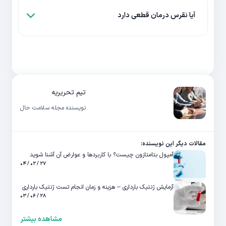
آیا نقرس درمان قطعی دارد
تیم تحریریه
نویسنده مجله سلامت حال
مقالات دیگر این نویسنده:
آمپول بتامتازون چیست؟ با کاربردها و عوارض آن آشنا شوید
۲۷ / ۰۲ / ۰۴
آزمایش ژنتیک بارداری – هزینه و زمان انجام تست ژنتیک بارداری
۲۸ / ۰۶ / ۰۳
مشاهده بیشتر