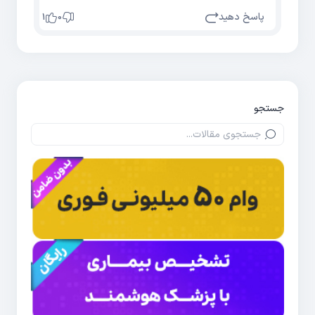
پاسخ دهید
1
0
جستجو