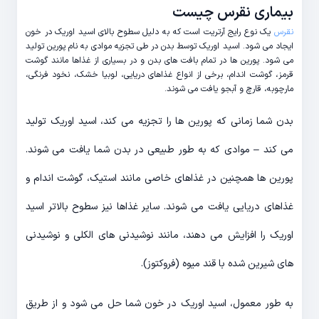
بیماری نقرس چیست
نقرس
یک نوع رایج آرتریت است که به دلیل سطوح بالای اسید اوریک در خون
ایجاد می شود.
اسید اوریک توسط بدن در طی تجزیه موادی به نام پورین تولید
می شود.
پورین ها در تمام بافت های بدن و در بسیاری از غذاها مانند گوشت
قرمز، گوشت اندام، برخی از انواع غذاهای دریایی، لوبیا خشک، نخود فرنگی،
مارچوبه، قارچ و آبجو یافت می شوند.
بدن شما زمانی که پورین ها را تجزیه می کند، اسید اوریک تولید
می کند – موادی که به طور طبیعی در بدن شما یافت می شوند.
پورین ها همچنین در غذاهای خاصی مانند استیک، گوشت اندام و
غذاهای دریایی یافت می شوند. سایر غذاها نیز سطوح بالاتر اسید
اوریک را افزایش می دهند، مانند نوشیدنی های الکلی و نوشیدنی
های شیرین شده با قند میوه (فروکتوز).
به طور معمول، اسید اوریک در خون شما حل می شود و از طریق