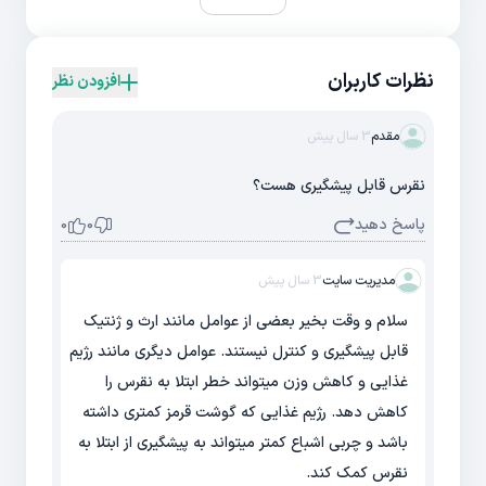
نظرات کاربران
افزودن نظر
مقدم
3 سال پیش
نقرس قابل پیشگیری هست؟
پاسخ دهید
0
0
مدیریت سایت
3 سال پیش
سلام و وقت بخیر بعضی از عوامل مانند ارث و ژنتیک
قابل پیشگیری و کنترل نیستند. عوامل دیگری مانند رژیم
غذایی و کاهش وزن میتواند خطر ابتلا به نقرس را
کاهش دهد. رژیم غذایی که گوشت قرمز کمتری داشته
باشد و چربی اشباع کمتر میتواند به پیشگیری از ابتلا به
نقرس کمک کند.