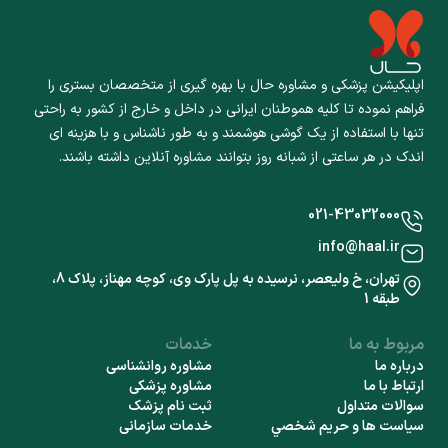
اپلیکیشن پزشکی و مشاوره حال با بهره گیری از متخصصان بستری را
فراهم نموده تا کلیه هموطنان ایرانی در داخل و خارج از کشور به راحتی
تنها با استفاده از یک گوشی هوشمند و به طور ناشناس و با هزینه ای
اندک در هر ساعتی از شبانه روز بتوانند مشاوره آنلاین داشته باشند.
021-43032000
info@haal.ir
تهران، خ ولیعصر، نرسیده به پل پارک وی، کوچه مهناز، پلاک 8،
طبقه 1
مربوط به ما
خدمات
درباره ما
مشاوره روانشناسی
ارتباط با ما
مشاوره پزشکی
سوالات متداول
ثبت نام پزشک
سياست ها و حريم شخصي
خدمات سازمانی