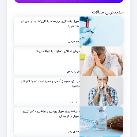
جدیدترین مقالات
آمپول بتامتازون چیست؟ با کاربردها و عوارض آن
آشنا شوید
۱۹ / ۰۳ / ۰۰
درمان اختلال اضطراب با انواع داروها
۰۷ / ۰۶ / ۰۳
بیماری آنفولانزا / هرآنچه نیاز است درباره آنفولانزا
بدانید
۱۱ / ۱۱ / ۰۱
طریقه تزریق آمپول بیوتین و بپانتین / دوز تزریق
آمپول و فواید آن
۱۹ / ۰۲ / ۰۲