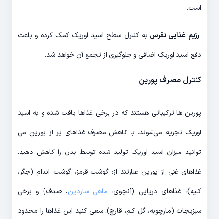
است.
رژیم غذایی نقرس
به کنترل سطح اسید اوریک کمک کرده و باعث
دفع اسید اوریک اضافی و جلوگیری از تجمع آن خواهد شد.
کنترل مصرف پورین
پورین ها ترکیباتی هستند که در برخی غذاها یافت شده و به اسید
اوریک تجزیه می‌شوند. با کاهش مصرف غذاهای پر از پورین می
توانید میزان اسید اوریک تولید شده توسط بدن را کاهش دهید.
غذاهای غنی از پورین عبارتند از: گوشت قرمز، گوشت اندام (جگر،
کلیه)، غذاهای دریایی (آنچوی،
ماهی ساردین
، صدف) و برخی
سبزیجات (مارچوبه، گل کلم، قارچ). سعی کنید این غذاها را محدود