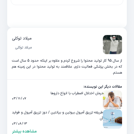
میلاد توکلی
میلاد توکلی
از سال 95 کار تولید محتوا را شروع کردم و علاوه بر اینکه حدود 5 سال است
که در بخش پزشکی فعالیت دارم، علاقمند به تولید محتوا در این زمینه هم
هستم.
مقالات دیگر این نویسنده:
درمان اختلال اضطراب با انواع داروها
۰۷ / ۱۱ / ۰۳
طریقه تزریق آمپول بیوتین و بپانتین / دوز تزریق آمپول و فواید
آن
۱۳ / ۰۸ / ۰۳
مشاهده بیشتر