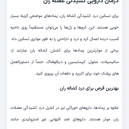
درمان دارویی کشیدگی عضله ران
برای تسکین درد کشیدگی کشاله ران، پمادهای موضعی گزینه بسیار
خوبی هستند. این کرم‌ها و ژل‌ها را می‌توان مستقیماً روی ناحیه
آسیب دیده اعمال کرد و درد و ناراحتی را به طور موثری تسکین داد.
برخی از موثرترین پمادها برای کشش کشاله ران عبارتند از:
سالیسیلات، منتول، کپسایسین و دیکلوفناک. حتماً از دستورالعمل
های پزشک خود برای کاربرد و دفعات آن پیروی کنید.
بهترین قرص برای درد کشاله ران
علاوه بر پمادها، داروهای خوراکی نیز در کنترل درد کشیدگی عضلات
ران موثر هستند. داروهای ضد التهابی غیر استروئیدی مانند