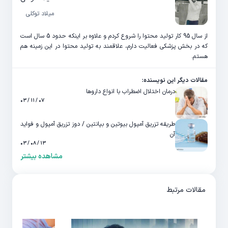
میلاد توکلی
از سال 95 کار تولید محتوا را شروع کردم و علاوه بر اینکه حدود 5 سال است
که در بخش پزشکی فعالیت دارم، علاقمند به تولید محتوا در این زمینه هم
هستم.
مقالات دیگر این نویسنده:
درمان اختلال اضطراب با انواع داروها
۰۷ / ۱۱ / ۰۳
طریقه تزریق آمپول بیوتین و بپانتین / دوز تزریق آمپول و فواید
آن
۱۳ / ۰۸ / ۰۳
مشاهده بیشتر
مقالات مرتبط