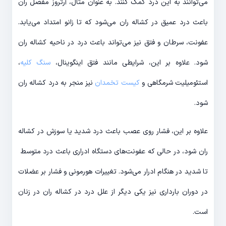
می‌توانند به این درد کمک کنند. به عنوان مثال، آرتروز مفصل ران
باعث درد عمیق در کشاله ران می‌شود که تا زانو امتداد می‌یابد.
عفونت، سرطان و فتق نیز می‌تواند باعث درد در ناحیه کشاله ران
شود. علاوه بر این، شرایطی مانند فتق اینگوینال،
سنگ کلیه
،
استئومیلیت شرمگاهی و
کیست تخمدان
نیز منجر به درد کشاله ران
شود.
علاوه بر این، فشار روی عصب باعث درد شدید یا سوزش در کشاله
ران شود، در حالی که عفونت‌های دستگاه ادراری باعث درد متوسط ​​
تا شدید در هنگام ادرار می‌شود. تغییرات هورمونی و فشار بر عضلات
در دوران بارداری نیز یکی دیگر از علل درد در کشاله ران در زنان
است.