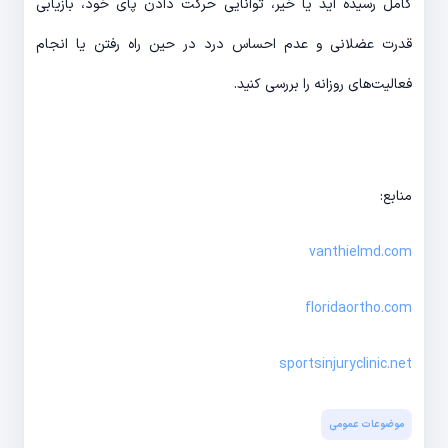
کامل رسیده اید یا خیر، توانایی حرکت دادن پای خود، بازیابی
قدرت عضلانی و عدم احساس درد در حین راه رفتن یا انجام
فعالیت‌های روزانه را بررسی کنید.
منابع:
vanthielmd.com
floridaortho.com
sportsinjuryclinic.net
موضوعات عمومی