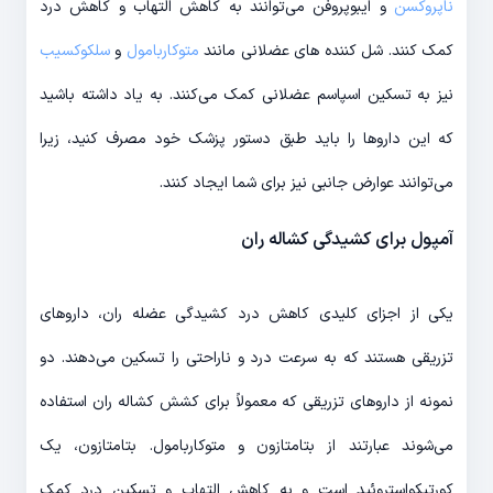
ناپروکسن
و ایبوپروفن می‌توانند به کاهش التهاب و کاهش درد
کمک کنند. شل کننده های عضلانی مانند
متوکاربامول
و
سلکوکسیب
نیز به تسکین اسپاسم عضلانی کمک می‌کنند. به یاد داشته باشید
که این داروها را باید طبق دستور پزشک خود مصرف کنید، زیرا
می‌توانند عوارض جانبی نیز برای شما ایجاد کنند.
آمپول برای کشیدگی کشاله ران
یکی از اجزای کلیدی کاهش درد کشیدگی عضله ران، داروهای
تزریقی هستند که به سرعت درد و ناراحتی را تسکین می‌دهند. دو
نمونه از داروهای تزریقی که معمولاً برای کشش کشاله ران استفاده
می‌شوند عبارتند از بتامتازون و متوکاربامول. بتامتازون، یک
کورتیکواستروئید است و به کاهش التهاب و تسکین درد کمک