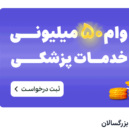
زرگسالان