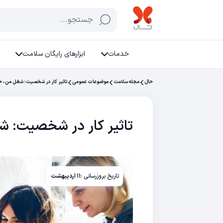
جستجو...
خدمات
ابزارهای رایگان سلامت
حال
مجله سلامت
موضوعات عمومی
تاثیر کار در شخصیت: شغلِ من، ح
تاثیر کار در شخصیت: شغ
تاریخ بروزرسانی :
۱۱ اردیبهشت