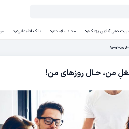
نوبت دهی آنلاین پزشک
مجله سلامت
بانک اطلاعاتی
سوا
ـال روزهای من!
لِ من، حـال روزهای من!