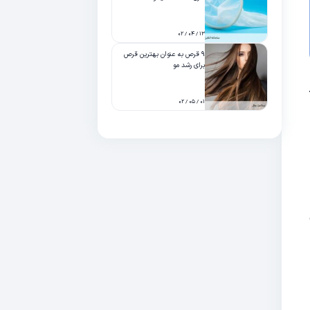
۱۳ / ۰۴ / ۰۲
۹ قرص به عنوان بهترین قرص
برای رشد مو
۰۱ / ۰۵ / ۰۲