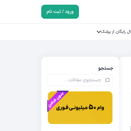
ورود / ثبت نام
ل رایگان از پزشک
جستجو