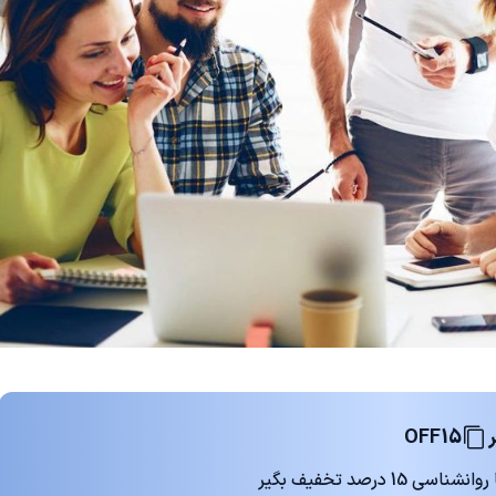
OFF15
 درصد تخفیف بگیر