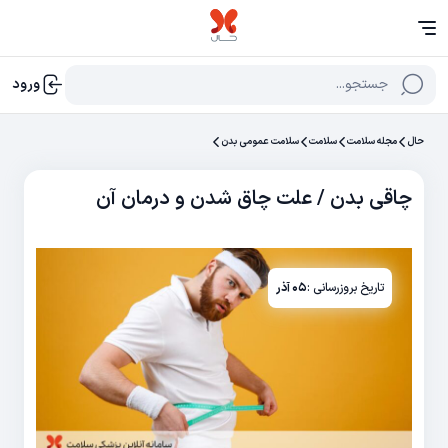
جستجو...
ورود
حال
مجله سلامت
سلامت
سلامت عمومی بدن
چاقی بدن / علت چاق شدن و درمان آن
تاریخ بروزرسانی :
۰۵ آذر