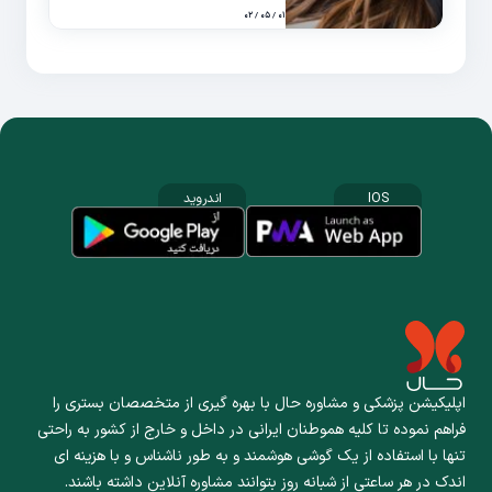
۰۱ / ۰۵ / ۰۲
IOS
اندروید
اپلیکیشن پزشکی و مشاوره حال با بهره گیری از متخصصان بستری را
فراهم نموده تا کلیه هموطنان ایرانی در داخل و خارج از کشور به راحتی
تنها با استفاده از یک گوشی هوشمند و به طور ناشناس و با هزینه ای
اندک در هر ساعتی از شبانه روز بتوانند مشاوره آنلاین داشته باشند.