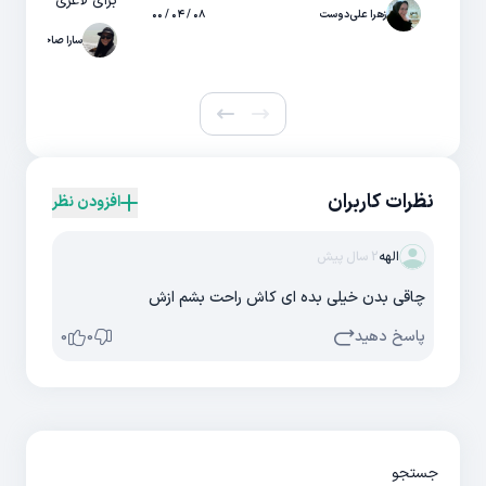
برای لاغری
زهرا علی‌دوست
۰۸ / ۰۴ / ۰۰
سارا صاحبی
نظرات کاربران
افزودن نظر
الهه
2 سال پیش
چاقی بدن خیلی بده ای کاش راحت بشم ازش
پاسخ دهید
0
0
جستجو