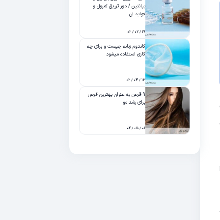
بپانتین / دوز تزریق آمپول و
فواید آن
۱۹ / ۰۲ / ۰۲
کاندوم زنانه چیست و برای چه
کاری استفاده میشود
۱۳ / ۰۴ / ۰۲
۹ قرص به عنوان بهترین قرص
برای رشد مو
۰۱ / ۰۵ / ۰۲