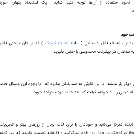
وه استفاده از آن‌ها توجه کنید. شاید یک استعداد پنهان، حوزه
.
فت خود
شتر ، اهداف قابل دستیابی ( مانند
اهداف کوچک
) که برایتان براحتی قابل
 به هدفتان هر پیشرفت محسوسی را جشن بگیرید.
دیگر باز میشه . با این نگرش به مسایلتان بنگرید که ، با وجود این مشکل حتما
له درسی را یاد خواهم گرفت که بعد ها به دردم خواهد خورد .
ینده تمرکز می‌کنید و خودتان را برای لذت بردن از روزهای بهتر و تجربیات
لحظات کوچک در طول روز خود تمرکزکنید و آگاهانه تصمیم بگیرید که این گونه