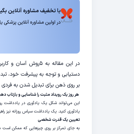
با تخفیف مشاوره آنلاین بگیر
در اولین مشاوره آنلاین پزشکی یا روانشناسی 15
در این مقاله به ۵رو
دستیابی و توجه به پیشرفت خود، تبدی
بر روی ذهن برای تبدیل شدن به فردی
هر روز یک رویداد مثبت را شناسایی و بازتاب دهی
این می‌تواند شکل یک یادآوری در یادداشت روزا
یادآوری کنید. یک یادداشت سپاس روزانه نیز را
تعیین یک قدرت شخصی
به جای تمرکز بر روی چیزهایی که ممکن است در 