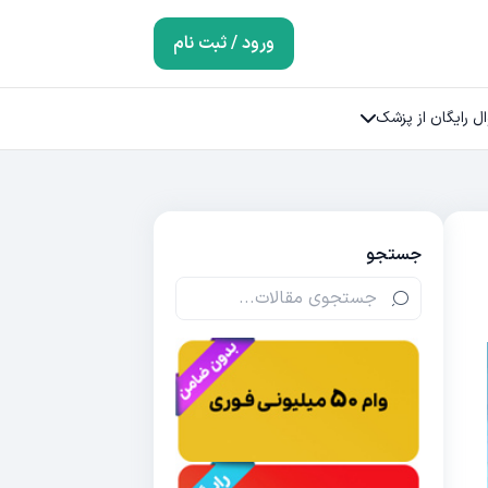
ورود / ثبت نام
ل رایگان از پزشک
جستجو