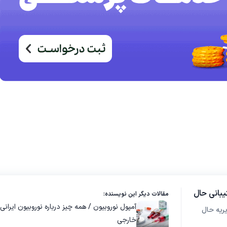
بانی حال
مقالات دیگر این نویسنده:
آمپول نوروبیون / همه چیز درباره نوروبیون ایرانی 
ریه حال
خارجی