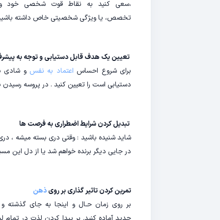
،سعی کنید به نقاط قوت شخصی خود و نح
تخصص، یا ویژگی شخصیتی خاص داشته باشید
تعیین یک هدف قابل دستیابی و توجه به پیشر
برای شروع احساس
اعتماد به نفس
و شادی بی
دستیابی است را تعیین کنید . در پروسه رسیدن
تبدیل کردن شرایط اضطراری به فرصت ها
شاید شنیده باشید : وقتی دری بسته میشه ، دری 
در جایی دیگر برنده خواهم شد یا از دل این مسی
تمرین کردن تاثیر گذاری بر روی
ذهن
بر روی زمان حـال و اینجا به جای گذشته و آ
جدید آماده ‌کنید. بر پیدا کردن لذت در تمام 