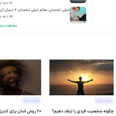
۱۲ / ۰۸ / ۰۳
تنبلی تخمدان: علائم تنبلی تخمدان + درمان آن
۲۴ / ۰۶ / ۰۳
مشاهده بیش
سلامت روان
سلامت روان
چگونه شخصیت فردی را ارتقاء دهیم؟
۲۰ روش آسان برای کنترل خشم