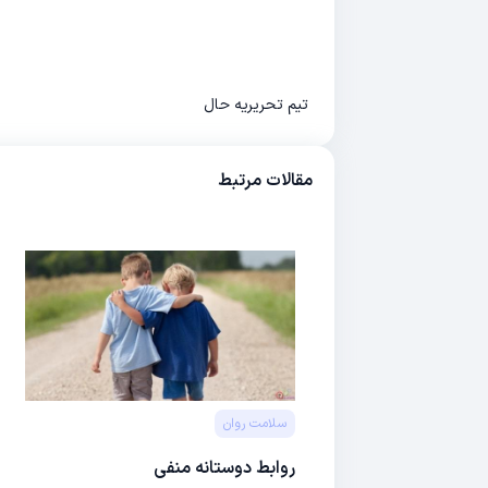
تیم تحریریه حال
مقالات مرتبط
سلامت روان
روابط دوستانه منفی