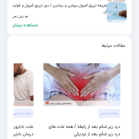
طریقه تزریق آمپول بیوتین و بپانتین / دوز تزریق آمپول و فواید
آن
۱۳ / ۰۸ / ۰۳
مشاهده بیشتر
مقالات مرتبط
سلامت جنسی
سلامت جنسی
درد زیر شکم بعد از رابطه / همه علت های
علت ناباروری مردان
درد زیر شکم بعد از نزدیکی
درمان ناباروری در 