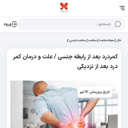
جستجو...
ورود
حال
مجله سلامت
سلامت
سلامت جنسی
کمردرد بعد از رابطه جنسی / علت و درمان کمر
درد بعد از نزدیکی
تاریخ بروزرسانی :
۱۹ تیر