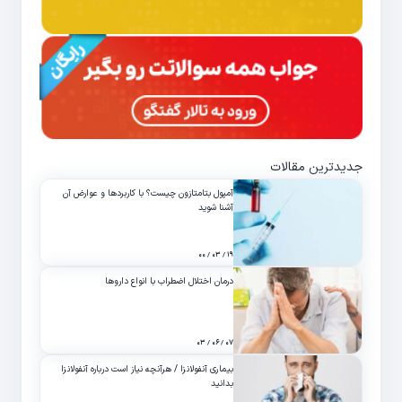
جدیدترین مقالات
آمپول بتامتازون چیست؟ با کاربردها و عوارض آن
آشنا شوید
۱۹ / ۰۳ / ۰۰
درمان اختلال اضطراب با انواع داروها
۰۷ / ۰۶ / ۰۳
بیماری آنفولانزا / هرآنچه نیاز است درباره آنفولانزا
بدانید