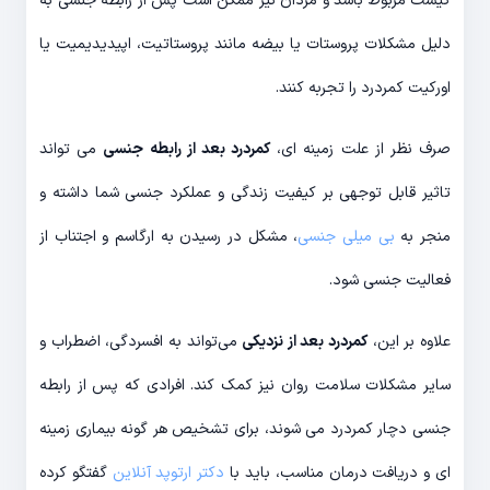
کیست مربوط باشد و مردان نیز ممکن است پس از رابطه جنسی به
دلیل مشکلات پروستات یا بیضه مانند پروستاتیت، اپیدیدیمیت یا
اورکیت کمردرد را تجربه کنند.
صرف نظر از علت زمینه ای،
کمردرد بعد از رابطه جنسی
می تواند
تاثیر قابل توجهی بر کیفیت زندگی و عملکرد جنسی شما داشته و
منجر به
بی میلی جنسی
، مشکل در رسیدن به ارگاسم و اجتناب از
فعالیت جنسی شود.
علاوه بر این،
کمردرد بعد از نزدیکی
می‌تواند به افسردگی، اضطراب و
سایر مشکلات سلامت روان نیز کمک کند. افرادی که پس از رابطه
جنسی دچار کمردرد می شوند، برای تشخیص هر گونه بیماری زمینه
ای و دریافت درمان مناسب، باید با
دکتر ارتوپد آنلاین
گفتگو کرده