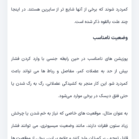
کمردرد شوند که برخی از آنها شایع تر از سایرین هستند. در اینجا
چند علت بالقوه ذکر شده است.
وضعیت نامناسب
پوزیشن های نامناسب در حین رابطه جنسی با وارد کردن فشار
بیش از حد به عضلات کمر، مفاصل و رباط ها می تواند باعث
کمردرد شو. این کار منجر به کشیدگی عضلانی، رگ به رگ شدن یا
حتی فتق دیسک در برخی موارد می‌شود.
به عنوان مثال، موقعیت های خاصی که نیاز به خم شدن یا چرخش
زیاد ستون فقرات دارند، مانند وضعیت میسیونری، می توانند فشار
قابل توجهی بر کمرتان وارد کنند و علاوه بر این، برخی از موقعیت ها