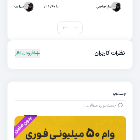
سارا صاحبی
۱۰ / ۰۴ / ۰۲
سارا صاحبی
نظرات کاربران
افزودن نظر
جستجو