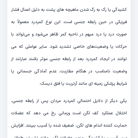
کشیدگی یا رگ به رگ شدن ماهیچه های پشت به دلیل اعمال فشار
فیزیکی در حین رابطه جنسی است. این نوع کمردرد معمولاً به
صورت درد یا درد مبهم در ناحیه کمر ظاهر می‌شود و می‌تواند با
حرکات یا وضعیت‌های خاصی تشدید شود. سایر عواملی که می
توانند در ایجاد کمردرد بعد از رابطه جنسی موثر باشند عبارتند از
وضعیت نامناسب در هنگام مقاربت، عدم آمادگی جسمانی یا
شرایط پزشکی زمینه ای مانند آرتریت یا فتق دیسک.
یکی دیگر از دلایل احتمالی کمردرد مردان پس از رابطه جنسی،
اختلال عملکرد کف لگن است وزمانی رخ می دهد که عضلات
حمایت کننده اندام های لگن، ضعیف شده یا آسیب ببینند. افزایش
سن، آسیب، یا کشیدگی مزمن عضلات لگن، مانند نشستن طولانی