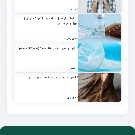
۱۱ / ۱۱ / ۰۱
طریقه تزریق آمپول بیوتین و بپانتین / دوز تزریق
آمپول و فواید آن
۱۹ / ۰۲ / ۰۲
کاندوم زنانه چیست و برای چه کاری استفاده میشود
۱۳ / ۰۴ / ۰۲
۹ قرص به عنوان بهترین قرص برای رشد مو
۰۱ / ۰۵ / ۰۲