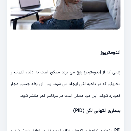
اندومتریوز
زنانی که از آندومتریوز رنج می برند ممکن است به دلیل التهاب و
تحریکی که در ناحیه لگن ایجاد می شود، پس از رابطه جنسی دچار
کمردرد شوند. این درد ممکن است در سرتاسر کمر منتشر شود.
بیماری التهابی لگن (PID)
PID عفونت اندام‌های تناسلی زنانه است که می‌تواند باعث درد و