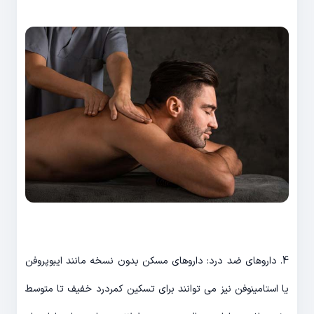
4. داروهای ضد درد: داروهای مسکن بدون نسخه مانند ایبوپروفن
یا استامینوفن نیز می توانند برای تسکین کمردرد خفیف تا متوسط