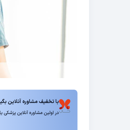
با تخفیف مشاوره آنلاین بگیر
در اولین مشاوره آنلاین پزشکی یا روانشناسی 15