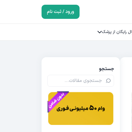
ورود / ثبت نام
ل رایگان از پزشک
جستجو