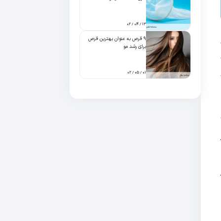
۱۳ / ۰۴ / ۰۲
۹ قرص به عنوان بهترین قرص
برای رشد مو
۰۱ / ۰۵ / ۰۲