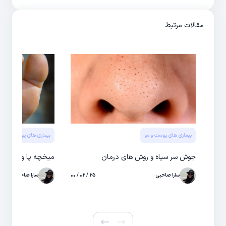
مقالات مرتبط
بیماری های پوست و مو
بیماری های پوست و مو
جوش سر سیاه و روش های درمان
میخچه پا و روش ها
سارا صاحبی
۲۵ / ۰۲ / ۰۰
سارا صاحبی