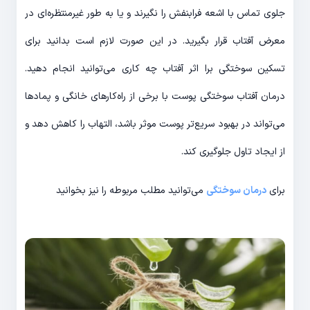
جلوی تماس با اشعه فرابنفش را نگیرند و یا به طور غیرمنتظره‌ای در
معرض آفتاب قرار بگیرید. در این صورت لازم است بدانید برای
تسکین سوختگی برا اثر آفتاب چه کاری می‌توانید انجام دهید.
درمان آفتاب سوختگی پوست با برخی از راه‌کارهای خانگی و پمادها
می‌تواند در بهبود سریع‌تر پوست موثر باشد، التهاب را کاهش دهد و
از ایجاد تاول جلوگیری کند.
برای
درمان سوختگی
می‌توانید مطلب مربوطه را نیز بخوانید