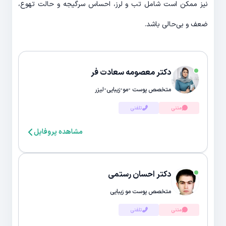
نیز ممکن است شامل تب و لرز، احساس سرگیجه و حالت تهوع،
ضعف و بی‌حالی باشد.
دکتر معصومه سعادت فر
متخصص پوست -مو-زیبایی-لیزر
متنی
تلفنی
مشاهده پروفایل
دکتر احسان رستمی
متخصص پوست مو زیبایی
متنی
تلفنی