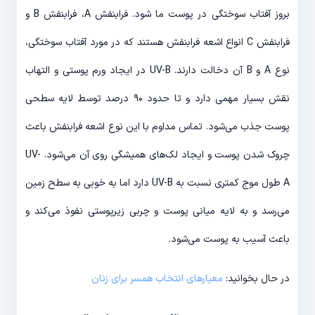
بروز آفتاب سوختگی در پوست ما شود. فرابنفش A، فرابنفش B و
فرابنفش C انواع اشعه فرابنفش هستند که در مورد آفتاب سوختگی،
نوع A و B آن دخالت دارند. UV-B در ایجاد ورم پوستی و التهاب
نقش بسیار مهمی دارد و تا حدود ۹۰ درصد توسط لایه سطحی
پوست جذب می‌شود. تماس مداوم با این نوع اشعه فرابنفش باعث
چروک شدن پوست و ایجاد لک‌های همیشگی روی آن می‌شود. UV-
A طول موج کمتری نسبت به UV-B دارد اما به خوبی به سطح زمین
می‌رسد و به لایه میانی پوست و چربی زیرپوستی نفوذ می‌کند و
باعث آسیب به پوست می‌شود.
در حال بخوانید:
معیارهای انتخاب همسر برای زنان