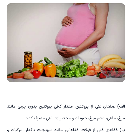
الف) غذاهای غنی از پروتئین: مقدار کافی پروتئین بدون چربی مانند
مرغ، ماهی، تخم مرغ، حبوبات و محصولات لبنی مصرف کنید.
ب) غذاهای غنی از فولات: غذاهایی مانند سبزیجات برگدار، مرکبات و