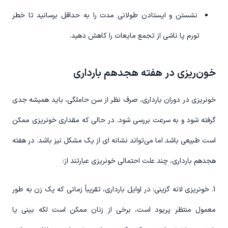
نشستن و ایستادن طولانی مدت را به حداقل برسانید تا خطر
تورم پا ناشی از تجمع مایعات را کاهش دهید.
خون‌ریزی در هفته هجدهم بارداری
خونریزی در دوران بارداری، صرف نظر از سن حاملگی، باید همیشه جدی
گرفته شود و به سرعت بررسی شود. در حالی که مقداری خونریزی ممکن
است طبیعی باشد اما می‌تواند نشانه ای از یک مشکل نیز باشد. در هفته
هجدهم بارداری، چند علت احتمالی خونریزی عبارتند از:
1. خونریزی لانه گزینی: در اوایل بارداری، تقریباً زمانی که یک زن به طور
معمول منتظر پریود است، برخی از زنان ممکن است لکه بینی یا