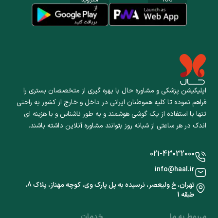
اپلیکیشن پزشکی و مشاوره حال با بهره گیری از متخصصان بستری را
فراهم نموده تا کلیه هموطنان ایرانی در داخل و خارج از کشور به راحتی
تنها با استفاده از یک گوشی هوشمند و به طور ناشناس و با هزینه ای
اندک در هر ساعتی از شبانه روز بتوانند مشاوره آنلاین داشته باشند.
021-43032000
info@haal.ir
تهران، خ ولیعصر، نرسیده به پل پارک وی، کوچه مهناز، پلاک 8،
طبقه 1
مربوط به ما
خدمات