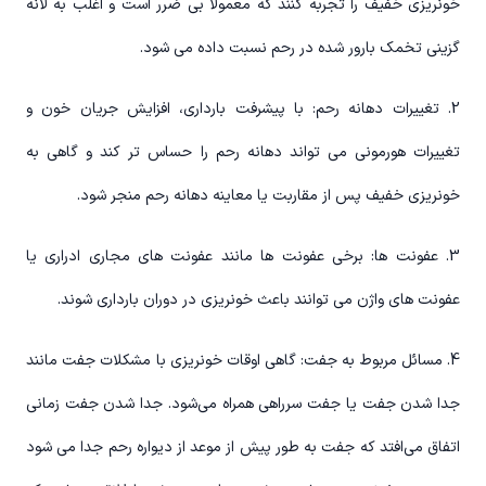
خونریزی خفیف را تجربه کنند که معمولا بی ضرر است و اغلب به لانه
گزینی تخمک بارور شده در رحم نسبت داده می شود.
2. تغییرات دهانه رحم: با پیشرفت بارداری، افزایش جریان خون و
تغییرات هورمونی می تواند دهانه رحم را حساس تر کند و گاهی به
خونریزی خفیف پس از مقاربت یا معاینه دهانه رحم منجر شود.
3. عفونت ها: برخی عفونت ها مانند عفونت های مجاری ادراری یا
عفونت های واژن می توانند باعث خونریزی در دوران بارداری شوند.
4. مسائل مربوط به جفت: گاهی اوقات خونریزی با مشکلات جفت مانند
جدا شدن جفت یا جفت سرراهی همراه می‌شود. جدا شدن جفت زمانی
اتفاق می‌افتد که جفت به طور پیش از موعد از دیواره رحم جدا می شود