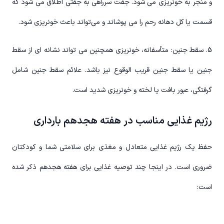
و منجر به خونریزی می شود. جفت سرراهی به جفتی اطلاق می شود که
قسمت یا کل دهانه رحم را می پوشاند و می‌تواند باعث خونریزی شود.
5. سقط جنین: متأسفانه، خونریزی همچنین می تواند نشانه ای از سقط
جنین یا سقط جنین قریب الوقوع نیز باشد. علائم سقط جنین شامل
گرفتگی، عبور بافت یا لخته و خونریزی شدید است.
رژیم غذایی مناسب در هفته هجدهم بارداری
حفظ یک رژیم غذایی متعادل و مغذی برای سلامتی شما و کودکتان
ضروری است. در اینجا چند توصیه غذایی برای هفته هجدهم ذکر شده
است: