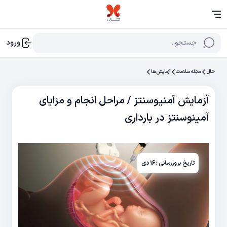
جستجو...
ورود
حال
مجله سلامت
آزمایش‌‌ها
آزمایش آمنیوسنتز / مراحل انجام و مزایای
آمینوسنتز در بارداری
تاریخ بروزرسانی :
۱۶ دی