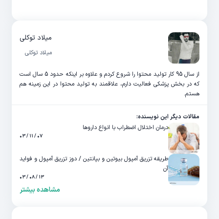
میلاد توکلی
میلاد توکلی
از سال 95 کار تولید محتوا را شروع کردم و علاوه بر اینکه حدود 5 سال است
که در بخش پزشکی فعالیت دارم، علاقمند به تولید محتوا در این زمینه هم
هستم.
مقالات دیگر این نویسنده:
درمان اختلال اضطراب با انواع داروها
۰۷ / ۱۱ / ۰۳
طریقه تزریق آمپول بیوتین و بپانتین / دوز تزریق آمپول و فواید
آن
۱۳ / ۰۸ / ۰۳
مشاهده بیشتر