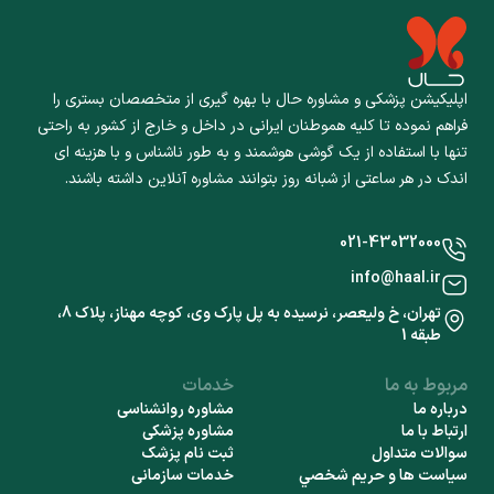
اپلیکیشن پزشکی و مشاوره حال با بهره گیری از متخصصان بستری را
فراهم نموده تا کلیه هموطنان ایرانی در داخل و خارج از کشور به راحتی
تنها با استفاده از یک گوشی هوشمند و به طور ناشناس و با هزینه ای
اندک در هر ساعتی از شبانه روز بتوانند مشاوره آنلاین داشته باشند.
021-43032000
info@haal.ir
تهران، خ ولیعصر، نرسیده به پل پارک وی، کوچه مهناز، پلاک 8،
طبقه 1
مربوط به ما
خدمات
درباره ما
مشاوره روانشناسی
ارتباط با ما
مشاوره پزشکی
سوالات متداول
ثبت نام پزشک
سياست ها و حريم شخصي
خدمات سازمانی