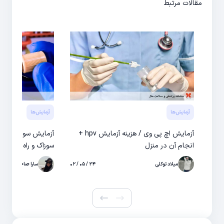
مقالات مرتبط
آزمایش‌‌ها
آزمایش‌‌ها
آزمایش اچ پی وی / هزینه آزمایش hpv +
آزمایش سوزاک در
انجام آن در منزل
سوزاک و راه های در
میلاد توکلی
۲۴ / ۰۵ / ۰۲
سارا صاحبی