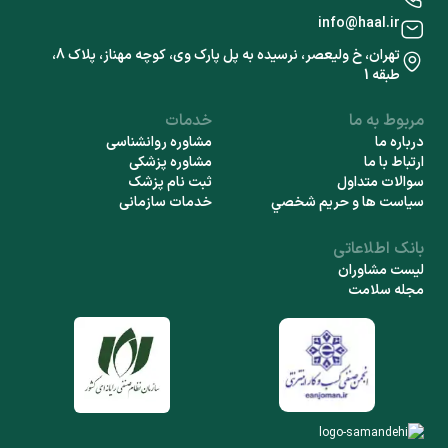
info@haal.ir
تهران، خ ولیعصر، نرسیده به پل پارک وی، کوچه مهناز، پلاک 8،
طبقه 1
مربوط به ما
خدمات
درباره ما
مشاوره روانشناسی
ارتباط با ما
مشاوره پزشکی
سوالات متداول
ثبت نام پزشک
سياست ها و حريم شخصي
خدمات سازمانی
بانک اطلاعاتی
لیست مشاوران
مجله سلامت