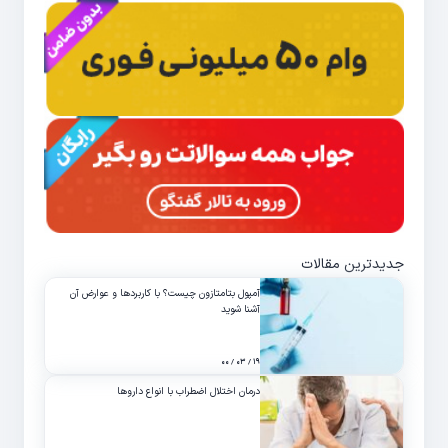
جدیدترین مقالات
آمپول بتامتازون چیست؟ با کاربردها و عوارض آن
آشنا شوید
۱۹ / ۰۳ / ۰۰
درمان اختلال اضطراب با انواع داروها