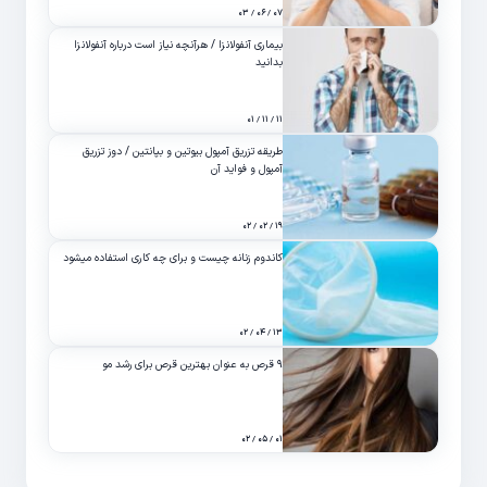
۰۷ / ۰۶ / ۰۳
بیماری آنفولانزا / هرآنچه نیاز است درباره آنفولانزا
بدانید
۱۱ / ۱۱ / ۰۱
طریقه تزریق آمپول بیوتین و بپانتین / دوز تزریق
آمپول و فواید آن
۱۹ / ۰۲ / ۰۲
کاندوم زنانه چیست و برای چه کاری استفاده میشود
۱۳ / ۰۴ / ۰۲
۹ قرص به عنوان بهترین قرص برای رشد مو
۰۱ / ۰۵ / ۰۲