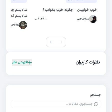
خوب خوابیدن – چگونه خوب بخوابیم؟
سادیسم که نباید ناد
سارا صاحبی
۱۱ / ۰۳ / ۰۰
ندا ناجی
نظرات کاربران
افزودن نظر
جستجو