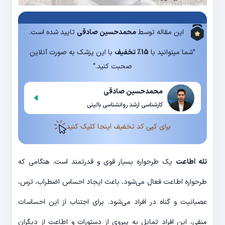
این مقاله توسط
محمدحسین صادقی
تایید شده است.
”شما میتوانید با
15% تخفیف
با این پزشک به صورت آنلاین
صحبت کنید.“
محمدحسین صادقی
کارشناسی ارشد روانشناسی بالینی
برای کپی کد تخفیف اینجا کلیک کنید
تله اطاعت
یک طرحواره بسیار قوی و قدرتمند است. هنگامی که
طرحواره اطاعت فعال می‌شود، باعث ایجاد احساس اضطراب، ترس،
عصبانیت و گناه در افراد می‌شود. برای اجتناب از این احساسات
منفی، این افراد تمایل به پیروی از دستورات و اطاعت از دیگران