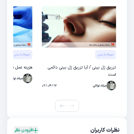
مربوط به بینی
مربوط به بینی
تزریق ژل بینی / آیا تزریق ژل بینی دائمی
هزینه عمل شکستگی
است
میلاد توکلی
میلاد توکلی
۱۷ / ۰۴ / ۰۲
نظرات کاربران
افزودن نظر