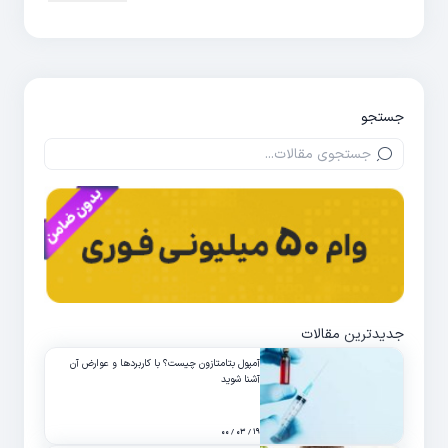
جستجو
جدیدترین مقالات
آمپول بتامتازون چیست؟ با کاربردها و عوارض آن
آشنا شوید
۱۹ / ۰۳ / ۰۰