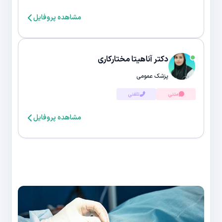
مشاهده پروفایل
دکتر آناهیتا مختارکاری
پزشک عمومی
متنی
تلفنی
مشاهده پروفایل