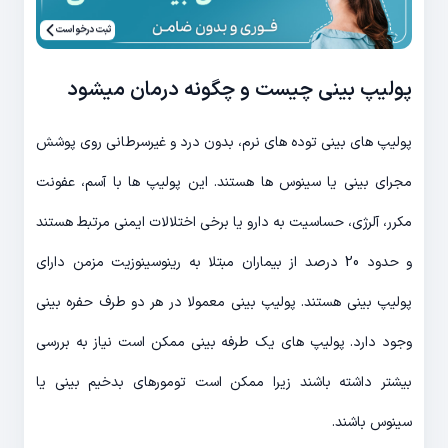
ثبت درخواست
پولیپ بینی چیست و چگونه درمان میشود
پولیپ های بینی توده های نرم، بدون درد و غیرسرطانی روی پوشش
مجرای بینی یا سینوس ها هستند. این پولیپ ها با آسم، عفونت
مکرر، آلرژی، حساسیت به دارو یا برخی اختلالات ایمنی مرتبط هستند
و حدود 20 درصد از بیماران مبتلا به رینوسینوزیت مزمن دارای
پولیپ بینی هستند. پولیپ بینی معمولا در هر دو طرف حفره بینی
وجود دارد. پولیپ های یک طرفه بینی ممکن است نیاز به بررسی
بیشتر داشته باشند زیرا ممکن است تومورهای بدخیم بینی یا
سینوس باشند.