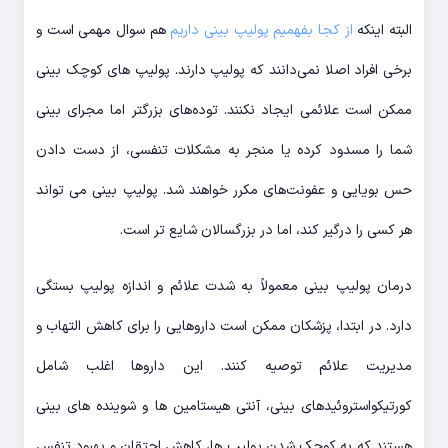
البته اینکه
از کجا بفهمیم پولیپ بینی داریم
هم سوال مهمی است و
برخی افراد اصلا نمی‌دانند که پولیپ دارند. پولیپ های کوچک بینی
ممکن است علائمی ایجاد نکنند. توده‌های بزرگتر اما مجرای بینی
شما را مسدود کرده یا منجر به مشکلات تنفسی، از دست دادن
حس بویایی و عفونت‌های مکرر خواهند شد. پولیپ بینی می تواند
هر کسی را درگیر کند، اما در بزرگسالان شایع تر است.
درمان پولیپ بینی معمولاً به شدت علائم و اندازه پولیپ بستگی
دارد. در ابتدا، پزشکان ممکن است داروهایی را برای کاهش التهاب و
مدیریت علائم توصیه کنند. این داروها اغلب شامل
کورتیکواستروئیدهای بینی، آنتی هیستامین ها و شوینده های بینی
هستند که به کوچک شدن پولیپ ها، کاهش احتقان و بهبود تنفس