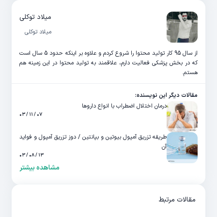
میلاد توکلی
میلاد توکلی
از سال 95 کار تولید محتوا را شروع کردم و علاوه بر اینکه حدود 5 سال است
که در بخش پزشکی فعالیت دارم، علاقمند به تولید محتوا در این زمینه هم
هستم.
مقالات دیگر این نویسنده:
درمان اختلال اضطراب با انواع داروها
۰۷ / ۱۱ / ۰۳
طریقه تزریق آمپول بیوتین و بپانتین / دوز تزریق آمپول و فواید
آن
۱۳ / ۰۸ / ۰۳
مشاهده بیشتر
مقالات مرتبط