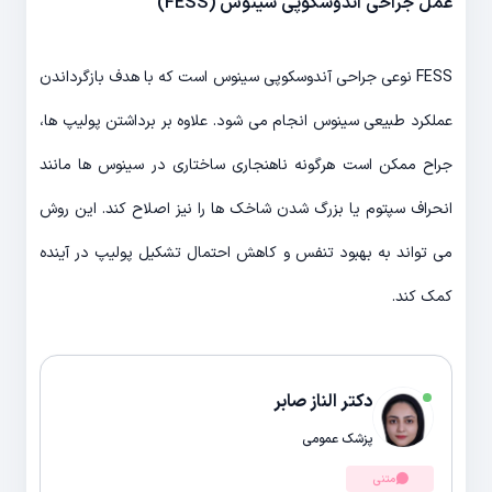
عمل جراحی آندوسکوپی سینوس (FESS)
FESS نوعی جراحی آندوسکوپی سینوس است که با هدف بازگرداندن
عملکرد طبیعی سینوس انجام می شود. علاوه بر برداشتن پولیپ ها،
جراح ممکن است هرگونه ناهنجاری ساختاری در سینوس ها مانند
انحراف سپتوم یا بزرگ شدن شاخک ها را نیز اصلاح کند. این روش
می تواند به بهبود تنفس و کاهش احتمال تشکیل پولیپ در آینده
کمک کند.
دکتر الناز صابر
پزشک عمومی
متنی