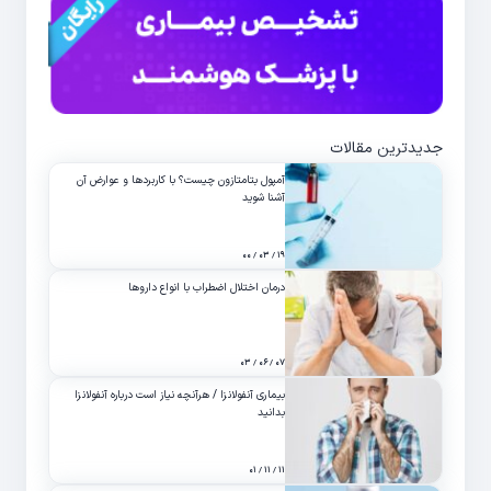
جدیدترین مقالات
آمپول بتامتازون چیست؟ با کاربردها و عوارض آن
آشنا شوید
۱۹ / ۰۳ / ۰۰
درمان اختلال اضطراب با انواع داروها
۰۷ / ۰۶ / ۰۳
بیماری آنفولانزا / هرآنچه نیاز است درباره آنفولانزا
بدانید
۱۱ / ۱۱ / ۰۱