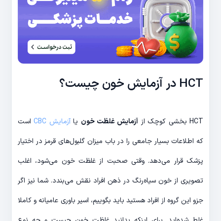
HCT در آزمایش خون چیست؟
HCT بخشی کوچک از
آزمایش غلظت خون
یا
آزمایش CBC
است
که اطلاعات بسیار جامعی را در باب میزان گلبول‌های قرمز در اختیار
پزشک قرار می‌دهد. وقتی صحبت از غلظت خون می‌شود، اغلب
تصویری از خون سیاه‌رنگ در ذهن افراد نقش می‌بندد. شما نیز اگر
جزو این گروه از افراد هستید باید بگوییم، اسیر باوری عامیانه و کاملا
غلط شده‌اید. برای اینکه بدانید غلظت خون چیست و چه نوع