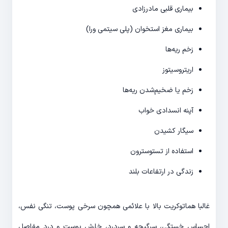
بیماری قلبی مادرزادی
بیماری مغز استخوان (پلی سیتمی ورا)
زخم ریه‌ها
اریتروسیتوز
زخم یا ضخیم‌شدن ریه‌ها
آپنه انسدادی خواب
سیگار کشیدن
استفاده از تستوسترون
زندگی در ارتفاعات بلند
غالبا هماتوکریت بالا با علائمی همچون سرخی پوست، تنگی نفس،
احساس خستگی، سرگیجه و سردرد، خارش پوست و درد مفاصل