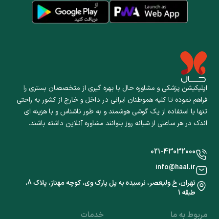
اپلیکیشن پزشکی و مشاوره حال با بهره گیری از متخصصان بستری را
فراهم نموده تا کلیه هموطنان ایرانی در داخل و خارج از کشور به راحتی
تنها با استفاده از یک گوشی هوشمند و به طور ناشناس و با هزینه ای
اندک در هر ساعتی از شبانه روز بتوانند مشاوره آنلاین داشته باشند.
021-43032000
info@haal.ir
تهران، خ ولیعصر، نرسیده به پل پارک وی، کوچه مهناز، پلاک 8،
طبقه 1
مربوط به ما
خدمات