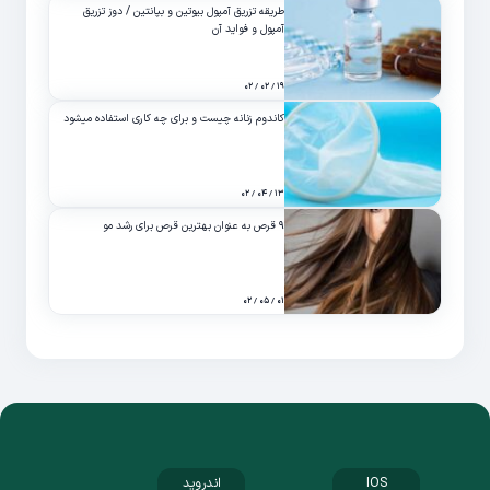
طریقه تزریق آمپول بیوتین و بپانتین / دوز تزریق
آمپول و فواید آن
۱۹ / ۰۲ / ۰۲
کاندوم زنانه چیست و برای چه کاری استفاده میشود
۱۳ / ۰۴ / ۰۲
۹ قرص به عنوان بهترین قرص برای رشد مو
۰۱ / ۰۵ / ۰۲
IOS
اندروید