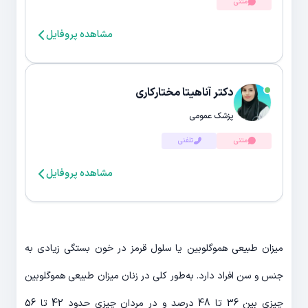
متنی
مشاهده پروفایل
دکتر آناهیتا مختارکاری
پزشک عمومی
متنی
تلفنی
مشاهده پروفایل
میزان طبیعی هموگلوبین یا سلول‌ قرمز در خون بستگی زیادی به
جنس و سن افراد دارد. به‌طور کلی در زنان میزان طبیعی هموگلوبین
چیزی بین 36 تا 48 درصد و در مردان چیزی حدود 42 تا 56