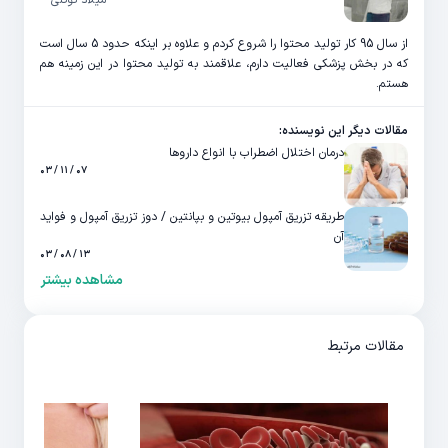
از سال 95 کار تولید محتوا را شروع کردم و علاوه بر اینکه حدود 5 سال است
که در بخش پزشکی فعالیت دارم، علاقمند به تولید محتوا در این زمینه هم
هستم.
مقالات دیگر این نویسنده:
درمان اختلال اضطراب با انواع داروها
۰۷ / ۱۱ / ۰۳
طریقه تزریق آمپول بیوتین و بپانتین / دوز تزریق آمپول و فواید
آن
۱۳ / ۰۸ / ۰۳
مشاهده بیشتر
مقالات مرتبط