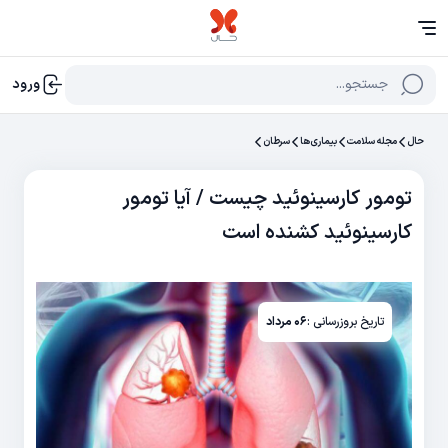
جستجو...
ورود
حال
مجله سلامت
بیماری‌ها
سرطان
تومور کارسینوئید چیست / آیا تومور
کارسینوئید کشنده است
تاریخ بروزرسانی :
۰۶ مرداد