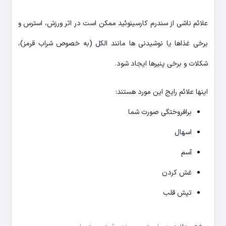
علائم ناشی از سندرم کارسینوئید ممکن است در اثر ورزش، استرس و
برخی غذاها یا نوشیدنی ها مانند الکل (به خصوص شراب قرمز)،
شکلات و برخی پنیرها ایجاد شود.
اینها علائم رایج این مورد هستند:
برافروختگی صورت شما
اسهال
آسم
غش کردن
تپش قلب