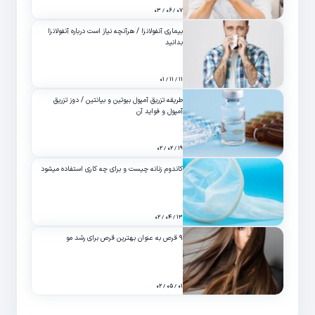
۰۷ / ۰۶ / ۰۳
بیماری آنفولانزا / هرآنچه نیاز است درباره آنفولانزا
بدانید
۱۱ / ۱۱ / ۰۱
طریقه تزریق آمپول بیوتین و بپانتین / دوز تزریق
آمپول و فواید آن
۱۹ / ۰۲ / ۰۲
کاندوم زنانه چیست و برای چه کاری استفاده میشود
۱۳ / ۰۴ / ۰۲
۹ قرص به عنوان بهترین قرص برای رشد مو
۰۱ / ۰۵ / ۰۲