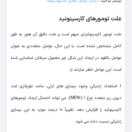
بیشتر بدانید:
درمان تومور مغزی آستروسیتوما
علت تومورهای کارسینونید
علت تومور کارسینوئیدی مبهم است و علت دقیق آن هنوز به طور
کامل مشخص نشده است. با این حال، عوامل متعددی به عنوان
عوامل بالقوه در ایجاد این شکل غیر معمول سرطان شناسایی شده
است. این عوامل خطر عبارتند از:
1. استعداد ژنتیکی: وجود بیماری های ارثی، مانند نئوپلازی غدد
درون ریز متعدد نوع 1 (MEN1)، می تواند احتمال ایجاد تومورهای
کارسینوئید را افزایش دهد. تقریباً 10 درصد موارد به این بیماری
ژنتیکی نسبت داده می شود.