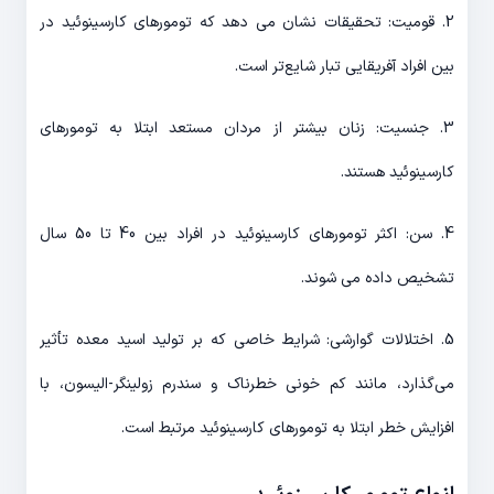
2. قومیت: تحقیقات نشان می دهد که تومورهای کارسینوئید در
بین افراد آفریقایی تبار شایع‌تر است.
3. جنسیت: زنان بیشتر از مردان مستعد ابتلا به تومورهای
کارسینوئید هستند.
4. سن: اکثر تومورهای کارسینوئید در افراد بین 40 تا 50 سال
تشخیص داده می شوند.
5. اختلالات گوارشی: شرایط خاصی که بر تولید اسید معده تأثیر
می‌گذارد، مانند کم خونی خطرناک و سندرم زولینگر-الیسون، با
افزایش خطر ابتلا به تومورهای کارسینوئید مرتبط است.