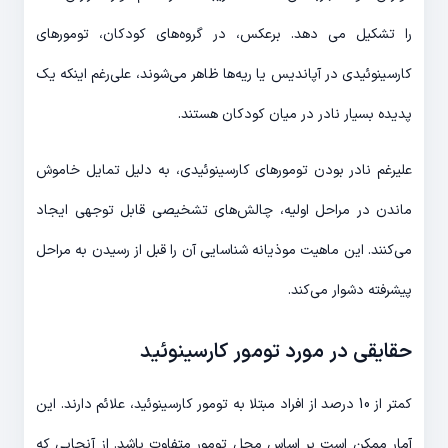
را تشکیل می دهد. برعکس، در گروه‌های کودکان، تومورهای
کارسینوئیدی در آپاندیس یا ریه‌ها ظاهر می‌شوند، علی‌رغم اینکه یک
پدیده بسیار نادر در میان کودکان هستند.
علیرغم نادر بودن تومورهای کارسینوئیدی، به دلیل تمایل خاموش
ماندن در مراحل اولیه، چالش‌های تشخیصی قابل توجهی ایجاد
می‌کنند. این ماهیت موذیانه شناسایی آن را قبل از رسیدن به مراحل
پیشرفته دشوار می‌کند.
حقایقی در مورد تومور کارسینوئید
کمتر از 10 درصد از افراد مبتلا به تومور کارسینوئید، علائم دارند. این
آمار ممکن است بر اساس محل تومور متفاوت باشد. از آنجایی که