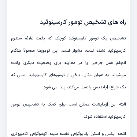
راه های تشخیص تومور کارسینوئید
تشخیص یک تومور کارسینوئید کوچک که باعث علائم سندرم
کارسینوئید نشده است، دشوار است. این تومورها معمولاً هنگام
انجام عمل جراحی یا در معاینه برای وضعیت دیگری یافت
می‌شوند. به عنوان مثال، برخی از تومورهای کارسینوئید زمانی که
یک جراح، آپاندیس را عمل می‌کند، پیدا می شود.
البته این آزمایشات ممکن است برای کمک به تشخیص تومور
کارسینوئید استفاده شوند:
اشعه ایکس و اسکن. رادیوگرافی قفسه سینه، توموگرافی کامپیوتری