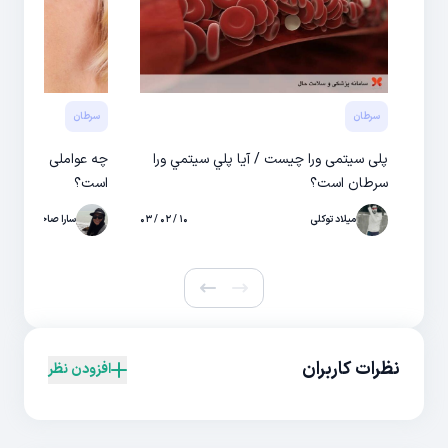
سرطان
سرطان
پلی سیتمی ورا چیست / آيا پلي سيتمي ورا
چه عواملی در ابتلا
سرطان است؟
است؟
میلاد توکلی
۱۰ / ۰۲ / ۰۳
سارا صاحبی
نظرات کاربران
افزودن نظر