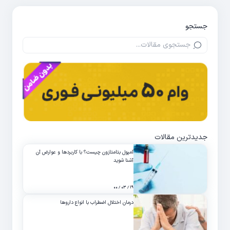
جستجو
جدیدترین مقالات
آمپول بتامتازون چیست؟ با کاربردها و عوارض آن
آشنا شوید
۱۹ / ۰۳ / ۰۰
درمان اختلال اضطراب با انواع داروها