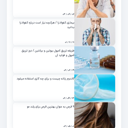
۰۷ / ۰۶ / ۰۳
بیماری آنفولانزا / هرآنچه نیاز است درباره آنفولانزا
بدانید
۱۱ / ۱۱ / ۰۱
طریقه تزریق آمپول بیوتین و بپانتین / دوز تزریق
آمپول و فواید آن
۱۹ / ۰۲ / ۰۲
کاندوم زنانه چیست و برای چه کاری استفاده میشود
۱۳ / ۰۴ / ۰۲
۹ قرص به عنوان بهترین قرص برای رشد مو
۰۱ / ۰۵ / ۰۲