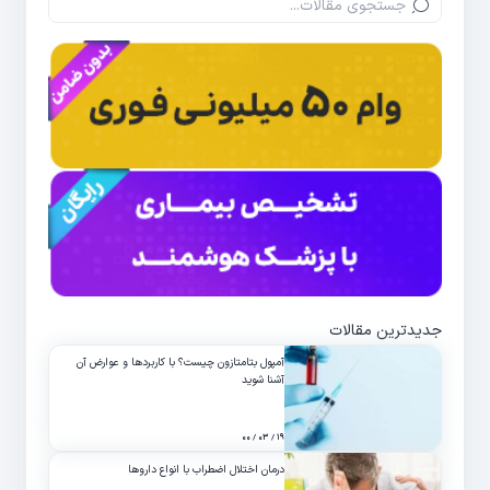
جدیدترین مقالات
آمپول بتامتازون چیست؟ با کاربردها و عوارض آن
آشنا شوید
۱۹ / ۰۳ / ۰۰
درمان اختلال اضطراب با انواع داروها