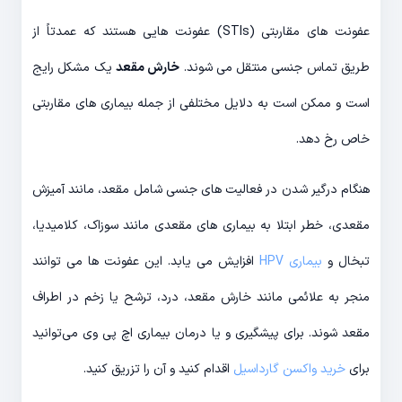
عفونت های مقاربتی (STIs) عفونت هایی هستند که عمدتاً از
طریق تماس جنسی منتقل می شوند.
خارش مقعد
یک مشکل رایج
است و ممکن است به دلایل مختلفی از جمله بیماری های مقاربتی
خاص رخ دهد.
هنگام درگیر شدن در فعالیت های جنسی شامل مقعد، مانند آمیزش
مقعدی، خطر ابتلا به بیماری های مقعدی مانند سوزاک، کلامیدیا،
تبخال و
بیماری HPV
افزایش می یابد. این عفونت ها می توانند
منجر به علائمی مانند خارش مقعد، درد، ترشح یا زخم در اطراف
مقعد شوند. برای پیشگیری و یا درمان بیماری اچ پی وی می‌توانید
برای
خرید واکسن گارداسیل
اقدام کنید و آن را تزریق کنید.