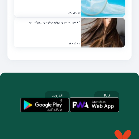
۱۳ / ۰۴ / ۰۲
۹ قرص به عنوان بهترین قرص برای رشد مو
۰۱ / ۰۵ / ۰۲
IOS
اندروید