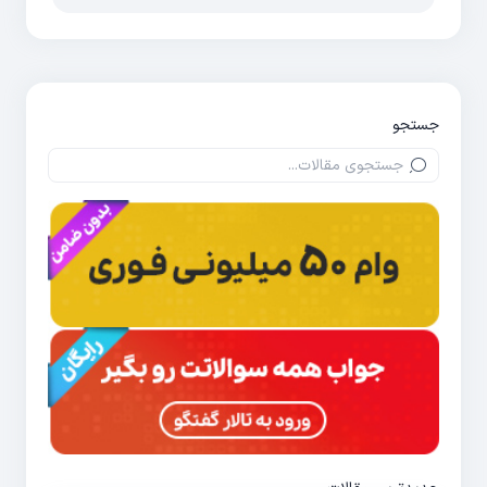
جستجو