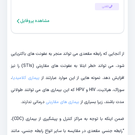
تلفنی
مشاهده پروفایل
از آنجایی که رابطه مقعدی می تواند منجر به عفونت های باکتریایی
شود، می تواند خطر ابتلا به عفونت های مقاربتی (STIs) را نیز
افزایش دهد. نمونه هایی از این موارد عبارتند از
ییماری کلامیدیا
،
سوزاک، هپاتیت، HIV و HPV که این بیماری های می توانند طولانی
مدت باشند، زیرا بسیاری از
بیماری های مقاربتی
درمانی ندارند.
ضمن اینکه با توجه به مراکز کنترل و پیشگیری از بیماری (CDC)،
“رابطه جنسی مقعدی در مقایسه با سایر انواع رابطه جنسی، مانند