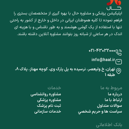
اپلیکیشن پزشکی و مشاوره حال با بهره گیری از متخصصان بستری را
فراهم نموده تا کلیه هموطنان ایرانی در داخل و خارج از کشور به راحتی
تنها با استفاده از یک گوشی هوشمند و به طور ناشناس و با هزینه ای
اندک در هر ساعتی از شبانه روز بتوانند مشاوره آنلاین داشته باشند.
021-43032000
info@haal.ir
تهران، خ ولیعصر، نرسیده به پل پارک وی، کوچه مهناز، پلاک 8،
طبقه 1
مربوط به ما
خدمات
درباره ما
مشاوره روانشناسی
ارتباط با ما
مشاوره پزشکی
سوالات متداول
ثبت نام پزشک
سياست ها و حريم شخصي
خدمات سازمانی
بانک اطلاعاتی