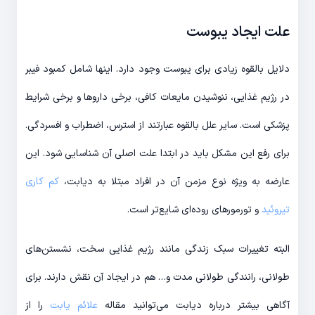
علت ایجاد یبوست
دلایل بالقوه زیادی برای یبوست وجود دارد. اینها شامل کمبود فیبر
در رژیم غذایی، ننوشیدن مایعات کافی، برخی داروها و برخی شرایط
پزشکی است. سایر علل بالقوه عبارتند از استرس، اضطراب و افسردگی.
برای رفع این مشکل باید در ابتدا علت اصلی آن شناسایی شود. این
عارضه به ویژه نوع مزمن آن در افراد مبتلا به دیابت،
کم کاری
تیروئید
و تورمورهای روده‌ای شایع‌تر است.
البته تغییرات سبک زندگی مانند رژیم غذایی سخت، نشستن‌های
طولانی، رانندگی طولانی مدت و… هم در ایجاد آن نقش دارند. برای
آگاهی بیشتر درباره دیابت می‌توانید مقاله
علائم یابت
را از