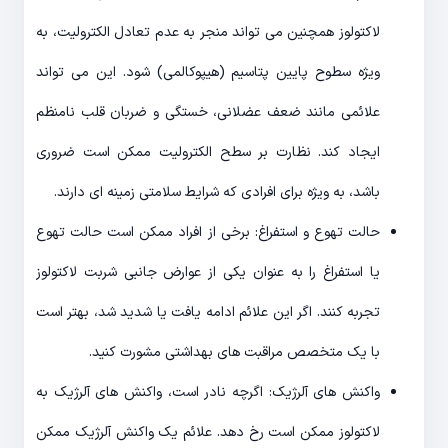
لاکتولوز همچنین می تواند منجر به عدم تعادل الکترولیت، به
ویژه سطوح پایین پتاسیم (هیپوکالمی) شود. این می تواند
علائمی مانند ضعف عضلانی، خستگی و ضربان قلب نامنظم
ایجاد کند. نظارت بر سطح الکترولیت ممکن است ضروری
باشد، به ویژه برای افرادی که شرایط سلامتی زمینه ای دارند.
حالت تهوع و استفراغ: برخی از افراد ممکن است حالت تهوع
یا استفراغ را به عنوان یکی از عوارض جانبی شربت لاکتولوز
تجربه کنند. اگر این علائم ادامه یافت یا شدید شد، بهتر است
با یک متخصص مراقبت های بهداشتی مشورت کنید.
واکنش های آلرژیک: اگرچه نادر است، واکنش های آلرژیک به
لاکتولوز ممکن است رخ دهد. علائم یک واکنش آلرژیک ممکن