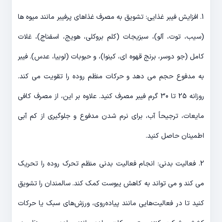
1. افزایش فیبر غذایی: تشویق به مصرف غذاهای پرفیبر مانند میوه ها
(سیب، توت، آلو)، سبزیجات (کلم بروکلی، هویج، اسفناج)، غلات
کامل (جو دوسر، برنج قهوه ای، کینوا)، و حبوبات (لوبیا، عدس). فیبر
به مدفوع حجم می دهد و حرکات منظم روده را تقویت می کند.
روزانه 25 تا 30 گرم فیبر مصرف کنید. علاوه بر این، از مصرف کافی
مایعات، ترجیحاً آب، برای نرم شدن مدفوع و جلوگیری از کم آبی
اطمینان حاصل کنید.
2. فعالیت بدنی: انجام فعالیت بدنی منظم تحرک روده را تحریک
می کند و می تواند به کاهش یبوست کمک کند. سالمندان را تشویق
کنید تا در فعالیت‌هایی مانند پیاده‌روی، ورزش‌های سبک یا حرکات