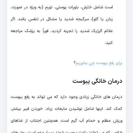
است شامل خارش، بثورات پوستی، تورم (به ویژه در صورت،
زبان یا گلو)، سرگیجه شدید یا مشکل در تنفس باشد. اگر
علائم آلرژیک شدید را تجربه کردید، فوراً به پزشک مراجعه
کنید.
برای رفع یبوست چی بخوریم
؟
درمان خانگی یبوست
درمان های خانگی زیادی وجود دارد که می تواند به رفع یبوست
کمک کند. اینها شامل نوشیدن مایعات زیاد، خوردن فیبر بیشتر،
ورزش منظم و حمام آب گرم است. همچنین اجتناب از غذاهای
خاصی که می توانند باعث یبوست شوند بسیار مهم است. روش‌های