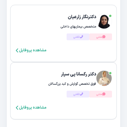
دکترنگار زارعیان
متخصص بیماریهای داخلی
متنی
تلفنی
مشاهده پروفایل
دکتر رکسانا پی سپار
فوق تخصص گوارش و کبد بزرگسالان
متنی
تلفنی
مشاهده پروفایل