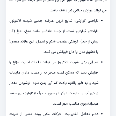
در حالی که لاکتولوز به طور کلی بی خطر در نظر گرفته می شود اما
می تواند عوارض جانبی نیز داشته باشد.
ناراحتی گوارشی: شایع ترین عارضه جانبی شربت لاکتولوز،
ناراحتی گوارشی است، از جمله علائمی مانند نفخ، نفخ (گاز
بیش از حد)، گرفتگی عضلات شکم و اسهال. این علائم معمولاً
با تطبیق بدن با دارو فروکش می کنند.
کم آبی بدن: شربت لاکتولوز می تواند دفعات اجابت مزاج را
افزایش دهد که ممکن است منجر به از دست دادن مایعات
شود و به طور بالقوه باعث کم آبی بدن شود. نوشیدن مقدار
زیادی آب یا مایعات دیگر در حین مصرف لاکتولوز برای حفظ
هیدراتاسیون مناسب مهم است.
عدم تعادل الکترولیت: حرکات مکرر روده ناشی از شربت