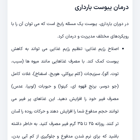
درمان یبوست بارداری
در دوران بارداری، یبوست یک مسئله رایج است که می توان آن را با
رویکردهای مختلف مدیریت و درمان کرد.
اصلاح رژیم غذایی: تنظیم رژیم غذایی می تواند به کاهش
یبوست کمک کند. با مصرف غذاهایی مانند میوه ها (سیب،
توت، آلو)، سبزیجات (کلم بروکلی، هویج، اسفناج)، غلات کامل
(جو دوسر، برنج قهوه ای، کینوا) و حبوبات (لوبیا، عدس)
مصرف فیبر خود را افزایش دهید. این غذاهای پر فیبر می
توانند حجم مدفوع شما را افزایش دهند و حرکات روده را آسان
تر کنند. روزانه ۲۵ تا ۳۵ گرم فیبر مصرف کنید. به خاطر داشته
باشید که برای نرم شدن مدفوع و جلوگیری از کم آبی بدن،