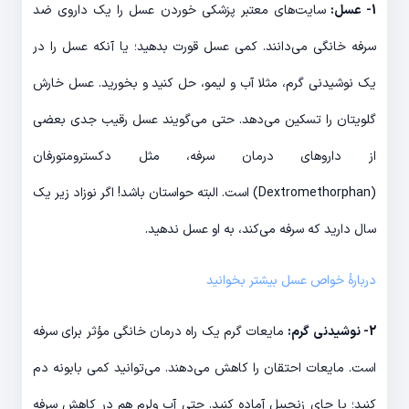
1- عسل:
سایت‌های معتبر پزشکی خوردن عسل را یک داروی ضد
سرفه خانگی می‌دانند. کمی عسل قورت بدهید؛ یا آنکه عسل را در
یک نوشیدنی گرم، مثلا آب و لیمو، حل کنید و بخورید. عسل خارش
گلویتان را تسکین می‌دهد. حتی می‌گویند عسل رقیب جدی بعضی
از داروهای درمان سرفه، مثل دکسترومتورفان
(Dextromethorphan) است. البته حواستان باشد! اگر نوزاد زیر یک
سال دارید که سرفه می‌کند، به او عسل ندهید.
دربارۀ خواص عسل بیشتر بخوانید
2- نوشیدنی گرم:
مایعات گرم یک راه درمان خانگی مؤثر برای سرفه
است. مایعات احتقان را کاهش می‌دهند. می‌توانید کمی بابونه دم
کنید؛ یا چای زنجبیل آماده کنید. حتی آب ولرم هم در کاهش سرفه