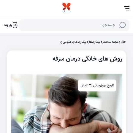
جستجو...
ورود
حال
مجله سلامت
بیماری‌ها
بیماری های عمومی
روش‌ های خانگی درمان سرفه
تاریخ بروزرسانی :
۱۳ آبان