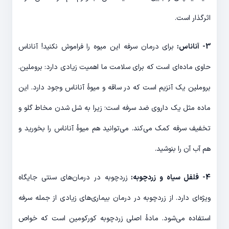
اثرگذار است.
3- آناناس:
برای درمان سرفه این میوه را فراموش نکنید! آناناس
حاوی ماده‌ای است که برای سلامت ما اهمیت زیادی دارد: بروملین.
بروملین یک آنزیم است که در ساقه و میوۀ آناناس وجود دارد. این
ماده مثل یک داروی ضد سرفه است؛ زیرا به شل شدن مخاط گلو و
تخفیف سرفه کمک می‌کند. می‌توانید هم میوۀ آناناس را بخورید و
هم آب آن را بنوشید.
4- فلفل سیاه و زردچوبه:
زردچوبه در درمان‌های سنتی جایگاه
ویژه‌ای دارد. از زردچوبه در درمان بیماری‌های زیادی از جمله سرفه
استفاده می‌شود. مادۀ اصلی زردچوبه کورکومین است که خواص