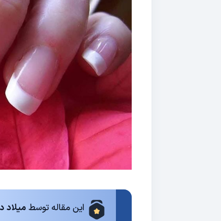
این مقاله توسط
میلاد د