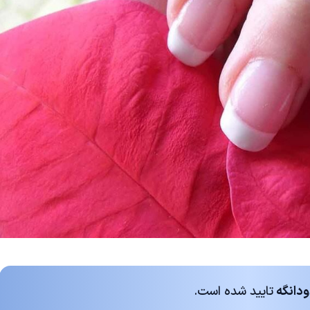
ودانگه
تایید شده است.