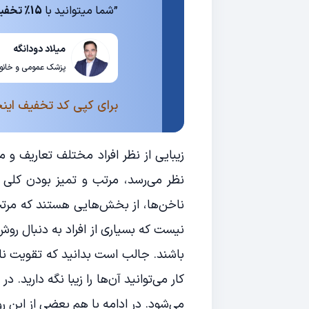
”شما میتوانید با
15% تخفیف
میلاد دودانگه
پزشک عمومی و خانوا
برای کپی کد تخفیف اینج
زیبایی از نظر افراد مختلف تعاریف و م
نظر می‌رسد، مرتب و تمیز بودن کلی 
ناخن‌ها، از بخش‌هایی هستند که مرتب 
نیست که بسیاری از افراد به دنبال روش
باشند. جالب است بدانید که تقویت نا
کار می‌توانید آن‌ها را زیبا نگه ‌دارید.
می‌شود. در ادامه با هم بعضی از این رو