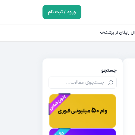
ورود / ثبت نام
ل رایگان از پزشک
جستجو