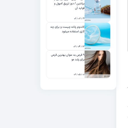
بپانتین / دوز تزریق آمپول و
فواید آن
۱۹ / ۰۲ / ۰۲
کاندوم زنانه چیست و برای چه
کاری استفاده میشود
۱۳ / ۰۴ / ۰۲
۹ قرص به عنوان بهترین قرص
برای رشد مو
۰۱ / ۰۵ / ۰۲