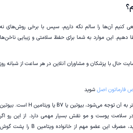
م؟
ی کنیم آن‌ها را سالم نگه داریم، سپس با برخی روش‌های نه
تقا دهیم. این موارد به شما برای حفظ سلامتی و زیبایی ناخن‌ها
یت حال با پزشکان و مشاوران آنلاین در هر ساعت از شبانه روز
ص فارماتون اصل
شوید
یکی از مکمل‌های غذایی که اخیرا بیشتر به آن توجه می‌شود، بیوتین یا B7 یا ویتامین H است. بیوتی
ر سلامت پوست و مو نقش بسیار مهمی دارد. از این رو اگر
می‌خواهید ناخن‌هایتان را تقویت کنید، مصرف این عضو مهم از خانواده ویتامین B را پشت گو