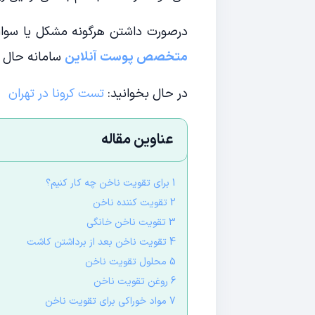
درصورت داشتن هرگونه مشکل یا سوال 
متخصص پوست آنلاین
سامانه حال ا
در حال بخوانید:
تست کرونا در تهران
عناوین مقاله
1 برای تقویت ناخن چه کار کنیم؟
2 تقویت کننده ناخن
3 تقویت ناخن خانگی
4 تقویت ناخن بعد از برداشتن کاشت
5 محلول تقویت ناخن
6 روغن تقویت ناخن
7 مواد خوراکی برای تقویت ناخن