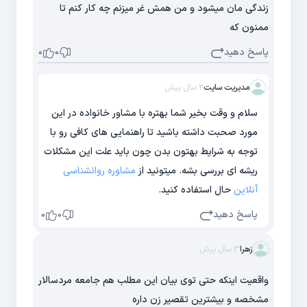
زندگی مان میشود و من همش غر میزنم چه کار کنم تا
ممنون که
پاسخ دهید
0
0
مدیریت سایت
2 سال پیش
سلام و وقت بخیر شما بهتره با مشاور خانواده در این
مورد صحبت داشته باشید تا راهنمایی های کافی رو با
توجه به شرایط بهتون بدن چون باید علت این مشکلات
ریشه ای بررسی بشه. میتونید از
مشاوره روانشناسی
آنلاین
حال استفاده کنید.
پاسخ دهید
0
0
زهرا
3 سال پیش
واقعیت اینکه حتی توی بیان این مطلب هم جامعه مردسالار
مشخصه و بیشترین تقصیر زن داره