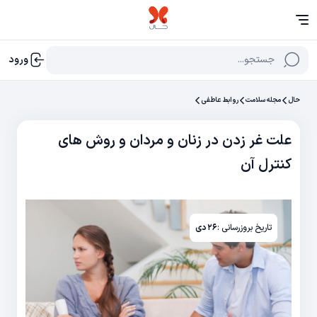
جستجو...
ورود
حال
مجله سلامت
روابط عاطفی
علت غر زدن در زنان و مردان و روش های
کنترل آن
تاریخ بروزرسانی :
۲۶ دی