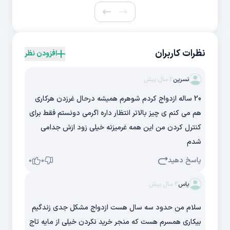
نظرات کاربران
افزودن نظر
نسرین
2 سال پیش
20 ساله ازدواج کردم شوهرم همیشه درحال غرزدن هرکاری
هم می کنم ی چیز بالاتر انتظار داره اگرمی دونستم فقط برای
کنترل کردن من این همه غرمیزنه خیلی زود ازش جدامی
شدم
پاسخ دهید
0
0
یاس
2 سال پیش
سلام من حدود سه سال هست ازدواج مشکل جدی زندگیم
بیکاری همسرم هست که منجر خرید نکردن خیلی از مایه تاج