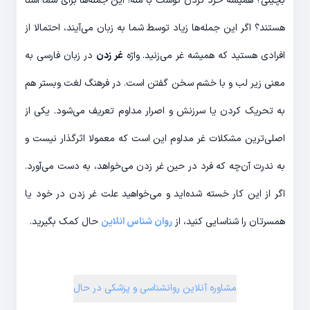
بچینی؟ همیشه خرد کردن گوشت با منه! این جمله‌ها برای شما آشنا
هستند؟ اگر این جمله‌ها زیاد توسط شما به زبان می‌آیند، احتمالا از
افرادی هستید که همیشه غر می‌زنید. واژه
غر زدن
در زبان فارسی به
معنی زیر لب و با خشم سخن گفتن است. در فرهنگ لغت وبستر هم
به تحریک کردن یا سرزنش و اصرار مداوم تعریف می‌شود. یکی از
اصلی‌ترین مشکلات غر مداوم این است که معمولا اثرگذار نیست و
به ندرت آن‌چه که فرد در حین غر زدن می‌خواهد، به دست می‌آورد.
اگر از این کار خسته شده‌اید و می‌خواهید علت غر زدن در خود یا
همسرتان را شناسایی کنید، از
روان شناس انلاین
حال کمک بگیرید.
مشاوره آنلاین روانشناسی و پزشکی در حال