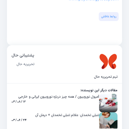
روابط عاطفی
پشتیبانی حال
تحریریه حال
تیم تحریریه حال
مقالات دیگر این نویسنده:
آمپول نوروبیون / همه چیز درباره نوروبیون ایرانی و خارجی
۱۲ / ۰۸ / ۰۳
تنبلی تخمدان: علائم تنبلی تخمدان + درمان آن
۲۴ / ۰۶ / ۰۳