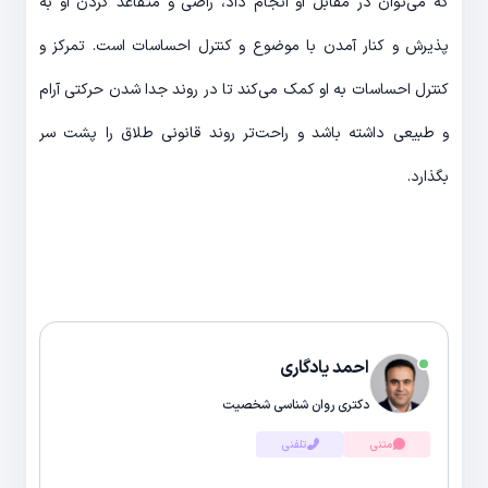
که می‌­توان در مقابل او انجام داد، راضی و متقاعد کردن او به
پذیرش و کنار آمدن با موضوع و کنترل احساسات است. تمرکز و
کنترل احساسات به او کمک می‌­کند تا در روند جدا شدن حرکتی آرام
و طبیعی داشته باشد و راحت­‌تر روند قانونی طلاق را پشت سر
بگذارد.
احمد یادگاری
دکتری روان شناسی شخصیت
متنی
تلفنی