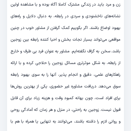
زن و مرد باید در زندگی مشترک کاملا آگاه بوده و با مشاهده اولین
نشانه‌­های ناخشنودی و سردی در رابطه، به دنبال دلایل و راه­‌های
بهبود اوضاع باشند. اگر بگوییم کمک گرفتن از مشاور خوب در چنین
مواقعی می‌­تواند بسیار نجات بخش و احیا کننده رابطه بین زوجین
باشد، سخن به گزاف نگفته‌­ایم. مشاور به عنوان فرد بی طرف و خارج
از رابطه، به شکل موثرتری مسائل زوجین را حلاجی کرده و با ارائه
راهکارهای علمی، دقیق و انجام پذیر، آن­ها را به سوی بهبود رابطه
سوق می‌­دهد. دریافت مشاوره غیر حضوری، یکی از بهترین روش‌­ها
برای افراد است، چون بهانه کمبود وقت و هزینه زیاد برای آن قابل
قبول نیست. زوجین به راحتی، در منزل و هر زمان که آمادگی روحی
و روانی لازم را داشته باشند، می­‌توانند به تنهایی یا همراه با هم با