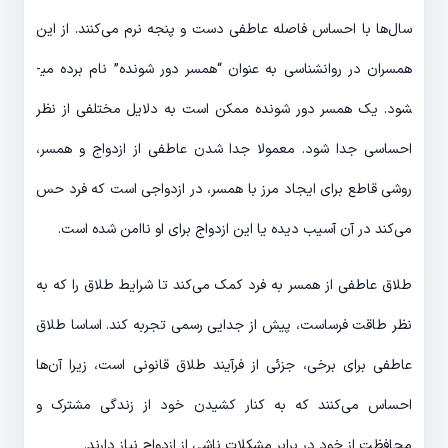
سال­‌ها با احساس فاصله عاطفی دست و پنجه نرم می‌­کنند. از این
همسران در روانشناسی به عنوان “همسر دور شونده” نام برده می‎­
شود. یک همسر دور شونده ممکن است به دلایل مختلفی از نظر
احساسی جدا شود. معمولا جدا شدن عاطفی از ازدواج و همسر،
روشی قاطع برای ایجاد مرز با همسر، در ازدواجی است که فرد حس
می‌­کند در آن آسیب دیده یا این ازدواج برای او ناامن شده است.
طلاق عاطفی از همسر به فرد کمک می‌­کند تا شرایط طلاق را که به
نظر طاقت فرساست، پیش از جدایی رسمی تجربه کند. اساسا طلاق
عاطفی برای برخی، جزئی از فرآیند طلاق قانونی است، زیرا آن‌­ها
احساس می­‌کنند که به کنار کشیدن خود از زندگی مشترک و
محافظت از خود در برابر مشکلات ناشی از ازدواج نیاز دارند.