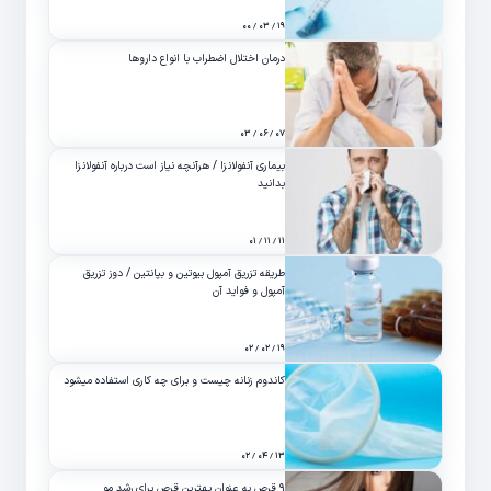
۱۹ / ۰۳ / ۰۰
درمان اختلال اضطراب با انواع داروها
۰۷ / ۰۶ / ۰۳
بیماری آنفولانزا / هرآنچه نیاز است درباره آنفولانزا
بدانید
۱۱ / ۱۱ / ۰۱
طریقه تزریق آمپول بیوتین و بپانتین / دوز تزریق
آمپول و فواید آن
۱۹ / ۰۲ / ۰۲
کاندوم زنانه چیست و برای چه کاری استفاده میشود
۱۳ / ۰۴ / ۰۲
۹ قرص به عنوان بهترین قرص برای رشد مو