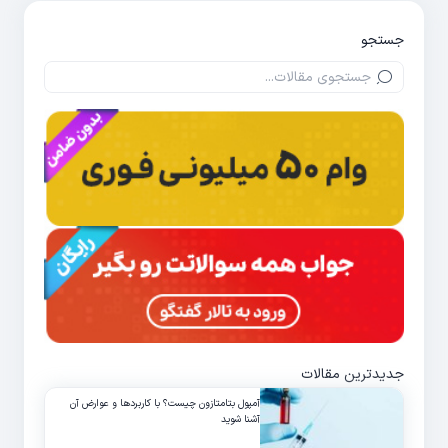
جستجو
جدیدترین مقالات
آمپول بتامتازون چیست؟ با کاربردها و عوارض آن
آشنا شوید