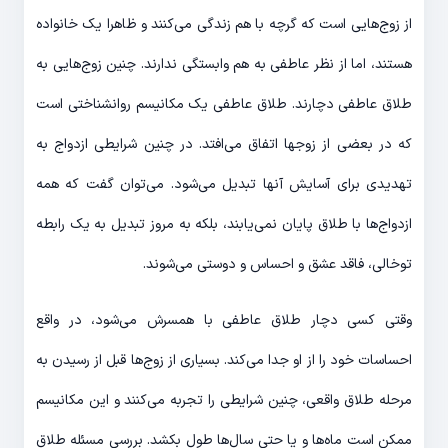
از زوج‌­هایی است که گرچه با هم زندگی می‌­کنند و ظاهرا یک خانواده
هستند، اما از نظر عاطفی به هم وابستگی ندارند. چنین زوج‌­هایی به
طلاق عاطفی دچارند. طلاق عاطفی یک مکانیسم روانشناختی است
که در بعضی از زوج­ها اتفاق می‌­افتد. در چنین شرایطی ازدواج به
تهدیدی برای آسایش آن­ها تبدیل می‌­شود. می‌­توان گفت که همه
ازدواج‌­ها با طلاق پایان نمی‌یابند، بلکه به مروز تبدیل به یک رابطه
توخالی، فاقد عشق و احساس و دوستی می‌­شوند.
وقتی کسی دچار طلاق عاطفی با همسرش می­‌شود، در واقع
احساسات خود را از او جدا می­‌کند. بسیاری از زوج‌­ها قبل از رسیدن به
مرحله طلاق واقعی، چنین شرایطی را تجربه می‌­کنند و این مکانیسم
ممکن است ماه‌­ها و یا حتی سال­‌ها طول بکشد. بررسی مسئله طلاق