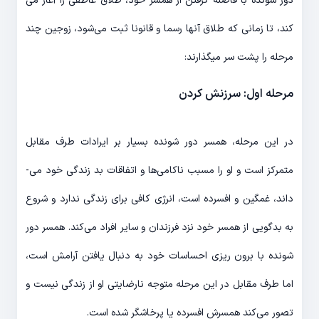
دور شونده با فاصله گرفتن از همسر خود، طلاق عاطفی را آغاز می­‌
کند، تا زمانی که طلاق آن­ها رسما و قانونا ثبت می‌­شود، زوجین چند
مرحله را پشت سر می‎­گذارند:
مرحله اول: سرزنش کردن
در این مرحله، همسر دور شونده بسیار بر ایرادات طرف مقابل
متمرکز است و او را مسبب ناکامی­‌ها و اتفاقات بد زندگی خود می‌­
داند، غمگین و افسرده است، انرژی کافی برای زندگی ندارد و شروع
به بدگویی از همسر خود نزد فرزندان و سایر افراد می­‌کند. همسر دور
شونده با برون ریزی احساسات خود به دنبال یافتن آرامش است،
اما طرف مقابل در این مرحله متوجه نارضایتی او از زندگی نیست و
تصور می‌­کند همسرش افسرده یا پرخاشگر شده است.