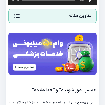
00:00
00:00
صوت
عناوین مقاله
همسر
“
دور شونده
“
و
“
جدا مانده
“
برخی از زوجین قبل از این که متوجه شوند راه حل‌شان طلاق است،