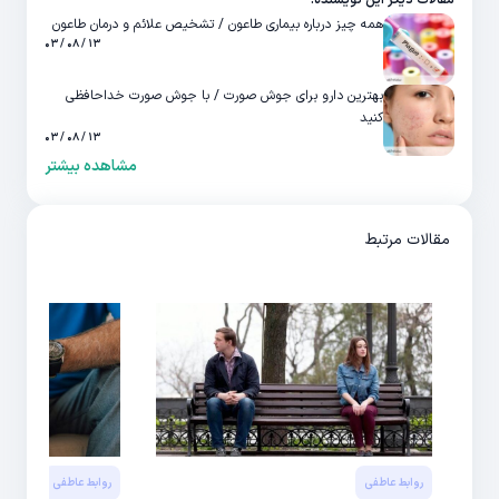
مقالات دیگر این نویسنده:
همه چیز درباره بیماری طاعون / تشخیص علائم و درمان طاعون
۱۳ / ۰۸ / ۰۳
بهترین دارو برای جوش صورت / با جوش صورت خداحافظی
کنید
۱۳ / ۰۸ / ۰۳
مشاهده بیشتر
مقالات مرتبط
روابط عاطفی
روابط عاطفی
سلامت 