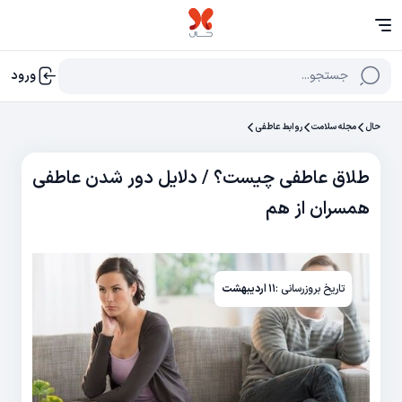
جستجو...
ورود
حال
مجله سلامت
روابط عاطفی
طلاق عاطفی چیست؟ / دلایل دور شدن عاطفی
همسران از هم
تاریخ بروزرسانی :
۱۱ اردیبهشت