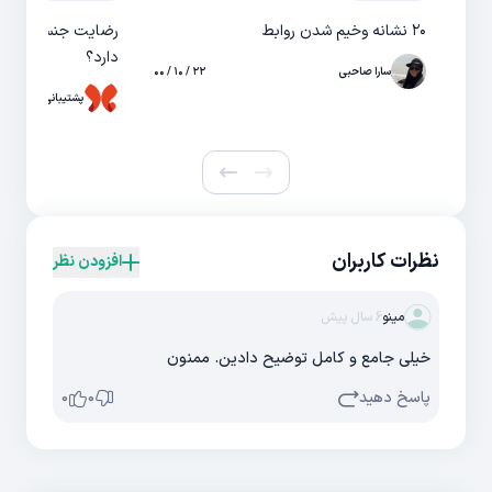
۲۰ نشانه وخیم شدن روابط
رضایت جنسی چیست 
دارد؟
سارا صاحبی
۲۲ / ۱۰ / ۰۰
پشتیبانی حال
نظرات کاربران
افزودن نظر
مینو
6 سال پیش
خیلی جامع و کامل توضیح دادین. ممنون
پاسخ دهید
0
0