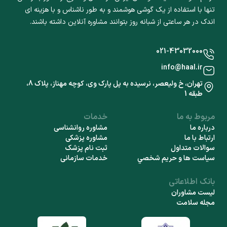
تنها با استفاده از یک گوشی هوشمند و به طور ناشناس و با هزینه ای
اندک در هر ساعتی از شبانه روز بتوانند مشاوره آنلاین داشته باشند.
021-43032000
info@haal.ir
تهران، خ ولیعصر، نرسیده به پل پارک وی، کوچه مهناز، پلاک 8،
طبقه 1
مربوط به ما
خدمات
درباره ما
مشاوره روانشناسی
ارتباط با ما
مشاوره پزشکی
سوالات متداول
ثبت نام پزشک
سياست ها و حريم شخصي
خدمات سازمانی
بانک اطلاعاتی
لیست مشاوران
مجله سلامت