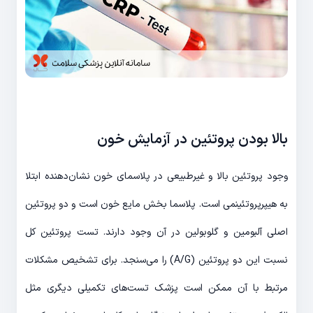
بالا بودن پروتئین در آزمایش خون
وجود پروتئین بالا و غیرطبیعی در پلاسمای خون نشان‌دهنده ابتلا
به هیپرپروتئینمی است. پلاسما بخش مایع خون است و دو پروتئین
اصلی آلبومین و گلوبولین در آن وجود دارند. تست پروتئین کل
نسبت این دو پروتئین (A/G) را می‌سنجد. برای تشخیص مشکلات
مرتبط با آن ممکن است پزشک تست‌های تکمیلی دیگری مثل