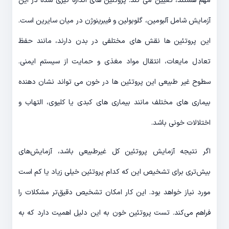
مهم هستند، تعیین می کند. پروتئین های اندازه گیری شده در این
آزمایش شامل آلبومین، گلوبولین و فیبرینوژن در میان سایرین است.
این پروتئین ها نقش های مختلفی در بدن دارند، مانند حفظ
تعادل مایعات، انتقال مواد مغذی و حمایت از سیستم ایمنی.
سطوح غیر طبیعی این پروتئین ها در خون می تواند نشان دهنده
بیماری های مختلف مانند بیماری های کبدی یا کلیوی، التهاب و
اختلالات خونی باشد.
اگر نتیجه آزمایش پروتئین کل غیرطبیعی باشد، آزمایش‌های
بیش‌تری برای تشخیص این که کدام پروتئین خیلی زیاد یا کم است
مورد نیاز خواهد بود. این کار امکان تشخیص دقیق‌تر مشکلات را
فراهم می‌کند. تست پروتئین خون به این دلیل اهمیت دارد که به