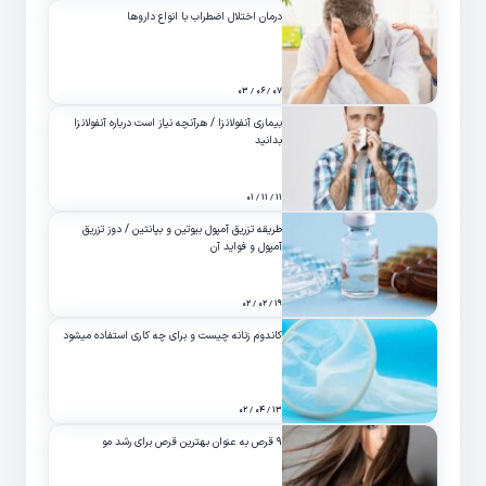
درمان اختلال اضطراب با انواع داروها
۰۷ / ۰۶ / ۰۳
بیماری آنفولانزا / هرآنچه نیاز است درباره آنفولانزا
بدانید
۱۱ / ۱۱ / ۰۱
طریقه تزریق آمپول بیوتین و بپانتین / دوز تزریق
آمپول و فواید آن
۱۹ / ۰۲ / ۰۲
کاندوم زنانه چیست و برای چه کاری استفاده میشود
۱۳ / ۰۴ / ۰۲
۹ قرص به عنوان بهترین قرص برای رشد مو