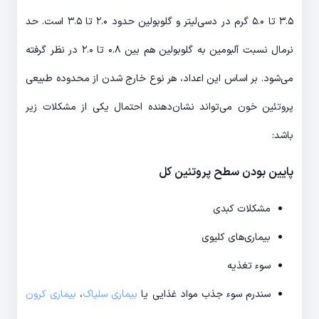
۳.۵ تا ۵.۰ ‌گرم در دسی‌لیتر و گلوبولین حدود ۲.۰ تا ۳.۵ است. حد
نرمال نسبت آلبومین به گلوبولین هم بین ۰.۸ تا ۲.۰ در نظر گرفته
می‌شود. بر اساس این اعداد، هر نوع خارج شدن از محدوده طبیعی
پروتئین خون می‌تواند نشان‌دهنده احتمال یکی از مشکلات زیر
باشد:
پایین بودن سطح پروتئین کل
مشکلات کبدی
بیماری‌های کلیوی
سوء تغذیه
سندرم سوء جذب مواد غذایی یا
بیماری سلیاک
،
بیماری کرون