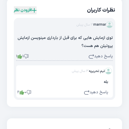
نظرات کاربران
افزودن نظر
marmar
3 سال پیش
توی ازمایش هایی که برای قبل از بارداری مینویسن ازمایش
پروتیئن هم هست؟
پاسخ دهید
1
1
تیم تحریریه
3 سال پیش
بله
پاسخ دهید
2
0