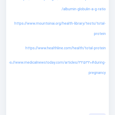
albumin-globulin-a-g-ratio/
https://www.mountsinai.org/health-library/tests/total-
protein
https://www.healthline.com/health/total-protein
https://www.medicalnewstoday.com/articles/325320#during-
pregnancy