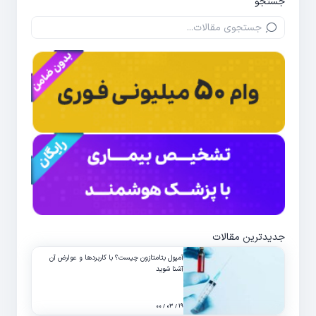
جستجو
جدیدترین مقالات
آمپول بتامتازون چیست؟ با کاربردها و عوارض آن
آشنا شوید
۱۹ / ۰۳ / ۰۰