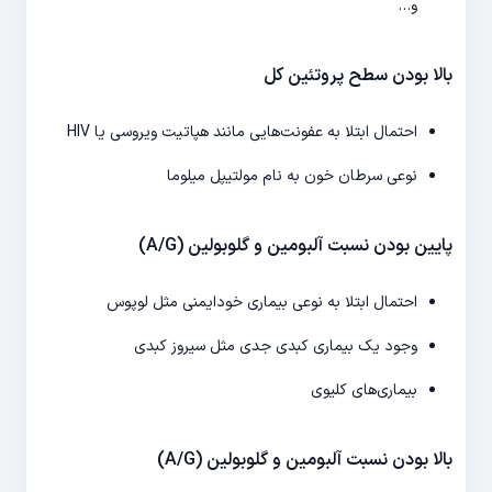
و…
بالا بودن سطح پروتئین کل
احتمال ابتلا به عفونت‌هایی مانند هپاتیت ویروسی یا HIV
نوعی سرطان خون به نام مولتیپل میلوما
پایین بودن نسبت آلبومین و گلوبولین (A/G)
احتمال ابتلا به نوعی بیماری خودایمنی مثل لوپوس
وجود یک بیماری کبدی جدی مثل سیروز کبدی
بیماری‌های کلیوی
بالا بودن نسبت آلبومین و گلوبولین (A/G)