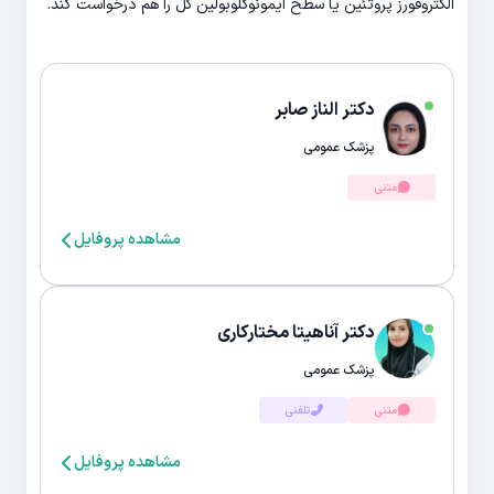
الکتروفورز پروتئین یا سطح ایمونوگلوبولین کل را هم درخواست کند.
دکتر الناز صابر
پزشک عمومی
متنی
مشاهده پروفایل
دکتر آناهیتا مختارکاری
پزشک عمومی
متنی
تلفنی
مشاهده پروفایل