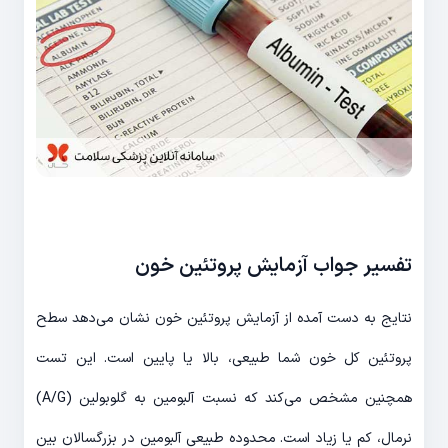
تفسیر جواب آزمایش پروتئین خون
نتایج به دست آمده از آزمایش پروتئین خون نشان می‌دهد سطح
پروتئین کل خون شما طبیعی، بالا یا پایین است. این تست
همچنین مشخص می‌کند که نسبت آلبومین به گلوبولین (A/G)
نرمال، کم یا زیاد است. محدوده طبیعی آلبومین در بزرگسالان بین