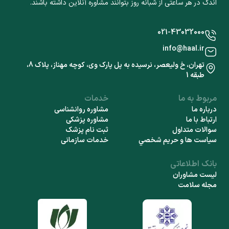
اندک در هر ساعتی از شبانه روز بتوانند مشاوره آنلاین داشته باشند.
021-43032000
info@haal.ir
تهران، خ ولیعصر، نرسیده به پل پارک وی، کوچه مهناز، پلاک 8،
طبقه 1
مربوط به ما
خدمات
درباره ما
مشاوره روانشناسی
ارتباط با ما
مشاوره پزشکی
سوالات متداول
ثبت نام پزشک
سياست ها و حريم شخصي
خدمات سازمانی
بانک اطلاعاتی
لیست مشاوران
مجله سلامت