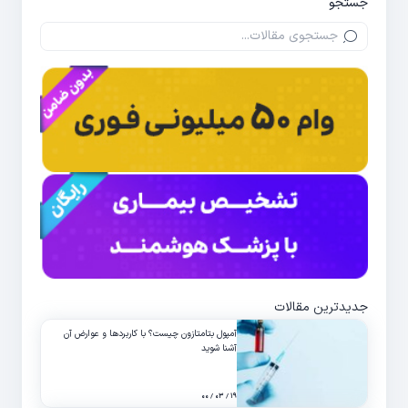
جستجو
جدیدترین مقالات
آمپول بتامتازون چیست؟ با کاربردها و عوارض آن
آشنا شوید
۱۹ / ۰۳ / ۰۰