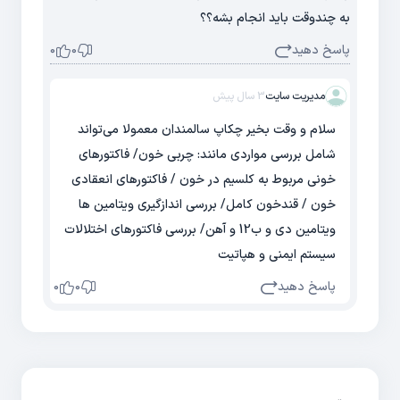
به چندوقت باید انجام بشه؟؟
پاسخ دهید
0
0
مدیریت سایت
3 سال پیش
سلام و وقت بخیر چکاپ سالمندان معمولا می‌تواند
شامل بررسی مواردی مانند: چربی خون/ فاکتورهای
خونی مربوط به کلسیم در خون / فاکتورهای انعقادی
خون / قندخون کامل/ بررسی اندازگیری ویتامین ها
ویتامین دی و ب12 و آهن/ بررسی فاکتورهای اختلالات
سیستم ایمنی و هپاتیت
پاسخ دهید
0
0