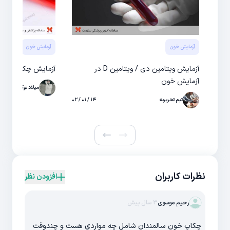
آزمایش خون
آزمایش خون
آزمایش ویتامین دی / ویتامین D در
آزمایش چکاپ ویتامی
آزمایش خون
میلاد توکلی
تیم تحریریه
۱۴ / ۰۱ / ۰۲
نظرات کاربران
افزودن نظر
رحیم موسوی
3 سال پیش
چکاپ خون سالمندان شامل چه مواردی هست و چندوقت