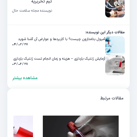
تیم تحریریه
نویسنده مجله سلامت حال
مقالات دیگر این نویسنده:
آمپول بتامتازون چیست؟ با کاربردها و عوارض آن آشنا شوید
۲۷ / ۰۲ / ۰۴
آزمایش ژنتیک بارداری – هزینه و زمان انجام تست ژنتیک بارداری
۲۸ / ۰۶ / ۰۳
مشاهده بیشتر
مقالات مرتبط