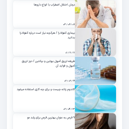
درمان اختلال اضطراب با انواع داروها
۰۷ / ۰۶ / ۰۳
بیماری آنفولانزا / هرآنچه نیاز است درباره آنفولانزا
بدانید
۱۱ / ۱۱ / ۰۱
طریقه تزریق آمپول بیوتین و بپانتین / دوز تزریق
آمپول و فواید آن
۱۹ / ۰۲ / ۰۲
کاندوم زنانه چیست و برای چه کاری استفاده میشود
۱۳ / ۰۴ / ۰۲
۹ قرص به عنوان بهترین قرص برای رشد مو