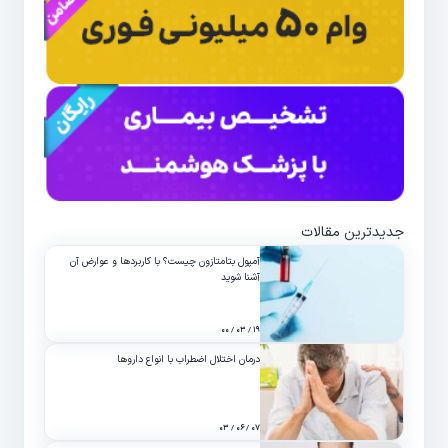
جدیدترین مقالات
آمپول بتامتازون چیست؟ با کاربردها و عوارض آن
آشنا شوید
۱۹ / ۰۳ / ۰۰
درمان اختلال اضطراب با انواع داروها
۰۷ / ۰۶ / ۰۳