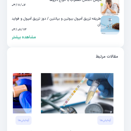
درمان اختلال اضطراب با انواع داروها
۰۷ / ۱۱ / ۰۳
طریقه تزریق آمپول بیوتین و بپانتین / دوز تزریق آمپول و فواید
آن
۱۳ / ۰۸ / ۰۳
مشاهده بیشتر
مقالات مرتبط
آزمایش‌‌ها
آزمایش‌‌ها