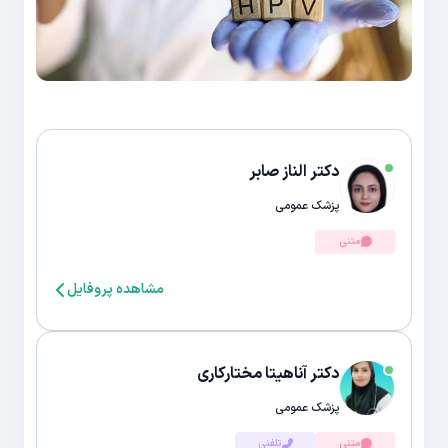
دکتر الناز صابر
پزشک عمومی
متنی
مشاهده پروفایل
دکتر آناهیتا مختارکاری
پزشک عمومی
متنی
تلفنی