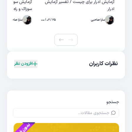
آزمایش ادرار برای چیست / تفسیر آزمایش
آزمایش سوزاک در
ادرار
سوزاک و راه های در
سارا صاحبی
۲۵ / ۰۲ / ۰۰
سارا صاحبی
نظرات کاربران
افزودن نظر
جستجو