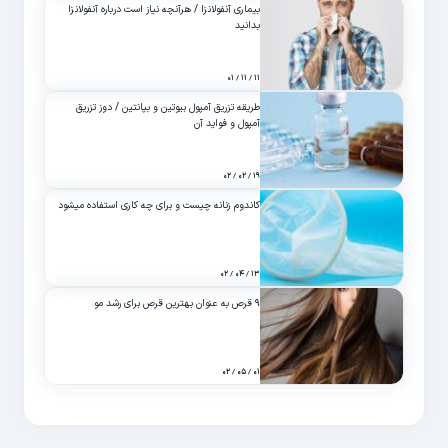
بیماری آنفولانزا / هرآنچه نیاز است درباره آنفولانزا
بدانید
۱۱ / ۱۱ / ۰۱
طریقه تزریق آمپول بیوتین و بپانتین / دوز تزریق
آمپول و فواید آن
۱۹ / ۰۲ / ۰۲
کاندوم زنانه چیست و برای چه کاری استفاده میشود
۱۳ / ۰۴ / ۰۲
۹ قرص به عنوان بهترین قرص برای رشد مو
۰۱ / ۰۵ / ۰۲