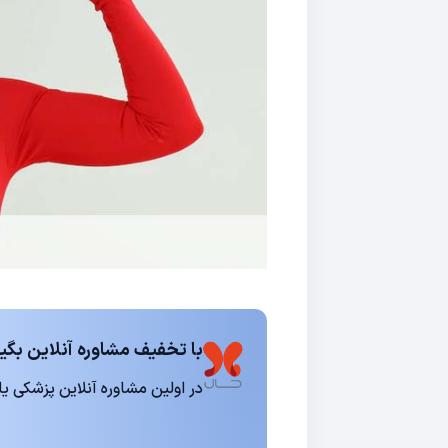
با تخفیف مشاوره آنلاین بگیر
در اولین مشاوره آنلاین پزشکی یا روانشناسی 15