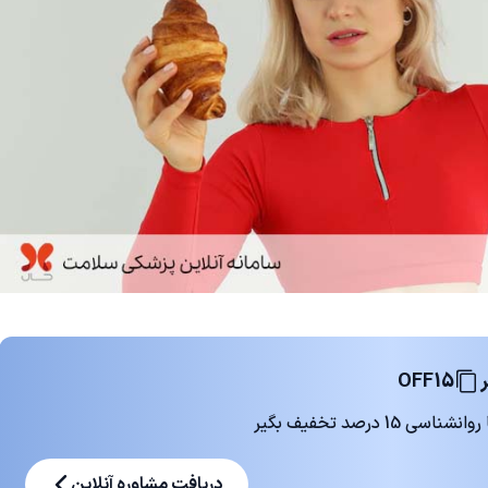
OFF15
 درصد تخفیف بگیر
دریافت مشاوره آنلاین