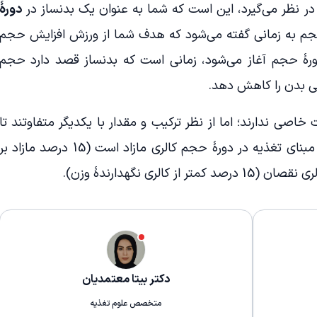
در نظر می‌گیرد، این است که شما به عنوان یک بدنساز در
دورۀ
جم به زمانی گفته می‌شود که هدف شما از ورزش افزایش حجم
رۀ حجم آغاز می‌شود، زمانی است که بدنساز قصد دارد حجم
بی بدن را کاهش دهد.
خاصی ندارند؛ اما از نظر ترکیب و مقدار با یکدیگر متفاوتند تا
میزان متفاوتی کالری به بدن برسانند. مبنای تغذیه در دورۀ حجم کالری مازاد است (15 درصد مازاد ب
کالری نگهدارندۀ وزن).
دکتر بیتا معتمدیان
متخصص علوم تغذیه