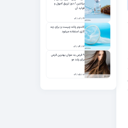
بپانتین / دوز تزریق آمپول و
فواید آن
۱۹ / ۰۲ / ۰۲
کاندوم زنانه چیست و برای چه
کاری استفاده میشود
۱۳ / ۰۴ / ۰۲
۹ قرص به عنوان بهترین قرص
برای رشد مو
۰۱ / ۰۵ / ۰۲