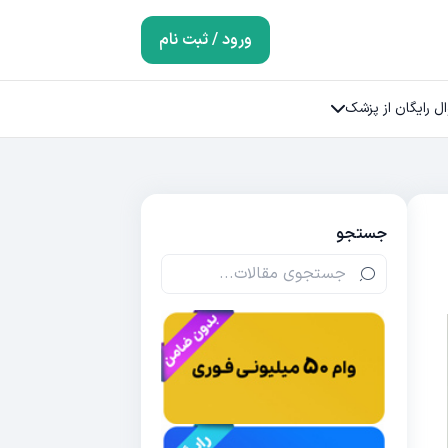
ورود / ثبت نام
ل رایگان از پزشک
جستجو