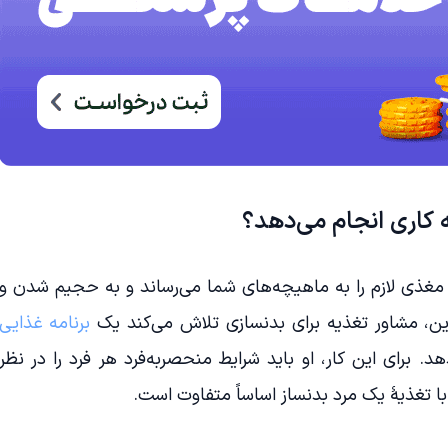
اری انجام می‌دهد؟
مغذی لازم را به ماهیچه‌های شما می‌رساند و به حجیم شدن و
این، مشاور تغذیه برای بدنسازی تلاش می‌کند یک
برنامه غذایی
. برای این کار، او باید شرایط منحصربه‌فرد هر فرد را در نظر
با تغذیۀ یک مرد بدنساز اساساً متفاوت است.