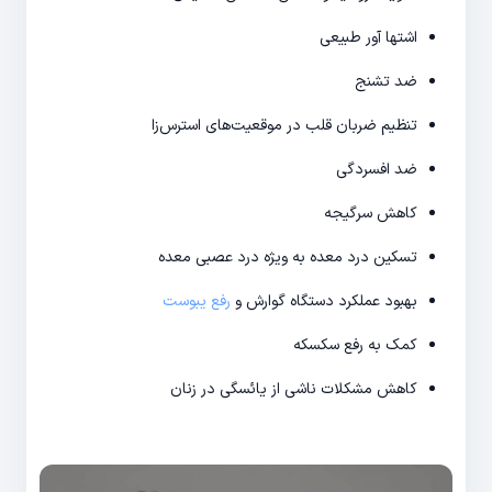
اشتها آور طبیعی
ضد تشنج
تنظیم ضربان قلب در موقعیت‌های استرس‌زا
ضد افسردگی
کاهش سرگیجه
تسکین درد معده به ویژه درد عصبی معده
بهبود عملکرد دستگاه گوارش و
رفع یبوست
کمک به رفع سکسکه
کاهش مشکلات ناشی از یائسگی در زنان