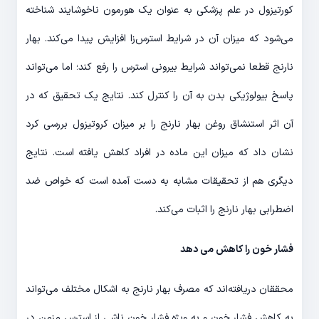
کورتیزول در علم پزشکی به عنوان یک هورمون ناخوشایند شناخته
می‌شود که میزان آن در شرایط استرس‌زا افزایش پیدا می‌کند. بهار
نارنج قطعا نمی‌تواند شرایط بیرونی استرس را رفع کند؛ اما می‌تواند
پاسخ بیولوژیکی بدن به آن را کنترل کند. نتایج یک تحقیق که در
آن اثر استنشاق روغن بهار نارنج را بر میزان کروتیزول بررسی کرد
نشان داد که میزان این ماده در افراد کاهش یافته است. نتایج
دیگری هم از تحقیقات مشابه به دست آمده است که خواص ضد
اضطرابی بهار نارنج را اثبات می‌کند.
فشار خون را کاهش می ‌دهد
محققان دریافته‌اند که مصرف بهار نارنج به اشکال مختلف می‌تواند
به کاهش فشار خون و به ویژه فشار خون ناشی از استرس مزمن در