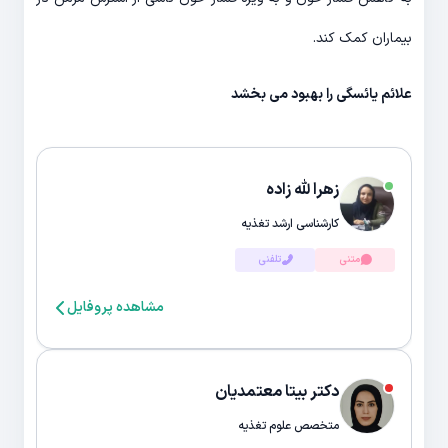
بیماران کمک کند.
علائم یائسگی را بهبود می بخشد
زهرا لله زاده
کارشناسی ارشد تغذیه
متنی
تلفنی
مشاهده پروفایل
دکتر بیتا معتمدیان
متخصص علوم تغذیه