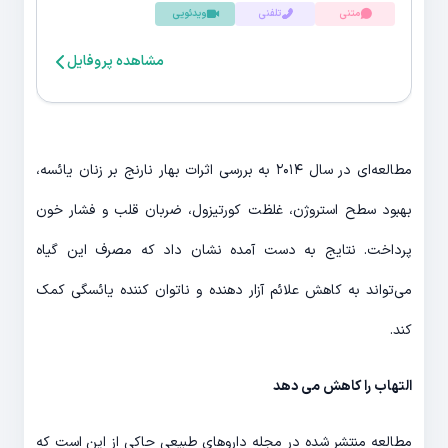
متنی
تلفنی
ویدئویی
مشاهده پروفایل
مطالعه‌ای در سال ۲۰۱۴ به بررسی اثرات بهار نارنج بر زنان یائسه،
بهبود سطح استروژن، غلظت کورتیزول، ضربان قلب و فشار خون
پرداخت. نتایج به دست آمده نشان داد که مصرف این گیاه
می‌تواند به کاهش علائم آزار دهنده و ناتوان کننده یائسگی کمک
کند.
التهاب را کاهش می ‌دهد
مطالعه منتشر شده در مجله داروهای طبیعی حاکی از این است که