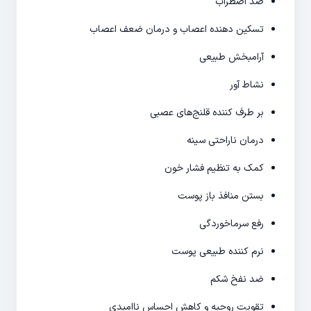
ضد اضطراب
تسکین دهنده اعصاب و درمان ضعف اعصاب
آرامبخش طبیعی
نشاط آور
بر طرف کننده قلنج‌های عصبی
درمان ناراحتی سینه
کمک به تنظیم فشار خون
بستن منافذ باز پوست
رفع سرماخوردگی
نرم کننده طبیعی پوست
ضد نفخ شکم
تقویت روحیه و کاهش احساس ناامیدی