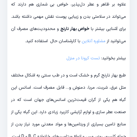
علاوه بر ظاهر و عطر دل‌پذیر، خواص بی شماری هم دارند که
می‌تواند در سلامتی بدن و زیبایی پوست نقش مهمی داشته باشد.
برای آشنایی بیشتر با
خواص بهار نارنج
و محدودیت‌های مصرف آن
می‌توانید از
مشاوره آنلاین
با کارشناسان حال استفاده کنید.
بیشتر بخوانید:
تست کرونا در منزل
طبع بهار نارنج گرم و خشک است و در طب سنتی به اشکال مختلف
مثل عرق، شربت، مربا، دمنوش و… قابل مصرف است. اسانس این
گیاه هم یکی از گران قیمت‌ترین اسانس‌های جهان است که در
صنعت عطر سازی و لوازم آرایشی کاربرد زیادی دارد. این گیاه یکی از
منابع تامین بسیاری از ویتامین‌ها و مواد معدنی مورد نیاز بدن از
جمله کلسیم، روی، مس و انواع ویتامین‌های خانواده B، C و D است.