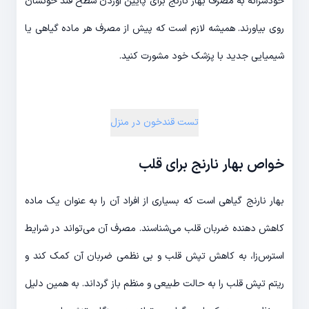
خودسرانه به مصرف بهار نارنج برای پایین آوردن سطح قند خونشان
روی بیاورند. همیشه لازم است که پیش از مصرف هر ماده گیاهی یا
شیمیایی جدید با پزشک خود مشورت کنید.
تست قندخون در منزل
خواص بهار نارنج برای قلب
بهار نارنج گیاهی است که بسیاری از افراد آن را به عنوان یک ماده
کاهش دهنده ضربان قلب می‌شناسند. مصرف آن می‌تواند در شرایط
استرس‌زا، به کاهش تپش قلب و بی نظمی ضربان آن کمک کند و
ریتم تپش قلب را به حالت طبیعی و منظم باز گرداند. به همین دلیل