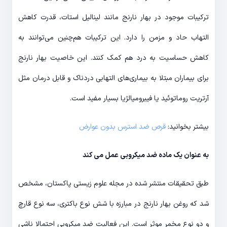
ترکیبات موجود در بهار نارنج مانند لینالیل استات، قدرت کاهش
التهاب حاد و مزمن را دارد. این ترکیبات هم‌چنین می‌توانند به
کاهش حساسیت به درد هم کمک کنند. این خاصیت بهار نارنج
برای بیماران مبتلا به بیماری‌های التهابی دردناک و قابل درمان مثل
آرتریت روماتوئید یا فیبرومیالژیا بسیار مفید است.
بیشتر بخوانید:
قرص ضد استرس بدون عوارض
به عنوان یک ماده ضد میکروبی عمل می کند
طبق تحقیقات منتشر شده در مجله علوم زیستی پاکستان، مشخص
شد که روغن بهار نارنج در مبارزه با شش نوع باکتری، سه نوع قارچ
و دو نوع مخمر موثر است. این فعالیت ضد میکروبی احتمالا ناشی