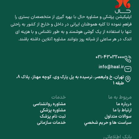
اپلیکیشن پزشکی و مشاوره حال با بهره گیری از متخصصان بستری را
فراهم نموده تا کلیه هموطنان ایرانی در داخل و خارج از کشور به راحتی
تنها با استفاده از یک گوشی هوشمند و به طور ناشناس و با هزینه ای
اندک در هر ساعتی از شبانه روز بتوانند مشاوره آنلاین داشته باشند.
021-43032000
info@haal.ir
تهران، خ ولیعصر، نرسیده به پل پارک وی، کوچه مهناز، پلاک 8،
طبقه 1
مربوط به ما
خدمات
درباره ما
مشاوره روانشناسی
ارتباط با ما
مشاوره پزشکی
سوالات متداول
ثبت نام پزشک
سياست ها و حريم شخصي
خدمات سازمانی
بانک اطلاعاتی