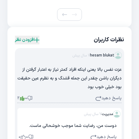
نظرات کاربران
افزودن نظر
hesam blukat
7 سال پیش
عزت نفس بالا یعنی اینکه افراد کمتر نیاز به اعتبار گرفتن از
دیگران باشن چقدر این جمله قشنگ و به نظرم عین حقیقت
بود خیلی خوب بود
پاسخ دهید
2
0
مدیریت
7 سال پیش
دوست من، رضایت شما موجب خوشحالی ماست.
پاسخ دهید
0
0