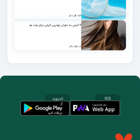
۱۳ / ۰۴ / ۰۲
۹ قرص به عنوان بهترین قرص برای رشد مو
۰۱ / ۰۵ / ۰۲
IOS
اندروید