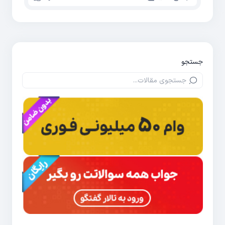
جستجو