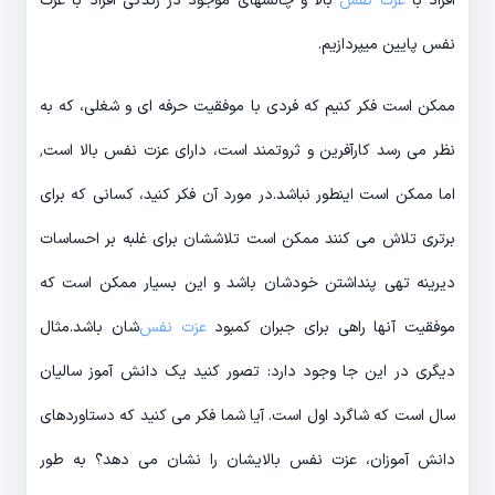
افراد با
عزت نفس
بالا و چالشهای موجود در زندگی افراد با عزت
نفس پایین میپردازیم.
ممکن است فکر کنیم که فردی با موفقیت حرفه ای و شغلی، که به
نظر می رسد کارآفرین و ثروتمند است، دارای عزت نفس بالا است٬
اما ممکن است اینطور نباشد.در مورد آن فکر کنید، کسانی که برای
برتری تلاش می کنند ممکن است تلاششان برای غلبه بر احساسات
دیرینه تهی پنداشتن خودشان باشد و این بسیار ممکن است که
موفقیت آنها راهی برای جبران کمبود
عزت نفس‌
شان باشد.مثال
دیگری در این جا وجود دارد: تصور کنید یک دانش آموز سالیان
سال است که شاگرد اول است. آیا شما فکر می کنید که دستاوردهای
دانش آموزان، عزت نفس بالایشان را نشان می دهد؟ به طور