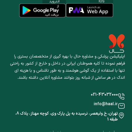
IOS
اندروید
اپلیکیشن پزشکی و مشاوره حال با بهره گیری از متخصصان بستری را
فراهم نموده تا کلیه هموطنان ایرانی در داخل و خارج از کشور به راحتی
تنها با استفاده از یک گوشی هوشمند و به طور ناشناس و با هزینه ای
اندک در هر ساعتی از شبانه روز بتوانند مشاوره آنلاین داشته باشند.
021-43032000
info@haal.ir
تهران، خ ولیعصر، نرسیده به پل پارک وی، کوچه مهناز، پلاک 8،
طبقه 1