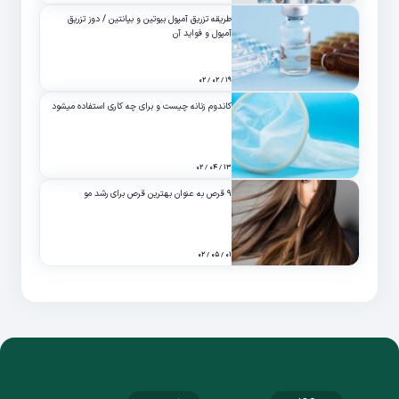
طریقه تزریق آمپول بیوتین و بپانتین / دوز تزریق
آمپول و فواید آن
۱۹ / ۰۲ / ۰۲
کاندوم زنانه چیست و برای چه کاری استفاده میشود
۱۳ / ۰۴ / ۰۲
۹ قرص به عنوان بهترین قرص برای رشد مو
۰۱ / ۰۵ / ۰۲