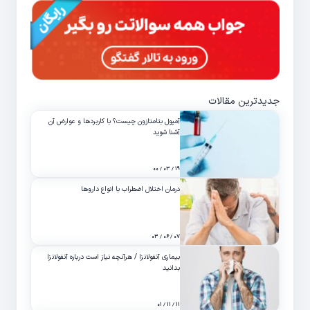
جدیدترین مقالات
آمپول بتامتازون چیست؟ با کاربردها و عوارض آن
آشنا شوید
۱۹ / ۰۳ / ۰۰
درمان اختلال اضطراب با انواع داروها
۰۷ / ۰۶ / ۰۳
بیماری آنفولانزا / هرآنچه نیاز است درباره آنفولانزا
بدانید
۱۱ / ۱۱ / ۰۱