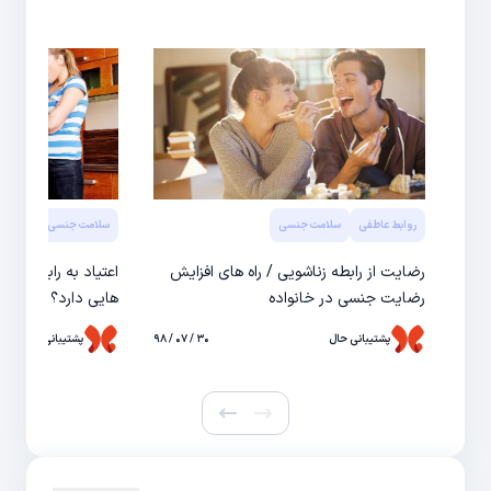
روابط عاطفی
سلامت جنسی
سلامت جنسی
رضایت از رابطه زناشویی / راه های افزایش
رضایت جنسی در خانواده
هایی دارد؟ + راه در
پشتیبانی حال
۳۰ / ۰۷ / ۹۸
پشتیبانی حال