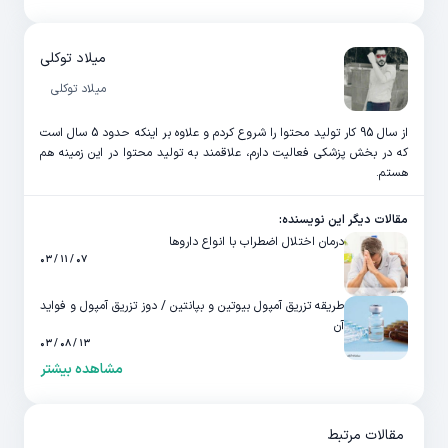
میلاد توکلی
میلاد توکلی
از سال 95 کار تولید محتوا را شروع کردم و علاوه بر اینکه حدود 5 سال است
که در بخش پزشکی فعالیت دارم، علاقمند به تولید محتوا در این زمینه هم
هستم.
مقالات دیگر این نویسنده:
درمان اختلال اضطراب با انواع داروها
۰۷ / ۱۱ / ۰۳
طریقه تزریق آمپول بیوتین و بپانتین / دوز تزریق آمپول و فواید
آن
۱۳ / ۰۸ / ۰۳
مشاهده بیشتر
مقالات مرتبط