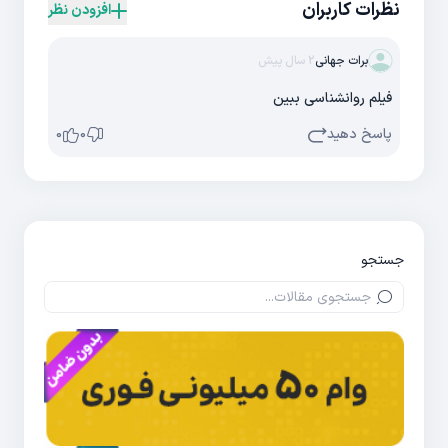
نظرات کاربران
افزودن نظر
برات جهانی
2 سال پیش
فیلم روانشناسی ببین
پاسخ دهید
0
0
جستجو