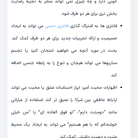
خوبی دارد و چه چیزی نمی تواند منجر به تجربه رضایت
بخش تری برای هر دو طرف شود.
فانتزی ها: به اشتراک گذاری
فانتزی جنسی
می تواند به ایجاد
صمیمیت و ارائه تجربیات جدید برای هر دو طرف کمک کند.
بحث در مورد آنچه می خواهید امتحان کنید یا تجسم
سناریوها می تواند هیجان و تنوع را به رابطه جنسی اضافه
کند.
اظهارات محبت آمیز: ابراز احساسات عشق یا محبت می تواند
ارتباط عاطفی بین شرکا را عمیق تر کند. استفاده از عباراتی
مانند “دوستت دارم”، “تو فوق العاده ای” یا “من خیلی
خوشحالم که با هم هستیم” می تواند به ایجاد یک محیط
مثبت و دوست داشتنی کمک کند.