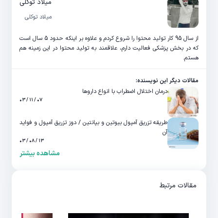
میلاد توکلی
میلاد توکلی
از سال 95 کار تولید محتوا را شروع کردم و علاوه بر اینکه حدود 5 سال است
که در بخش پزشکی فعالیت دارم، علاقمند به تولید محتوا در این زمینه هم
هستم.
مقالات دیگر این نویسنده:
درمان اختلال اضطراب با انواع داروها
۰۷ / ۱۱ / ۰۳
طریقه تزریق آمپول بیوتین و بپانتین / دوز تزریق آمپول و فواید
آن
۱۳ / ۰۸ / ۰۳
مشاهده بیشتر
مقالات مرتبط