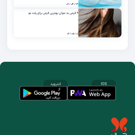
۱۳ / ۰۴ / ۰۲
۹ قرص به عنوان بهترین قرص برای رشد مو
۰۱ / ۰۵ / ۰۲
IOS
اندروید