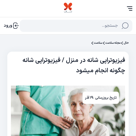
جستجو...
ورود
حال
مجله سلامت
سلامت
فیزیوتراپی شانه در منزل / فیزیوتراپی شانه
چگونه انجام میشود
تاریخ بروزرسانی :
۱۹ آذر