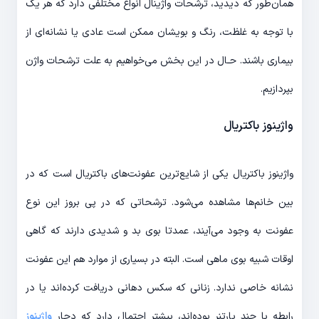
همان‌طور که دیدید، ترشحات واژینال انواع مختلفی دارد که هر یک
با توجه به غلظت، رنگ و بویشان ممکن است عادی یا نشانه‌ای از
بیماری باشند. حـال در این بخش می‌خواهیم به علت ترشحات واژن
بپردازیم.
واژینوز باکتریال
واژینوز باکتريال یکی از شایع‌ترین عفونت‌های باکتریال است که در
بین خانم‌ها مشاهده می‌شود. ترشحاتی که در پی بروز این نوع
عفونت به وجود می‌آیند، عمدتا بوی بد و شدیدی دارند که گاهی
اوقات شبیه بوی ماهی است. البته در بسیاری از موارد هم این عفونت
نشانه خاصی ندارد. زنانی که سکس دهانی دریافت کرده‌اند یا در
رابطه با چند پارتنر بوده‌اند، بیشتر احتمال دارد که دچار
واژینوز