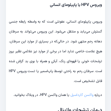
ویروس HPV یا پاپیلومای انسانی
ویروس پاپیلومای انسانی، عفونتی است که به واسطه رابطه جنسی
گسترش می‌یابد و منتقل می‌شود. این ویروس می‌تواند به سرطان
دهانه رحم منتهی شود. در حالی‌که در بسیاری از موارد این سرطان،
هیچ علامت خاصی ندارد اما در برخی از موارد نیز علائمی نظیر بروز
ترشحات خونی یا قهوه‌ای رنگ، آبکی و همراه با بوی بد گزاش شده
است. سرطان رحم به راحتی توسط پاپ‌اسمیر یا تست ویروس HPV
قابل تشخیص است.
درباره
واکسن گارداسیل
یا همان واکسن HPV، در وبلاگ بخوانید.
درمان ترشحات واژینال