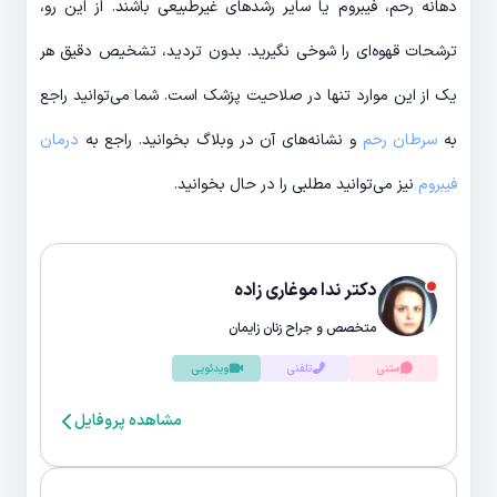
دهانه رحم، فیبروم یا سایر رشدهای غیرطبیعی باشند. از این رو،
ترشحات قهوه‌ای را شوخی نگیرید. بدون تردید، تشخیص دقیق هر
یک از این موارد تنها در صلاحیت پزشک است. شما می‌توانید راجع
به
سرطان رحم
و نشانه‌های آن در وبلاگ بخوانید. راجع به
درمان
فیبروم
نیز می‌توانید مطلبی را در حال بخوانید.
دکتر ندا موغاری زاده
متخصص و جراح زنان زایمان
متنی
تلفنی
ویدئویی
مشاهده پروفایل