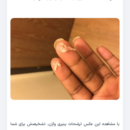
با مشاهده این عکس ترشحات پنیری واژن، تشخیصش برای شما