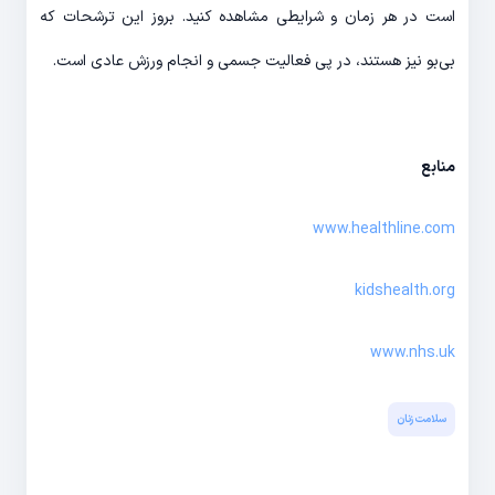
است در هر زمان و شرایطی مشاهده کنید. بروز این ترشحات که
بی‌بو نیز هستند، در پی فعالیت جسمی و انجام ورزش عادی است.
منابع
www.healthline.com
kidshealth.org
www.nhs.uk
سلامت زنان