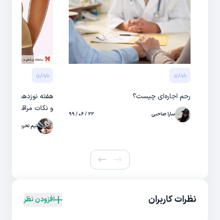
بارداری
بارداری
رحم اجاره‌ای چیست؟
هفته نوزدهم باردا
و نکات مراقبتی
سارا صاحبی
۲۲ / ۰۶ / ۹۹
تیم تحریریه
نظرات کاربران
افزودن نظر