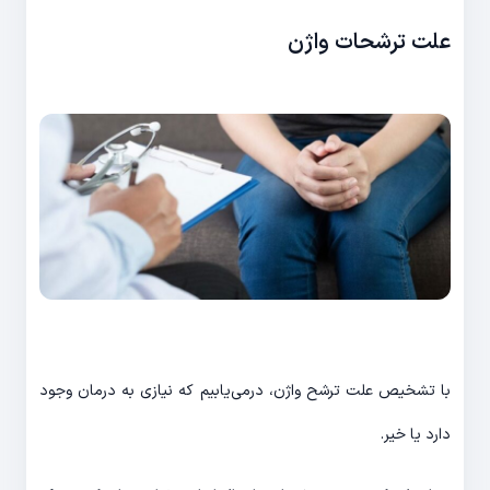
علت ترشحات واژن
با تشخیص علت ترشح واژن، درمی‌یابیم که نیازی به درمان وجود
دارد یا خیر.