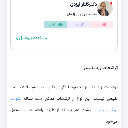
دکترگلنار ایزدی
متخصص زنان و زایمان
متنی
تلفنی
ویدئویی
مشاهده پروفایل
ترشحات زرد یا سبز
ترشحات زرد یا سبز، خصوصا اگر غلیط و بدبو هم باشند، اصلا
طبیعی نیستند. این نوع از ترشحات ممکن است نشانه
عفونت
تریکومونیازیس
باشند؛ عفونتی که از طریق رابطه جنسی منتقل
می‌شود.