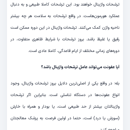
ترشحات واژینال خواهند بود. این ترشحات کاملا طبیعی و به دنبال
عملکرد هورمون‌هاست. در واقع ترشحات به سلامت هر چه بیشتر
ناحیه واژن کمک می‌کنند. ترشحات واژینال در این دوره ممکن است
رقیق یا غلیظ باشد. بروز ترشحات با شرایط ظاهری متفاوت، در
دوره‌های زمانی مختلف از ایام قاعدگی، کاملا عادی است.
آیا عفونت می‌تواند عامل ترشحات واژینال باشد؟
بله؛ در واقع یکی از اصلی‌ترین دلایل بروز ترشحات واژینال، وجود
انواع عفونت‌ها در دستگاه تناسلی است. بنابراین اگر ترشحات
واژینالتان بیشتر از حد طبیعی است، یا بودار و همراه با خارش
(سوزش یا درد) است، حتما در اولین فرصت به پزشک معالجتان
مراجعه کنید.