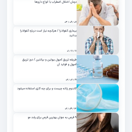
درمان اختلال اضطراب با انواع داروها
۰۷ / ۰۶ / ۰۳
بیماری آنفولانزا / هرآنچه نیاز است درباره آنفولانزا
بدانید
۱۱ / ۱۱ / ۰۱
طریقه تزریق آمپول بیوتین و بپانتین / دوز تزریق
آمپول و فواید آن
۱۹ / ۰۲ / ۰۲
کاندوم زنانه چیست و برای چه کاری استفاده میشود
۱۳ / ۰۴ / ۰۲
۹ قرص به عنوان بهترین قرص برای رشد مو