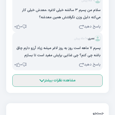
9 ماه پیش
سلام من پسرم ۳ سالشه خیلی لاغره ،معدش خیلی کار
می‌کنه دلیل وزن نگرفتنش همین معدشه؟
پاسخ دهید
0
0
عمری
10 ماه پیش
پسرم ۷ ماهه است روز به روز لاغر میشه زیاد آرزو دارم چاق
باشه چی کنم؟ چی غذایی برایش مفید است تا بسازم
پاسخ دهید
0
0
مشاهده نظرات بیشتر
جستجو