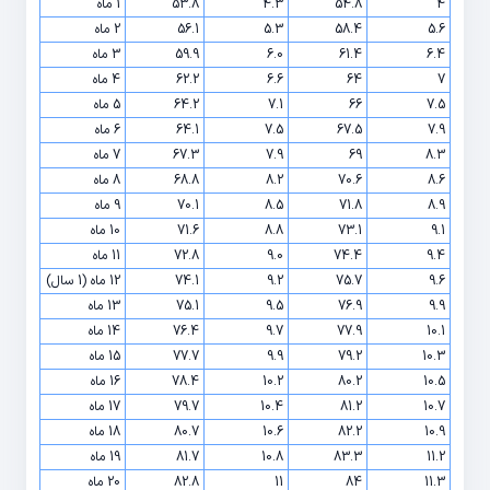
4
54.8
4.3
53.8
1 ماه
5.6
58.4
5.3
56.1
2 ماه
6.4
61.4
6.0
59.9
3 ماه
7
64
6.6
62.2
4 ماه
7.5
66
7.1
64.2
5 ماه
7.9
67.5
7.5
64.1
6 ماه
8.3
69
7.9
67.3
7 ماه
8.6
70.6
8.2
68.8
8 ماه
8.9
71.8
8.5
70.1
9 ماه
9.1
73.1
8.8
71.6
10 ماه
9.4
74.4
9.0
72.8
11 ماه
9.6
75.7
9.2
74.1
12 ماه (1 سال)
9.9
76.9
9.5
75.1
13 ماه
10.1
77.9
9.7
76.4
14 ماه
10.3
79.2
9.9
77.7
15 ماه
10.5
80.2
10.2
78.4
16 ماه
10.7
81.2
10.4
79.7
17 ماه
10.9
82.2
10.6
80.7
18 ماه
11.2
83.3
10.8
81.7
19 ماه
11.3
84
11
82.8
20 ماه