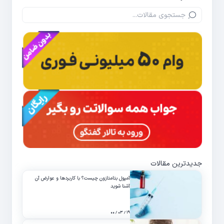
جدیدترین مقالات
آمپول بتامتازون چیست؟ با کاربردها و عوارض آن
آشنا شوید
۱۹ / ۰۳ / ۰۰