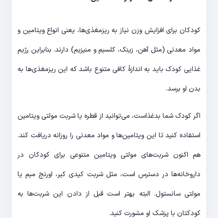
کودکان برای افزایش وزن نیاز به ریزمغذی‌ها، یعنی انواع ویتامین و
مواد معدنی (مثل آهن، زینک، کلسیم و منیزیم) دارند. بنابراین رژیم
غذایی کودک باید به اندازۀ کافی متنوع باشد که این ریزمغذی‌ها به
بدن او برسد.
اگر ‌کودک شما بدغذاست، می‌توانید از قطره یا شربت مولتی ویتامین
استفاده کنید تا این ویتامین‌ها و مواد معدنی را روزانه دریافت کند.
هم اکنون شربت‌های مولتی ویتامین متنوعی برای کودکان در
داروخانه‌ها در دسترس است، مثل شربت کیدی کیر، اورنج میم یا
مولتی سانستول. البته بهتر است قبل از دادن این شربت‌ها به
کودکتان با پزشک او مشورت کنید.