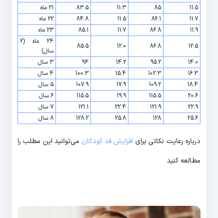
11.5
85
11.3
83.5
21 ماه
11.7
86.1
11.5
84.8
22 ماه
11.9
86.8
11.7
85.1
23 ماه
24 ماه (2
85.5
12.0
86.8
12.5
سال)
14.0
95.2
14.2
94
3 سال
16.3
102.3
15.4
100.3
4 سال
18.4
109.2
17.9
107.9
5 سال
20.6
115.5
19.9
115.5
6 سال
22.9
121.9
22.4
121.1
7 سال
25.6
128
25.8
128.2
8 سال
درباره رعایت نکاتی برای
افزایش قد کودکان
می‌توانید این مطلب را
مطالعه کنید