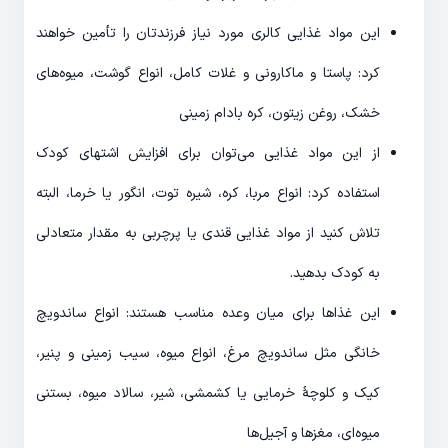
این مواد غذایی کالری مورد نیاز فرزندتان را تأمین خواهند
کرد: پاستا و ماکارونی و غلات کامل، انواع گوشت، میوه‌های
خشک، روغن زیتون، کره بادام زمینی
از این مواد غذایی می‌توان برای افزایش اشتهای کودک
استفاده کرد: انواع مربا، کره، شیره توت، انگور یا خرما، البته
تلاش کنید از مواد غذایی قندی یا پرچربی به مقدار متعادلی
به کودک بدهید.
این غذاها برای میان وعده مناسب هستند: انواع ساندویچ
خانگی مثل ساندویچ مرغ، انواع میوه، سیب زمینی و پنیر،
کیک و کلوچۀ خرمایی یا کشمشی، شیر، سالاد میوه، بستنی
میوه‌ای، مغزها و آجیل‌ها