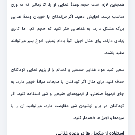
همچنین لازم است حجم وعدۀ غذایی او را، تا زمانی که به وزن
مناسب برسد، افزایش دهید. اگر فرزندتان با خوردن وعدۀ غذایی
بزرگ مشکل دارد، به غذاهایی فکر کنید که حجم کم، اما کالری
زیادی دارند، برای مثال آجیل، کرۀ بادام زمینی، انواع پنیر می‌توانند
مفید باشند.
سعی کنید مواد غذایی صنعتی و ناسالم را از رژیم غذایی کودکتان
حذف کنید. برای مثال اگر کودکتان با مایعات میانۀ خوبی دارد، به
جای آبمیوۀ صنعتی، از آبمیوه‌های طبیعی و شیر استفاده کنید. اگر
کودکتان در برابر نوشیدن شیر مقاومت دارد، می‌توانید آن را با
میوه‌ها و آجیل‌ها طعم‌دار کنید.
استفاده از مکمل ها در وعده غذایی