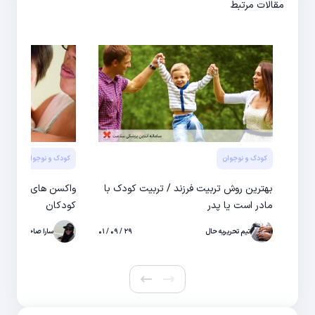
مقالات مرتبط
کودک و نوجوان
کودک و نوجوان
واکسن
بهترین روش تربیت فرزند / تربیت کودک با
واکسن های کودکان
مادر است یا پدر
کودکان
تیم تحریریه حال
۲۹ / ۰۹ / ۰۱
سارا صاحبی