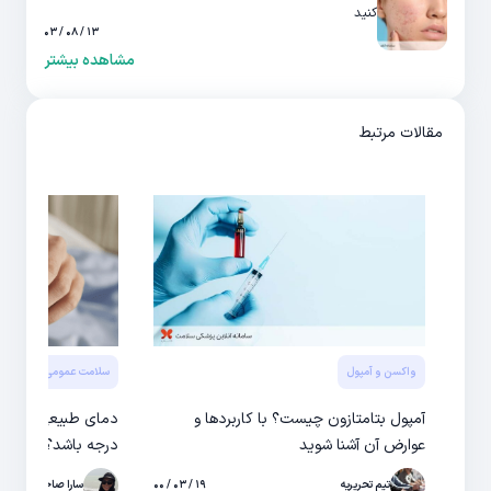
کنید
۱۳ / ۰۸ / ۰۳
مشاهده بیشتر
مقالات مرتبط
واکسن و آمپول
سلامت عمومی بدن
کو
آمپول بتامتازون چیست؟ با کاربردها و
دمای طبیعی بدن کو
عوارض آن آشنا شوید
درجه باشد؟
تیم تحریریه
۱۹ / ۰۳ / ۰۰
سارا صاحبی