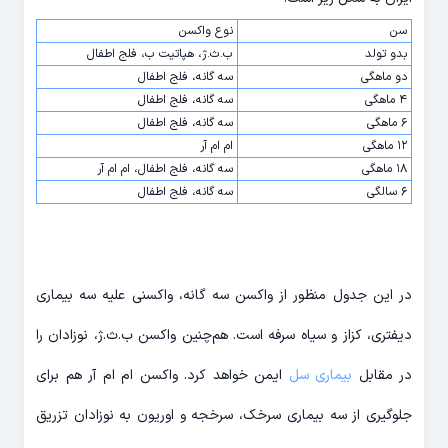
سن
نوع واکسن
بدو تولد
ب.ث.ژ، هپاتیت ب، فلج اطفال
دو ماهگی
سه گانه، فلج اطفال
۴ ماهگی
سه گانه، فلج اطفال
۶ ماهگی
سه گانه، فلج اطفال
۱۲ ماهگی
ام ام آر
۱۸ ماهگی
سه گانه، فلج اطفال، ام ام آر
۶ سالگی
سه گانه، فلج اطفال
در این جدول منظور از واکسن سه گانه، واکسنی علیه سه بیماری
دیفتری، کزاز و سیاه سرفه است. هم‌چنین واکسن ب.ث.ژ، نوزادان را
در مقابل
بیماری سل
ایمن خواهد کرد. واکسن ام ام آر هم برای
جلوگیری از سه بیماری سرخک، سرخجه و اوریون به نوزادان تزریق