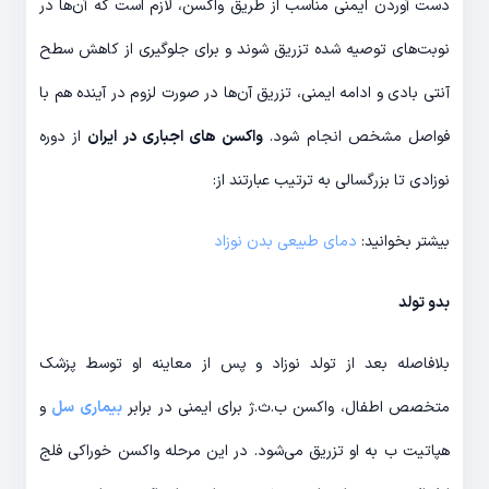
دست آوردن ایمنی مناسب از طریق واکسن، لازم است که آن‌ها در
نوبت‌های توصیه شده تزریق شوند و برای جلوگیری از کاهش سطح
آنتی بادی و ادامه ایمنی، تزریق آن‌ها در صورت لزوم در آینده هم با
فواصل مشخص انجام شود.
واکسن های اجباری در ایران
از دوره
نوزادی تا بزرگسالی به ترتیب عبارتند از:
بیشتر بخوانید:
دمای طبیعی بدن نوزاد
بدو تولد
بلافاصله بعد از تولد نوزاد و پس از معاینه او توسط پزشک
متخصص اطفال، واکسن ب.ث.ژ برای ایمنی در برابر
بیماری سل
و
هپاتیت ب به او تزریق می‌شود. در این مرحله واکسن خوراکی فلج