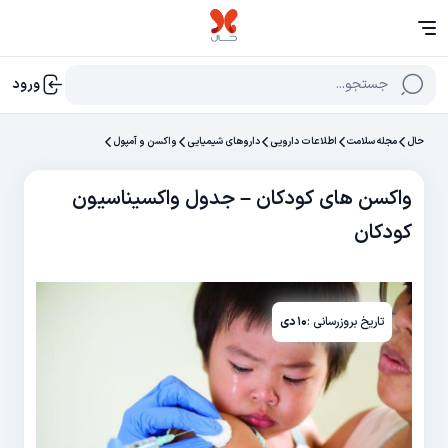
جستجو...
ورود
حال
مجله سلامت
اطلاعات دارویی
داروهای شیمیایی
واکسن و آمپول
واکسن های کودکان – جدول واکسیناسیون
کودکان
تاریخ بروزرسانی :
۱۰ دی