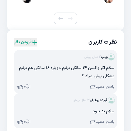
نظرات کاربران
افزودن نظر
زینب
2 سال پیش
سلام اگر واکسن ۱۴ سالگی بزنیم دوباره ۱۶ سالگی هم بزنیم
مشکلی پیش میاد ؟
پاسخ دهید
0
0
فریده روفیان
3 سال پیش
سلام بد نبود.
پاسخ دهید
0
0