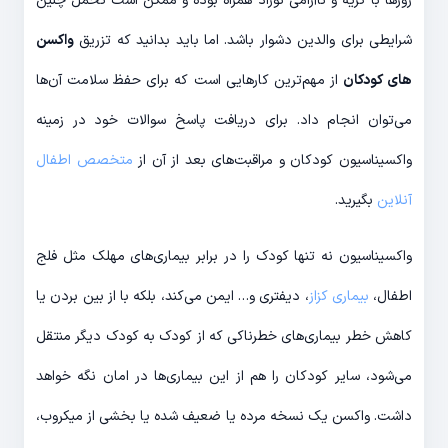
روزها با گریه و ناآرامی نوزاد همراه بوده و ممکن است تحمل چنین
شرایطی برای والدین دشوار باشد. اما باید بدانید که تزریق
واکسن
های کودکان
از مهم‌ترین کارهایی است که برای حفظ سلامت آن‌ها
می‌توان انجام داد. برای دریافت پاسخ سوالات خود در زمینه
واکسیناسیون کودکان و مراقبت‌های بعد از آن از
متخصص اطفال
آنلاین
بگیرید.
واکسیناسیون نه تنها کودک را در برابر بیماری‌های مهلک مثل فلج
اطفال،
بیماری کزاز
، دیفتری و… ایمن می‌کند، بلکه با از بین بردن یا
کاهش خطر بیماری‌های خطرناکی که از کودک به کودک دیگر منتقل
می‌شود، سایر کودکان را هم از این بیماری‌ها در امان نگه خواهد
داشت. واکسن یک نسخه مرده یا ضعیف شده یا بخشی از میکروب،