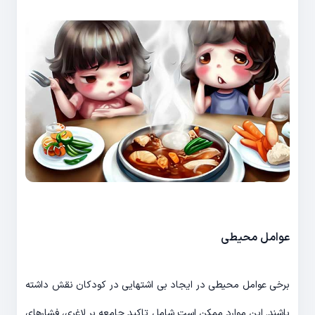
عوامل محیطی
برخی عوامل محیطی در ایجاد بی اشتهایی در کودکان نقش داشته
باشند. این موارد ممکن است شامل تاکید جامعه بر لاغری، فشارهای