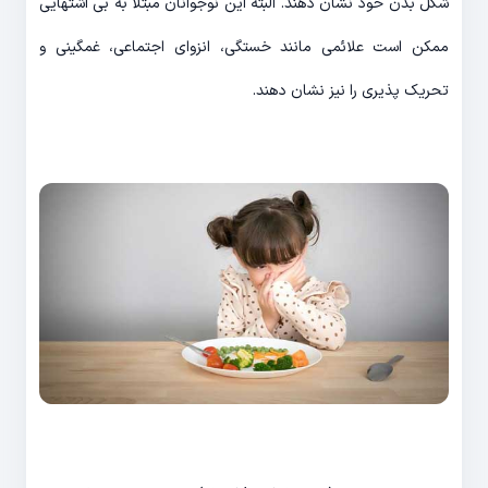
شکل بدن خود نشان دهند. البته این نوجوانان مبتلا به بی اشتهایی
ممکن است علائمی مانند خستگی، انزوای اجتماعی، غمگینی و
تحریک پذیری را نیز نشان دهند.