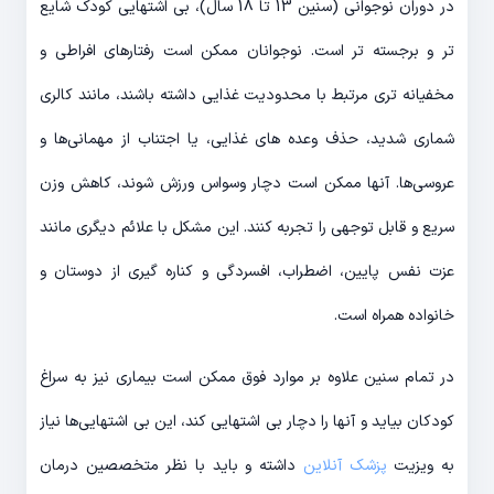
در دوران نوجوانی (سنین 13 تا 18 سال)، بی اشتهایی کودک شایع
تر و برجسته تر است. نوجوانان ممکن است رفتارهای افراطی و
مخفیانه تری مرتبط با محدودیت غذایی داشته باشند، مانند کالری
شماری شدید، حذف وعده های غذایی، یا اجتناب از مهمانی‌ها و
عروسی‌ها. آنها ممکن است دچار وسواس ورزش شوند، کاهش وزن
سریع و قابل توجهی را تجربه کنند. این مشکل با علائم دیگری مانند
عزت نفس پایین، اضطراب، افسردگی و کناره گیری از دوستان و
خانواده همراه است.
در تمام سنین علاوه بر موارد فوق ممکن است بیماری نیز به سراغ
کودکان بیاید و آنها را دچار بی اشتهایی کند، این بی اشتهایی‌ها نیاز
به ویزیت
پزشک آنلاین
داشته و باید با نظر متخصصین درمان