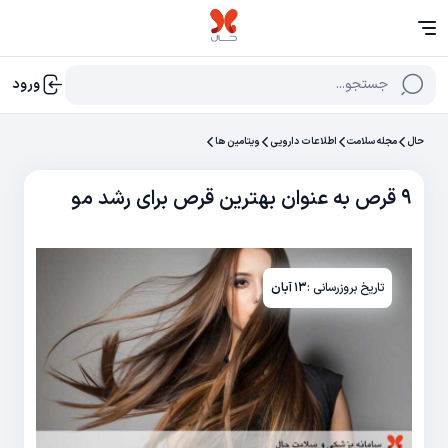
جستجو...
ورود
حال
مجله سلامت
اطلاعات دارویی
ویتامین‌ ها
۹ قرص به عنوان بهترین قرص برای رشد مو
تاریخ بروزرسانی :
۱۳ آبان