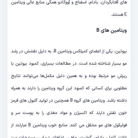
های آفتابگردان، بادام، اسفناج و آووکادو همگی منابع عالی ویتامین
E هستند.
ویتامین های B
بیوتین، یکی از اعضای کمپلکس ویتامین B، به دلیل نقشش در رشد
مو بسیار شناخته شده است. در مطالعات بسیاری، کمبود بیوتین با
ریزش مو مرتبط بوده و به همین دلیل مکمل‌ها می‌توانند نتایج
مطلوبی برای کسانی که کمبود این گروه ویتامین را دارند به همراه
داشته باشد. ویتامین های گروه B همچنین در تولید گلبول های قرمز
خون نقش دارند که اکسیژن و مواد مغذی را به پوست سر و
فولیکول های مو منتقل می کنند. منابع خوب ویتامین B عبارتند از
غلات کامل، بادام، گوشت، ماهی، غذاهای دریایی، سبزیجات سبز