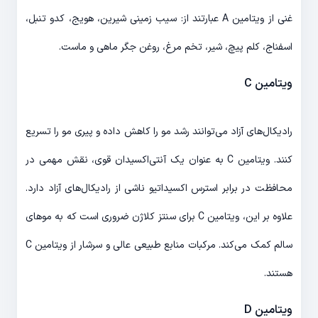
غنی از ویتامین A عبارتند از: سیب زمینی شیرین، هویج، کدو تنبل،
اسفناج، کلم پیچ، شیر، تخم مرغ، روغن جگر ماهی و ماست.
ویتامین C
رادیکال‌های آزاد می‌توانند رشد مو را کاهش داده و پیری مو را تسریع
کنند. ویتامین C به عنوان یک آنتی‌اکسیدان قوی، نقش مهمی در
محافظت در برابر استرس اکسیداتیو ناشی از رادیکال‌های آزاد دارد.
علاوه بر این، ویتامین C برای سنتز کلاژن ضروری است که به موهای
سالم کمک می‌کند. مرکبات منابع طبیعی عالی و سرشار از ویتامین C
هستند.
ویتامین D