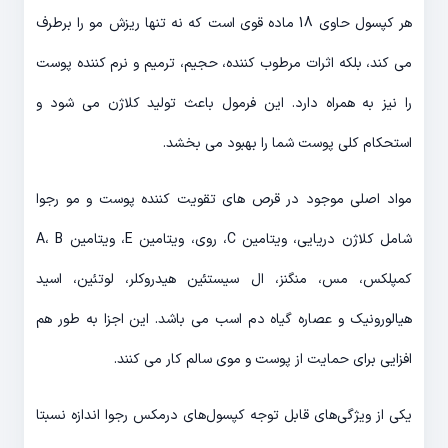
هر کپسول حاوی 18 ماده قوی است که نه تنها ریزش مو را برطرف
می کند، بلکه اثرات مرطوب کننده، حجیم، ترمیم و نرم کننده پوست
را نیز به همراه دارد. این فرمول باعث تولید کلاژن می شود و
استحکام کلی پوست شما را بهبود می بخشد.
مواد اصلی موجود در قرص های تقویت کننده پوست و مو رجوا
شامل کلاژن دریایی، ویتامین C، روی، ویتامین E، ویتامین A، B
کمپلکس، مس، منگنز، ال سیستئین هیدروکلر، لوتئین، اسید
هیالورونیک و عصاره گیاه دم اسب می باشد. این اجزا به طور هم
افزایی برای حمایت از پوست و موی سالم کار می کنند.
یکی از ویژگی‌های قابل توجه کپسول‌های درمکس رجوا اندازه نسبتا