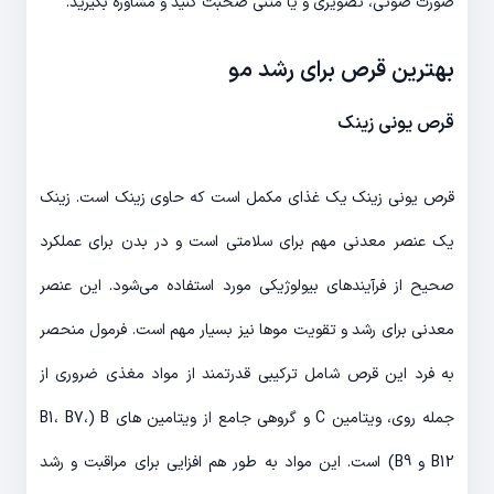
صورت صوتی، تصویری و یا متنی صحبت کنید و مشاوره بگیرید.
بهترین قرص برای رشد مو
قرص یونی زینک
قرص یونی زینک یک غذای مکمل است که حاوی زینک است. زینک
یک عنصر معدنی مهم برای سلامتی است و در بدن برای عملکرد
صحیح از فرآیندهای بیولوژیکی مورد استفاده می‌شود. این عنصر
معدنی برای رشد و تقویت موها نیز بسیار مهم است. فرمول منحصر
به فرد این قرص شامل ترکیبی قدرتمند از مواد مغذی ضروری از
جمله روی، ویتامین C و گروهی جامع از ویتامین های B (B1، B7،
B12 و B9) است. این مواد به طور هم افزایی برای مراقبت و رشد