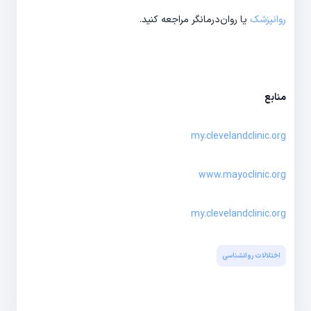
روانپزشک
یا روان‌درمانگر مراجعه کنید.
منابع
my.clevelandclinic.org
www.mayoclinic.org
my.clevelandclinic.org
اختلالات روانشناسی