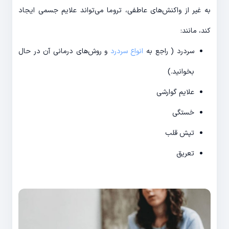
به غیر از واکنش‌های عاطفی، تروما می‌تواند علایم جسمی ایجاد
کند، مانند:
سردرد ( راجع به
انواع سردرد
و روش‌های درمانی آن در حال
بخوانید.)
علایم گوارشی
خستگی
تپش قلب
تعریق