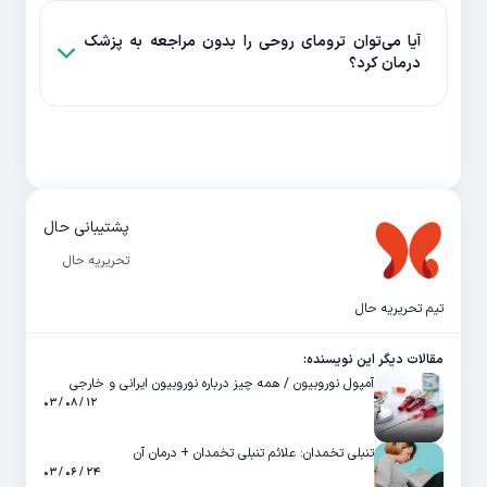
آیا می‌توان ترومای روحی را بدون مراجعه به پزشک
درمان کرد؟
پشتیبانی حال
تحریریه حال
تیم تحریریه حال
مقالات دیگر این نویسنده:
آمپول نوروبیون / همه چیز درباره نوروبیون ایرانی و خارجی
۱۲ / ۰۸ / ۰۳
تنبلی تخمدان: علائم تنبلی تخمدان + درمان آن
۲۴ / ۰۶ / ۰۳