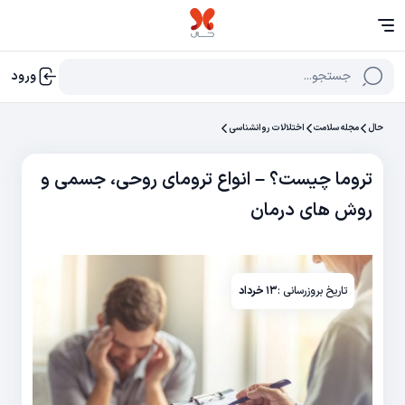
جستجو...
ورود
حال
مجله سلامت
اختلالات روانشناسی
تروما چیست؟ – انواع ترومای روحی، جسمی و
روش های درمان
تاریخ بروزرسانی :
۱۳ خرداد