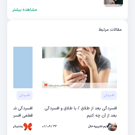
مشاهده بیشتر
مقالات مرتبط
افسردگی
افسردگی
افسردگی بعد از طلاق / با طلاق و افسردگی
افسردگی شدید / شن
بعد از آن چه کنیم
قطعی افسردگی شد
تیم تحریریه حال
۲۲ / ۰۹ / ۰۱
پشتیبانی حال