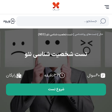
جستجو...
ورود
حال
تست های روانشناسی
تست شخصیت شناسی نئو (NEO)
تست شخصیت شناسی نئو
(NEO)
60
سوال
36
دقیقه
رایگان
شروع تست