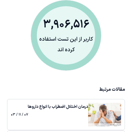
3,906,516
کاربر از این تست استفاده
کرده اند
مقالات مرتبط
درمان اختلال اضطراب با انواع داروها
۰۷ / ۱۱ / ۰۳