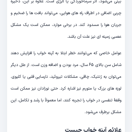
بینی می‌شود، اثر سرماخوردگی یا آلرژی است. علاوه بر این، ذخیره
چربی اضافی در اطراف راه های هوایی، می‌تواند بافت ها را ضخیم و
جریان هوا را مسدود کند. در برخی موارد، ممکن است یک مشکل
عصبی زمینه ای نیز علت آن باشد.
عوامل خاصی که می‌توانند خطر ابتلا به آپنه خواب را افزایش دهند
شامل سن بالای 65 سال، مرد بودن و اضافه وزن است. از علل دیگر
می‌توان به ژنتیک، چاقی، مشکلات تیروئید، نارسایی قلبی یا کلیوی.
لوزه های بزرگ یا متورم نیز اشاره کرد. حتی نوزادان نیز ممکن است
وقفهٔ تنفسی در خواب را تجربه کنند، اما معمولاً با رشد و تکامل، این
مشکل برطرف می‌شود.
علائم آپنه خواب چیست