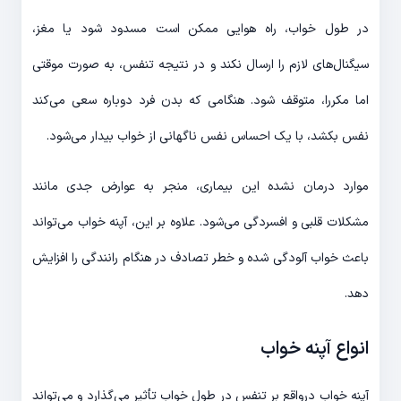
در طول خواب، راه هوایی ممکن است مسدود شود یا مغز،
سیگنال‌های لازم را ارسال نکند و در نتیجه تنفس، به صورت موقتی
اما مکررا، متوقف شود. هنگامی که بدن فرد دوباره سعی می‌کند
نفس بکشد، با یک احساس نفس ناگهانی از خواب بیدار می‌شود.
موارد درمان نشده این بیماری، منجر به عوارض جدی مانند
مشکلات قلبی و افسردگی می‌شود. علاوه بر این، آپنه خواب می‌تواند
باعث خواب آلودگی شده و خطر تصادف در هنگام رانندگی را افزایش
دهد.
انواع آپنه خواب
آپنه خواب درواقع بر تنفس در طول خواب تأثیر می‌گذارد و می‌تواند