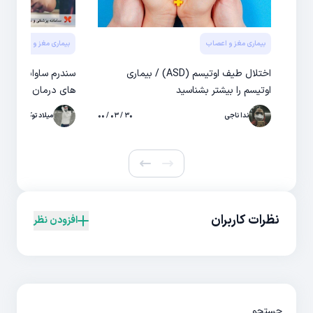
بیماری مغز و اعصاب
بیماری مغز و اعصاب
اختلال طیف اوتیسم (ASD) / بیماری
سندرم ساوانت چیس
اوتیسم را بیشتر بشناسید
های درمان آن
ندا ناجی
۳۰ / ۰۳ / ۰۰
میلاد توکلی
نظرات کاربران
افزودن نظر
جستجو