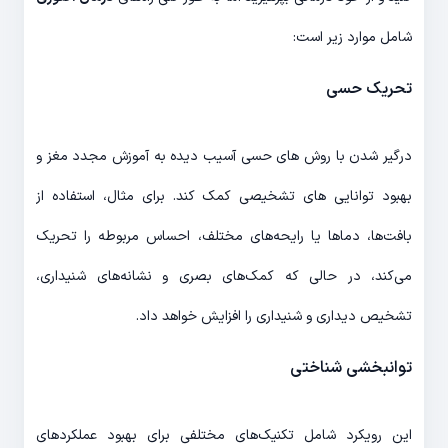
شامل موارد زیر است:
تحریک حسی
درگیر شدن با روش های حسی آسیب دیده به آموزش مجدد مغز و
بهبود توانایی های تشخیصی کمک کند. برای مثال، استفاده از
بافت‌ها، دماها یا رایحه‌های مختلف، احساس مربوطه را تحریک
می‌کند، در حالی که کمک‌های بصری و نشانه‌های شنیداری،
تشخیص دیداری و شنیداری را افزایش خواهد داد.
توانبخشی شناختی
این رویکرد شامل تکنیک‌های مختلفی برای بهبود عملکردهای