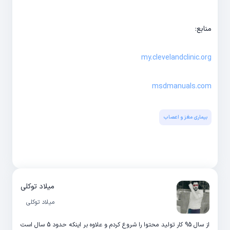
منابع:
my.clevelandclinic.org
msdmanuals.com
بیماری مغز و اعصاب
میلاد توکلی
میلاد توکلی
از سال 95 کار تولید محتوا را شروع کردم و علاوه بر اینکه حدود 5 سال است