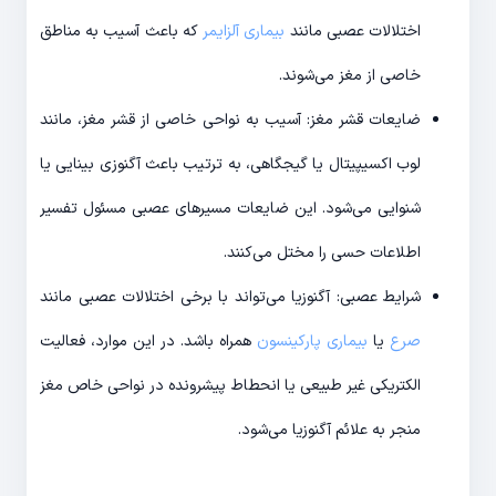
اختلالات عصبی مانند
بیماری آلزایمر
که باعث آسیب به مناطق
خاصی از مغز می‌شوند.
ضایعات قشر مغز: آسیب به نواحی خاصی از قشر مغز، مانند
لوب اکسیپیتال یا گیجگاهی، به ترتیب باعث آگنوزی بینایی یا
شنوایی می‌شود. این ضایعات مسیرهای عصبی مسئول تفسیر
اطلاعات حسی را مختل می‌کنند.
شرایط عصبی: آگنوزیا می‌تواند با برخی اختلالات عصبی مانند
صرع
یا
بیماری پارکینسون
همراه باشد. در این موارد، فعالیت
الکتریکی غیر طبیعی یا انحطاط پیشرونده در نواحی خاص مغز
منجر به علائم آگنوزیا می‌شود.