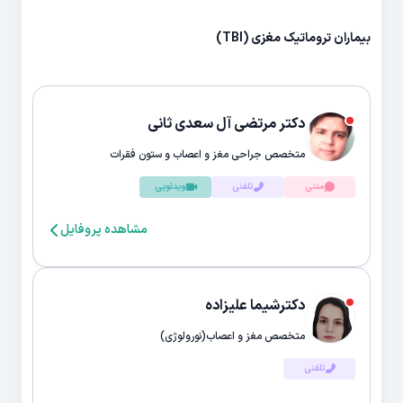
بیماران تروماتیک مغزی (TBI)
دکتر مرتضی آل سعدی ثانی
متخصص جراحی مغز و اعصاب و ستون فقرات
متنی
تلفنی
ویدئویی
مشاهده پروفایل
دکترشیما علیزاده
متخصص مغز و اعصاب(نورولوژی)
تلفنی