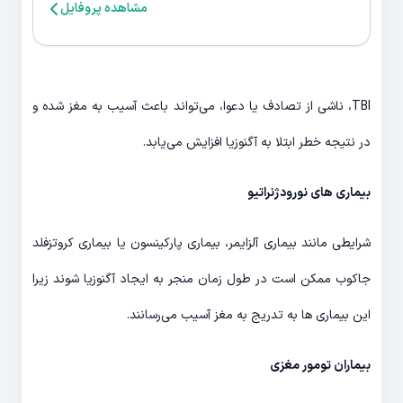
مشاهده پروفایل
TBI، ناشی از تصادف یا دعوا، می‌تواند باعث آسیب به مغز شده و
در نتیجه خطر ابتلا به آگنوزیا افزایش می‌یابد.
بیماری های نورودژنراتیو
شرایطی مانند بیماری آلزایمر، بیماری پارکینسون یا بیماری کروتزفلد
جاکوب ممکن است در طول زمان منجر به ایجاد آگنوزیا شوند زیرا
این بیماری ها به تدریج به مغز آسیب می‌رسانند.
بیماران تومور مغزی