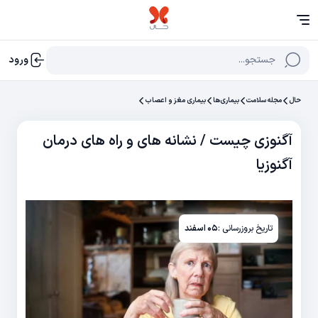
جستجو...
ورود
حال
مجله سلامت
بیماری‌ها
بیماری مغز و اعصاب
آگنوزی چیست / نشانه های و راه های درمان
آگنوزیا
تاریخ بروزرسانی :
۰۵ اسفند