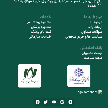
تهران، خ ولیعصر، نرسیده به پل پارک وی، کوچه مهناز، پلاک 8،
طبقه 1
مربوط به ما
خدمات
درباره ما
مشاوره روانشناسی
ارتباط با ما
مشاوره پزشکی
سوالات متداول
ثبت نام پزشک
سياست ها و حريم شخصي
خدمات سازمانی
بانک اطلاعاتی
لیست مشاوران
مجله سلامت