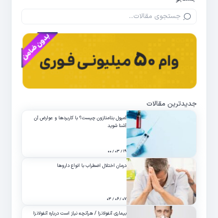
جدیدترین مقالات
آمپول بتامتازون چیست؟ با کاربردها و عوارض آن
آشنا شوید
۱۹ / ۰۳ / ۰۰
درمان اختلال اضطراب با انواع داروها
۰۷ / ۰۶ / ۰۳
بیماری آنفولانزا / هرآنچه نیاز است درباره آنفولانزا