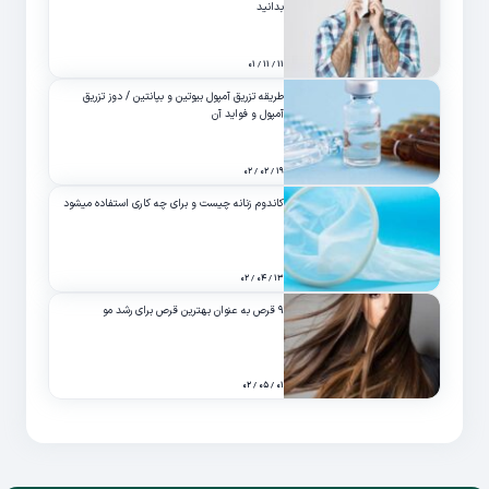
بدانید
۱۱ / ۱۱ / ۰۱
طریقه تزریق آمپول بیوتین و بپانتین / دوز تزریق
آمپول و فواید آن
۱۹ / ۰۲ / ۰۲
کاندوم زنانه چیست و برای چه کاری استفاده میشود
۱۳ / ۰۴ / ۰۲
۹ قرص به عنوان بهترین قرص برای رشد مو
۰۱ / ۰۵ / ۰۲