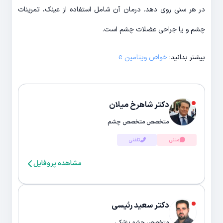
در هر سنی روی دهد. درمان آن شامل استفاده از عینک، تمرینات
چشم و یا جراحی عضلات چشم است.
بیشتر بدانید:
خواص ویتامین e
دکتر شاهرخ میلان
متخصص متخصص چشم
متنی
تلفنی
مشاهده پروفایل
دکتر سعید رئیسی
متخصص چشم پزشکی