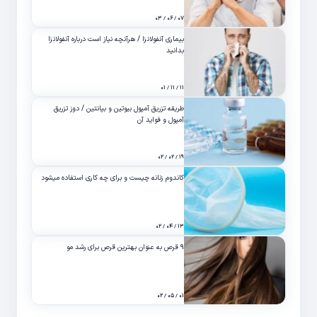
۰۷ / ۰۶ / ۰۳
بیماری آنفولانزا / هرآنچه نیاز است درباره آنفولانزا
بدانید
۱۱ / ۱۱ / ۰۱
طریقه تزریق آمپول بیوتین و بپانتین / دوز تزریق
آمپول و فواید آن
۱۹ / ۰۲ / ۰۲
کاندوم زنانه چیست و برای چه کاری استفاده میشود
۱۳ / ۰۴ / ۰۲
۹ قرص به عنوان بهترین قرص برای رشد مو
۰۱ / ۰۵ / ۰۲