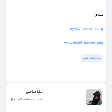
منابع
my.clevelandclinic.org
www.health.harvard.edu
بیماری های چشم
سارا صاحبی
نویسنده مجله سلامت حال