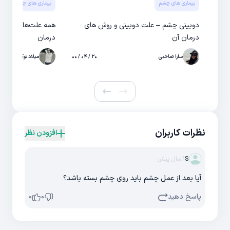
بیماری های چشم
بیماری های چشم
دوبینی چشم – علت دوبینی و روش های
همه علت‌های پرش پ
درمان آن
درمان
سارا صاحبی
۲۰ / ۰۴ / ۰۰
میلاد توکلی
نظرات کاربران
افزودن نظر
S
1 سال پیش
آیا بعد از عمل چشم باید روی چشم بسته باشد؟
پاسخ دهید
0
0