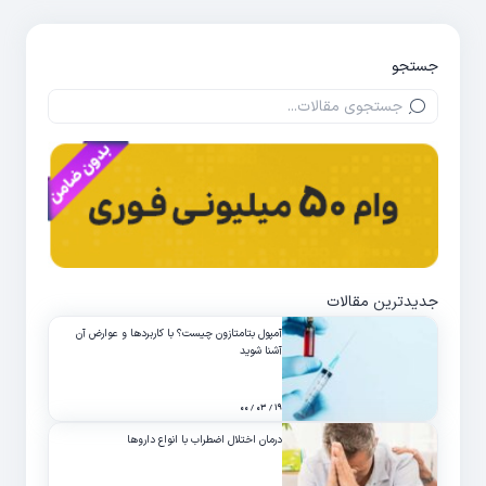
جستجو
جدیدترین مقالات
آمپول بتامتازون چیست؟ با کاربردها و عوارض آن
آشنا شوید
۱۹ / ۰۳ / ۰۰
درمان اختلال اضطراب با انواع داروها