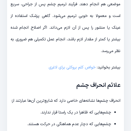
موضعی هم انجام دهند. فرآیند ترمیم چشم پس از جراحی، سریع
است و معمولا به خوبی ترمیم می‌شود. گاهی پزشک استفاده از
عینک یا منشور را پس از آن لازم می‌داند. اگر اصلاح انجام شده
بیشتر یا کمتر از مقدار لازم باشد، انجام عمل تکمیلی هم ضروری به
نظر می‌رسد.
بیشتر بخوانید:
خواص کلم بروکلی برای لاغری
علائم انحراف چشم
انحراف چشم‌ها نشانه‌های خاصی دارد که شایع‌ترین آن‌ها عبارتند از:
چشم‌هایی که ظاهرا در یک راستا قرار ندارند.
چشم‌هایی که دچار عدم هماهنگی در حرکت هستند.