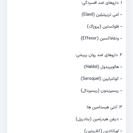
1. داروهای ضد افسردگی:
– آمی تریپتیلین (Elavil)
– فلوکستین (پروزاک)
– ونلافاکسین (Effexor)
2. داروهای ضد روان پریشی:
– هالوپریدول (Haldol)
– کوئتیاپین (Seroquel)
– ریسپریدون (ریسپردال)
3. آنتی هیستامین ها:
– دیفن هیدرامین (بنادریل)
– لوراتادین (کلاریتین)