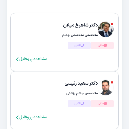
دکتر شاهرخ میلان
متخصص متخصص چشم
متنی
تلفنی
مشاهده پروفایل
دکتر سعید رئیسی
متخصص چشم پزشکی
متنی
تلفنی
مشاهده پروفایل